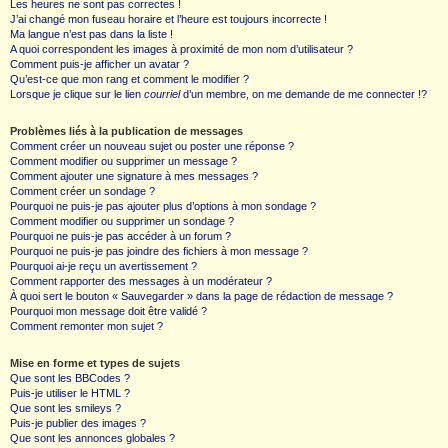
Les heures ne sont pas correctes !
J’ai changé mon fuseau horaire et l’heure est toujours incorrecte !
Ma langue n’est pas dans la liste !
A quoi correspondent les images à proximité de mon nom d’utilisateur ?
Comment puis-je afficher un avatar ?
Qu’est-ce que mon rang et comment le modifier ?
Lorsque je clique sur le lien
courriel
d’un membre, on me demande de me connecter !?
Problèmes liés à la publication de messages
Comment créer un nouveau sujet ou poster une réponse ?
Comment modifier ou supprimer un message ?
Comment ajouter une signature à mes messages ?
Comment créer un sondage ?
Pourquoi ne puis-je pas ajouter plus d’options à mon sondage ?
Comment modifier ou supprimer un sondage ?
Pourquoi ne puis-je pas accéder à un forum ?
Pourquoi ne puis-je pas joindre des fichiers à mon message ?
Pourquoi ai-je reçu un avertissement ?
Comment rapporter des messages à un modérateur ?
À quoi sert le bouton « Sauvegarder » dans la page de rédaction de message ?
Pourquoi mon message doit être validé ?
Comment remonter mon sujet ?
Mise en forme et types de sujets
Que sont les BBCodes ?
Puis-je utiliser le HTML ?
Que sont les smileys ?
Puis-je publier des images ?
Que sont les annonces globales ?