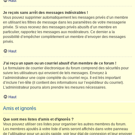
Haut
Je reçois sans arrêt des messages indésirables !
Vous pouvez supprimer automatiquement les messages privés d’un membre
en utilisant les filtres de message dans les paramètres de votre messagerie
privée. Si vous recevez des messages privés abusifs d’un membre en
particulier, rapportez les messages aux modérateurs. Ce dernier a la
possibilité d’empêcher complètement un membre d’envoyer des messages
privés.
Haut
J’ai reçu un spam ou un courriel abusif d’un membre de ce forum !
Le formulaire de courrier électronique du forum comprend des sécurités pour
suivre les utilisateurs qui envoient de tels messages. Envoyez à
l’administrateur une copie complète du courriel reçu. Il est très important
d’inclure l’en-tête (il contient des informations sur l’expéditeur du courriel).
L’administrateur pourra alors prendre les mesures nécessaires.
Haut
Amis et ignorés
Que sont mes listes d’amis et d’ignorés ?
Vous pouvez utiliser ces listes pour organiser les autres membres du forum.
Les membres ajoutés à votre liste d’amis seront affichés dans votre panneau
de l’utilisateur pour un accès rapide, voir leur état de connexion et leur envoyer