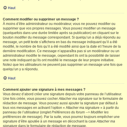
Haut
Comment modifier ou supprimer un message ?
À moins d’être administrateur ou modérateur, vous ne pouvez modifier ou
supprimer que vos propres messages. Vous pouvez modifier un message
(quelquefois dans une durée limitée après sa publication) en cliquant sur le
bouton
modifier
du message correspondant. Si quelqu’un a déjà répondu au
message, un petit texte s’affichera en bas du message indiquant qu’il a été
modifié, le nombre de fois qu’il a été modifié ainsi que la date et l’heure de la
dernière modification. Ce message n’apparaîtra pas si un modérateur ou un
administrateur modifie le message, cependant ils ont la possibilité de laisser
une note indiquant qu’ils ont modifié le message de leur propre initiative.
Notez que les utilisateurs ne peuvent pas supprimer un message une fois que
quelqu’un y a répondu.
Haut
Comment ajouter une signature à mes messages ?
Vous devez d’abord créer une signature depuis votre panneau de l’utilisateur.
Une fois créée, vous pouvez cocher
Attacher ma signature
sur le formulaire de
rédaction de message. Vous pouvez aussi ajouter la signature par défaut à
tous vos messages en activant l’option « Attacher ma signature » à partir du
panneau de l’utilisateur (onglet
Préférences du forum --> Modifier les
préférences de message
). Par la suite, vous pourrez toujours empêcher une
signature d’être ajoutée à un message en décochant la case
Attacher ma
signature
dans le formulaire de rédaction de message.