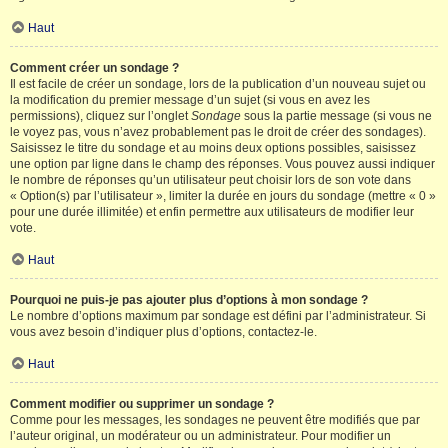
Haut
Comment créer un sondage ?
Il est facile de créer un sondage, lors de la publication d’un nouveau sujet ou
la modification du premier message d’un sujet (si vous en avez les
permissions), cliquez sur l’onglet
Sondage
sous la partie message (si vous ne
le voyez pas, vous n’avez probablement pas le droit de créer des sondages).
Saisissez le titre du sondage et au moins deux options possibles, saisissez
une option par ligne dans le champ des réponses. Vous pouvez aussi indiquer
le nombre de réponses qu’un utilisateur peut choisir lors de son vote dans
« Option(s) par l’utilisateur », limiter la durée en jours du sondage (mettre « 0 »
pour une durée illimitée) et enfin permettre aux utilisateurs de modifier leur
vote.
Haut
Pourquoi ne puis-je pas ajouter plus d’options à mon sondage ?
Le nombre d’options maximum par sondage est défini par l’administrateur. Si
vous avez besoin d’indiquer plus d’options, contactez-le.
Haut
Comment modifier ou supprimer un sondage ?
Comme pour les messages, les sondages ne peuvent être modifiés que par
l’auteur original, un modérateur ou un administrateur. Pour modifier un