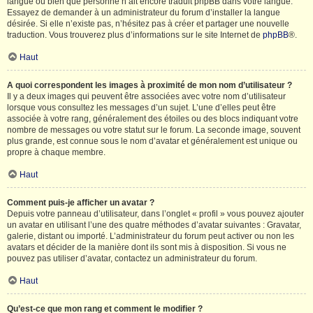
langue ou bien que personne n’ait encore traduit phpBB dans votre langue.
Essayez de demander à un administrateur du forum d’installer la langue
désirée. Si elle n’existe pas, n’hésitez pas à créer et partager une nouvelle
traduction. Vous trouverez plus d’informations sur le site Internet de
phpBB
®.
Haut
A quoi correspondent les images à proximité de mon nom d’utilisateur ?
Il y a deux images qui peuvent être associées avec votre nom d’utilisateur
lorsque vous consultez les messages d’un sujet. L’une d’elles peut être
associée à votre rang, généralement des étoiles ou des blocs indiquant votre
nombre de messages ou votre statut sur le forum. La seconde image, souvent
plus grande, est connue sous le nom d’avatar et généralement est unique ou
propre à chaque membre.
Haut
Comment puis-je afficher un avatar ?
Depuis votre panneau d’utilisateur, dans l’onglet « profil » vous pouvez ajouter
un avatar en utilisant l’une des quatre méthodes d’avatar suivantes : Gravatar,
galerie, distant ou importé. L’administrateur du forum peut activer ou non les
avatars et décider de la manière dont ils sont mis à disposition. Si vous ne
pouvez pas utiliser d’avatar, contactez un administrateur du forum.
Haut
Qu’est-ce que mon rang et comment le modifier ?