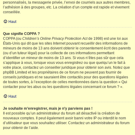
personnalisés, la messagerie privée, l’envoi de courriels aux autres membres,
l’adhésion à des groupes, etc. La création d’un compte est rapide et vivement
conseillée.
Haut
Que signifie COPPA ?
COPPA (ou
Children’s Online Privacy Protection Act
de 1998) est une loi aux
États-Unis qui dit que les sites Internet pouvant recueillir des informations de
mineurs de moins de 13 ans doivent obtenir le consentement écrit des parents
(ou d’un tuteur légal) pour la collecte de ces informations permettant
d’identifier un mineur de moins de 13 ans. Si vous n’êtes pas sûr que cela
s’applique à vous, lorsque vous vous enregistrez ou que quelqu’un le fait à
votre place, contactez un conseiller juridique pour obtenir son avis. Notez que
phpBB Limited et les propriétaires de ce forum ne peuvent pas fournir de
conseils juridiques et ne sauraient être contactés pour des questions légales
de toutes sortes, à l’exception de celles mentionnées dans la question « Qui
contacter pour les abus ou les questions légales concernant ce forum ? ».
Haut
Je souhaite m’enregistrer, mais je n’y parviens pas !
Il est possible qu’un administrateur du forum ait désactivé la création de
nouveaux comptes. Il peut également avoir banni votre IP ou interdit le nom
d’utilisateur que vous souhaitez utiliser. Contactez un administrateur du forum
pour obtenir de l’aide.