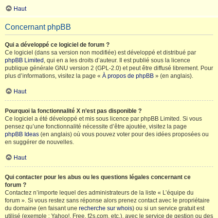
Haut
Concernant phpBB
Qui a développé ce logiciel de forum ?
Ce logiciel (dans sa version non modifiée) est développé et distribué par
phpBB Limited
, qui en a les droits d’auteur. Il est publié sous la licence
publique générale GNU version 2 (GPL-2.0) et peut être diffusé librement. Pour
plus d’informations, visitez la page «
À propos de phpBB
» (en anglais).
Haut
Pourquoi la fonctionnalité X n’est pas disponible ?
Ce logiciel a été développé et mis sous licence par phpBB Limited. Si vous
pensez qu’une fonctionnalité nécessite d’être ajoutée, visitez la page
phpBB Ideas
(en anglais) où vous pouvez voter pour des idées proposées ou
en suggérer de nouvelles.
Haut
Qui contacter pour les abus ou les questions légales concernant ce
forum ?
Contactez n’importe lequel des administrateurs de la liste « L’équipe du
forum ». Si vous restez sans réponse alors prenez contact avec le propriétaire
du domaine (en faisant une
recherche sur whois
) ou si un service gratuit est
utilisé (exemple : Yahoo!, Free, f2s.com, etc.), avec le service de gestion ou des