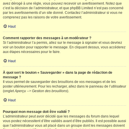
avez dérogé à une règle, vous pouvez recevoir un avertissement. Notez que
c’est la décision de l’administrateur, et que phpBB Limited n’est pas concerné
par les avertissements d’un site donné. Contactez l’administrateur si vous ne
comprenez pas les raisons de votre avertissement.
Haut
Comment rapporter des messages à un modérateur ?
Si l’administrateur l’a permis, allez sur le message à signaler et vous devriez
voir un bouton pour rapporter le message. En cliquant dessus, vous accéderez
aux étapes nécessaires pour le faire.
Haut
À quoi sert le bouton « Sauvegarder » dans la page de rédaction de
message ?
Il vous permet de sauvegarder des brouillons de vos messages et de les
poster ultérieurement. Pour les recharger, allez dans le panneau de l’utilisateur
(onglet
Aperçu --> Gestion des brouillons
).
Haut
Pourquoi mon message doit être validé ?
L’administrateur peut avoir décidé que les messages du forum dans lequel
vous postez nécessitent d’être validés avant d’être publiés. Il est possible aussi
que l’administrateur vous ait placé dans un groupe dont les messages doivent