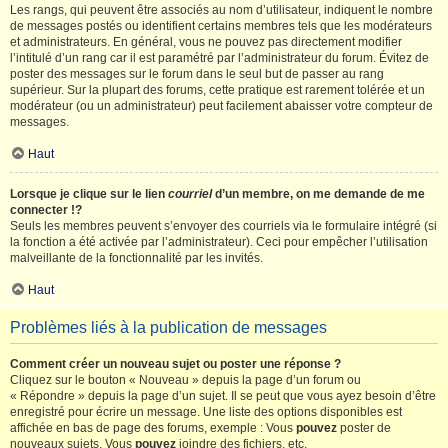
Les rangs, qui peuvent être associés au nom d’utilisateur, indiquent le nombre
de messages postés ou identifient certains membres tels que les modérateurs
et administrateurs. En général, vous ne pouvez pas directement modifier
l’intitulé d’un rang car il est paramétré par l’administrateur du forum. Évitez de
poster des messages sur le forum dans le seul but de passer au rang
supérieur. Sur la plupart des forums, cette pratique est rarement tolérée et un
modérateur (ou un administrateur) peut facilement abaisser votre compteur de
messages.
Haut
Lorsque je clique sur le lien
courriel
d’un membre, on me demande de me
connecter !?
Seuls les membres peuvent s’envoyer des courriels via le formulaire intégré (si
la fonction a été activée par l’administrateur). Ceci pour empêcher l’utilisation
malveillante de la fonctionnalité par les invités.
Haut
Problèmes liés à la publication de messages
Comment créer un nouveau sujet ou poster une réponse ?
Cliquez sur le bouton « Nouveau » depuis la page d’un forum ou
« Répondre » depuis la page d’un sujet. Il se peut que vous ayez besoin d’être
enregistré pour écrire un message. Une liste des options disponibles est
affichée en bas de page des forums, exemple : Vous
pouvez
poster de
nouveaux sujets, Vous
pouvez
joindre des fichiers, etc.