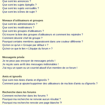
Que sont les annonces ?
Que sont les sujets épinglés ?
Que sont les sujets verrouillés ?
Que sont les icônes de sujet ?
Niveaux d’utilisateurs et groupes
Que sont les administrateurs ?
Que sont les modérateurs ?
Que sont les groupes d’utilisateurs ?
Où trouver la liste des groupes d’utilisateurs et comment les rejoindre ?
Comment devenir chef de groupe ?
Pourquoi certains membres apparaissent dans une couleur différente ?
Qu’est-ce qu’un « Groupe par défaut » ?
Qu’est-ce que le lien « L’équipe du forum » ?
Messagerie privée
Je ne peux pas envoyer de messages privés !
Je reçois sans arrêt des messages indésirables !
J’ai reçu un spam ou un courriel abusif d’un membre de ce forum !
Amis et ignorés
Que sont mes listes d’amis et d’ignorés ?
Comment puis-je ajouter/supprimer des utilisateurs de ma liste d’amis ou d’ignorés ?
Recherche dans les forums
Comment rechercher dans les forums ?
Pourquoi ma recherche ne renvoie aucun résultat ?
Pourquoi ma recherche renvoie une page blanche ?!