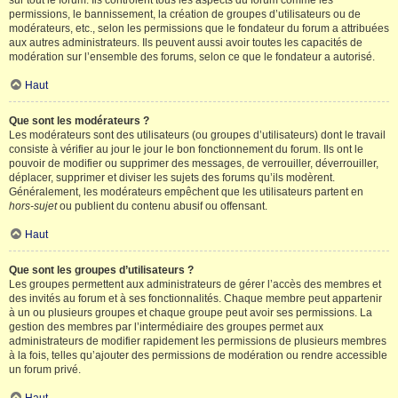
sur tout le forum. Ils contrôlent tous les aspects du forum comme les
permissions, le bannissement, la création de groupes d’utilisateurs ou de
modérateurs, etc., selon les permissions que le fondateur du forum a attribuées
aux autres administrateurs. Ils peuvent aussi avoir toutes les capacités de
modération sur l’ensemble des forums, selon ce que le fondateur a autorisé.
Haut
Que sont les modérateurs ?
Les modérateurs sont des utilisateurs (ou groupes d’utilisateurs) dont le travail
consiste à vérifier au jour le jour le bon fonctionnement du forum. Ils ont le
pouvoir de modifier ou supprimer des messages, de verrouiller, déverrouiller,
déplacer, supprimer et diviser les sujets des forums qu’ils modèrent.
Généralement, les modérateurs empêchent que les utilisateurs partent en
hors-sujet
ou publient du contenu abusif ou offensant.
Haut
Que sont les groupes d’utilisateurs ?
Les groupes permettent aux administrateurs de gérer l’accès des membres et
des invités au forum et à ses fonctionnalités. Chaque membre peut appartenir
à un ou plusieurs groupes et chaque groupe peut avoir ses permissions. La
gestion des membres par l’intermédiaire des groupes permet aux
administrateurs de modifier rapidement les permissions de plusieurs membres
à la fois, telles qu’ajouter des permissions de modération ou rendre accessible
un forum privé.