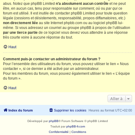
abus. Notez que phpBB Limited
n’a absolument aucun contrôle
et ne peut
être, en aucun cas, tenu pour responsable sur
comment
,
où
ou
par qui
ce
forum est utilisé. Il est inutile de contacter phpBB Limited pour toute question
légale (cessions et désistements, responsabilité, propos diffamatoires, etc.)
non directement liée
au site Internet phpbb.com ou au logiciel phpBB lui-
même. Si vous adressez un courriel au groupe phpBB à propos de l’utilisation
par une tierce partie
de ce logiciel vous devez vous attendre à une réponse
très courte voire à aucune réponse du tout.
Haut
Comment puis-je contacter un administrateur du forum ?
Pour l’ensemble des utilisateurs du forum, vous pouvez utiliser le lien « Nous
contacter », si ce dernier a été activé par un administrateur.
Pour les membres du forum, vous pouvez également utiliser le lien « L’équipe
du forum ».
Haut
Aller à
Index du forum
Supprimer les cookies
Heures au format
UTC+02:00
Développé par
phpBB
® Forum Software © phpBB Limited
Traduit par
phpBB-fr.com
Confidentialité
|
Conditions