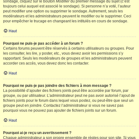
sondage, cliquez sur le bouton
Modifier
du premier message du sujet (c’est
toujours celui auquel est associé le sondage). Si personne n’a voté, l’auteur
peut modifier une option ou supprimer le sondage. Autrement, seuls les
modérateurs et les administrateurs peuvent le modifier ou le supprimer. Ceci
pour empêcher le trucage en changeant les intitulés en cours de sondage.
Haut
Pourquoi ne puis-je pas accéder à un forum ?
Certains forums peuvent être réservés à certains utilisateurs ou groupes. Pour
les consulter, les lire, y poster, etc., vous devez avoir les permissions s’y
rapportant. Seuls les modérateurs de groupes et les administrateurs peuvent
accorder ces accès, vous devez donc les contacter.
Haut
Pourquoi ne puis-je pas joindre des fichiers à mon message ?
La possibilité d’ajouter des fichiers joints peut être accordée par forum, par
groupe, ou par utilisateur. L’administrateur peut ne pas avoir autorisé l’ajout de
fichiers joints pour le forum dans lequel vous postez, ou peut-être que seul un
groupe peut en joindre. Contactez l’administrateur si vous ne savez pas
pourquoi vous ne pouvez pas ajouter de fichiers joints sur un forum.
Haut
Pourquoi ai-je reçu un avertissement ?
Chaque administrateur a son propre ensemble de règles pour son site. Si vous