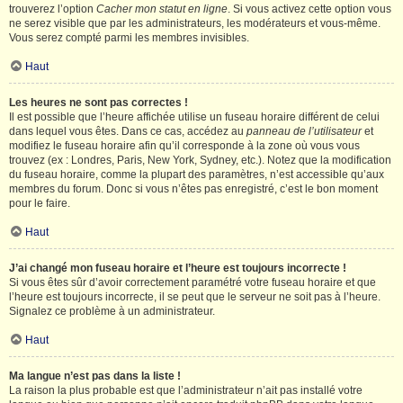
trouverez l’option
Cacher mon statut en ligne
. Si vous activez cette option vous
ne serez visible que par les administrateurs, les modérateurs et vous-même.
Vous serez compté parmi les membres invisibles.
Haut
Les heures ne sont pas correctes !
Il est possible que l’heure affichée utilise un fuseau horaire différent de celui
dans lequel vous êtes. Dans ce cas, accédez au
panneau de l’utilisateur
et
modifiez le fuseau horaire afin qu’il corresponde à la zone où vous vous
trouvez (ex : Londres, Paris, New York, Sydney, etc.). Notez que la modification
du fuseau horaire, comme la plupart des paramètres, n’est accessible qu’aux
membres du forum. Donc si vous n’êtes pas enregistré, c’est le bon moment
pour le faire.
Haut
J’ai changé mon fuseau horaire et l’heure est toujours incorrecte !
Si vous êtes sûr d’avoir correctement paramétré votre fuseau horaire et que
l’heure est toujours incorrecte, il se peut que le serveur ne soit pas à l’heure.
Signalez ce problème à un administrateur.
Haut
Ma langue n’est pas dans la liste !
La raison la plus probable est que l’administrateur n’ait pas installé votre