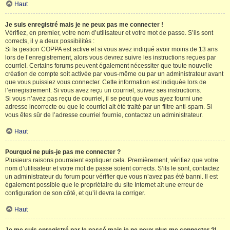
Haut
Je suis enregistré mais je ne peux pas me connecter !
Vérifiez, en premier, votre nom d’utilisateur et votre mot de passe. S’ils sont
corrects, il y a deux possibilités :
Si la gestion COPPA est active et si vous avez indiqué avoir moins de 13 ans
lors de l’enregistrement, alors vous devrez suivre les instructions reçues par
courriel. Certains forums peuvent également nécessiter que toute nouvelle
création de compte soit activée par vous-même ou par un administrateur avant
que vous puissiez vous connecter. Cette information est indiquée lors de
l’enregistrement. Si vous avez reçu un courriel, suivez ses instructions.
Si vous n’avez pas reçu de courriel, il se peut que vous ayez fourni une
adresse incorrecte ou que le courriel ait été traité par un filtre anti-spam. Si
vous êtes sûr de l’adresse courriel fournie, contactez un administrateur.
Haut
Pourquoi ne puis-je pas me connecter ?
Plusieurs raisons pourraient expliquer cela. Premièrement, vérifiez que votre
nom d’utilisateur et votre mot de passe soient corrects. S’ils le sont, contactez
un administrateur du forum pour vérifier que vous n’avez pas été banni. Il est
également possible que le propriétaire du site Internet ait une erreur de
configuration de son côté, et qu’il devra la corriger.
Haut