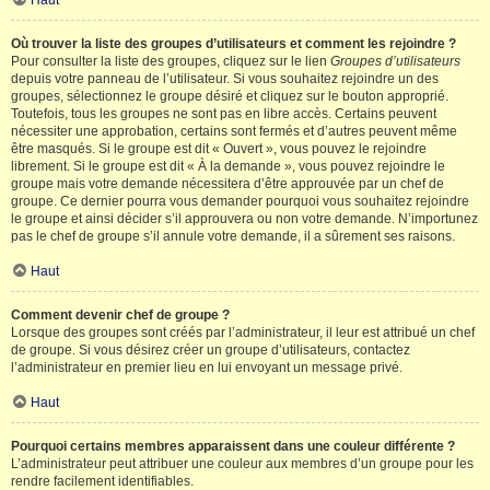
Haut
Où trouver la liste des groupes d’utilisateurs et comment les rejoindre ?
Pour consulter la liste des groupes, cliquez sur le lien
Groupes d’utilisateurs
depuis votre panneau de l’utilisateur. Si vous souhaitez rejoindre un des
groupes, sélectionnez le groupe désiré et cliquez sur le bouton approprié.
Toutefois, tous les groupes ne sont pas en libre accès. Certains peuvent
nécessiter une approbation, certains sont fermés et d’autres peuvent même
être masqués. Si le groupe est dit « Ouvert », vous pouvez le rejoindre
librement. Si le groupe est dit « À la demande », vous pouvez rejoindre le
groupe mais votre demande nécessitera d’être approuvée par un chef de
groupe. Ce dernier pourra vous demander pourquoi vous souhaitez rejoindre
le groupe et ainsi décider s’il approuvera ou non votre demande. N’importunez
pas le chef de groupe s’il annule votre demande, il a sûrement ses raisons.
Haut
Comment devenir chef de groupe ?
Lorsque des groupes sont créés par l’administrateur, il leur est attribué un chef
de groupe. Si vous désirez créer un groupe d’utilisateurs, contactez
l’administrateur en premier lieu en lui envoyant un message privé.
Haut
Pourquoi certains membres apparaissent dans une couleur différente ?
L’administrateur peut attribuer une couleur aux membres d’un groupe pour les
rendre facilement identifiables.