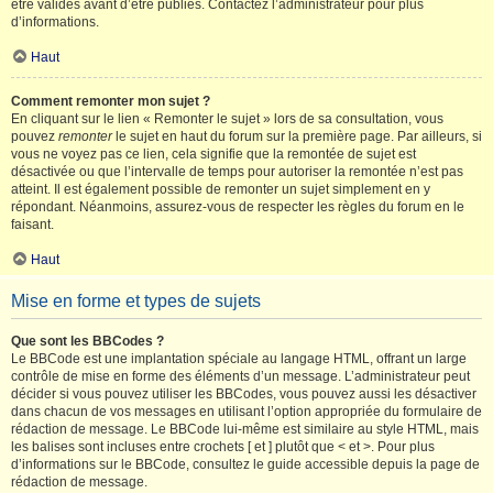
être validés avant d’être publiés. Contactez l’administrateur pour plus
d’informations.
Haut
Comment remonter mon sujet ?
En cliquant sur le lien « Remonter le sujet » lors de sa consultation, vous
pouvez
remonter
le sujet en haut du forum sur la première page. Par ailleurs, si
vous ne voyez pas ce lien, cela signifie que la remontée de sujet est
désactivée ou que l’intervalle de temps pour autoriser la remontée n’est pas
atteint. Il est également possible de remonter un sujet simplement en y
répondant. Néanmoins, assurez-vous de respecter les règles du forum en le
faisant.
Haut
Mise en forme et types de sujets
Que sont les BBCodes ?
Le BBCode est une implantation spéciale au langage HTML, offrant un large
contrôle de mise en forme des éléments d’un message. L’administrateur peut
décider si vous pouvez utiliser les BBCodes, vous pouvez aussi les désactiver
dans chacun de vos messages en utilisant l’option appropriée du formulaire de
rédaction de message. Le BBCode lui-même est similaire au style HTML, mais
les balises sont incluses entre crochets [ et ] plutôt que < et >. Pour plus
d’informations sur le BBCode, consultez le guide accessible depuis la page de
rédaction de message.