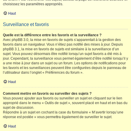
choisissez les paramètres appropriés.
Haut
Surveillance et favoris
Quelle est la différence entre les favoris et la surveillance ?
Avec phpBB 3.0, la mise en favoris de sujets s’apparentait à la gestion des
favoris dans un navigateur. Vous n’étiez pas notifié des mises à jour. Depuis
phpBB 3.1, la mise en favoris de sujets est similaire à la surveillance d’un
sujet. Vous pouvez désormais être notifié lorsqu’un sujet favoris a été mis à
jour. Cependant, la surveillance vous permet également d’être notifié lorsqu’il y
a une mise à jour dans un sujet ou un forum. Les options de notifications pour
les favoris et les surveillances peuvent être configurées depuis le panneau de
l’utilisateur dans l’onglet « Préférences du forum ».
Haut
Comment mettre en favoris ou surveiller des sujets ?
Vous pouvez ajouter aux favoris ou surveiller un sujet en cliquant sur le lien
approprié dans le menu « Outils de sujet », souvent placé en haut et en bas du
sujet de discussion.
Répondre à un sujet en cochant la case du formulaire « M’avertir lorsqu’une
réponse est postée » vous permettra également de surveiller le sujet.
Haut