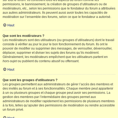
sur tout le forum. Ils contrôlent tous les aspects du forum comme les
permissions, le bannissement, la création de groupes d’utilisateurs ou de
modérateurs, etc., selon les permissions que le fondateur du forum a attribuées
aux autres administrateurs. Ils peuvent aussi avoir toutes les capacités de
modération sur l’ensemble des forums, selon ce que le fondateur a autorisé.
Haut
Que sont les modérateurs ?
Les modérateurs sont des utilisateurs (ou groupes d’utilisateurs) dont le travail
consiste à vérifier au jour le jour le bon fonctionnement du forum. Ils ont le
pouvoir de modifier ou supprimer des messages, de verrouiller, déverrouiller,
déplacer, supprimer et diviser les sujets des forums qu’ils modèrent.
Généralement, les modérateurs empêchent que les utilisateurs partent en
hors-sujet
ou publient du contenu abusif ou offensant.
Haut
Que sont les groupes d’utilisateurs ?
Les groupes permettent aux administrateurs de gérer l’accès des membres et
des invités au forum et à ses fonctionnalités. Chaque membre peut appartenir
à un ou plusieurs groupes et chaque groupe peut avoir ses permissions. La
gestion des membres par l’intermédiaire des groupes permet aux
administrateurs de modifier rapidement les permissions de plusieurs membres
à la fois, telles qu’ajouter des permissions de modération ou rendre accessible
un forum privé.