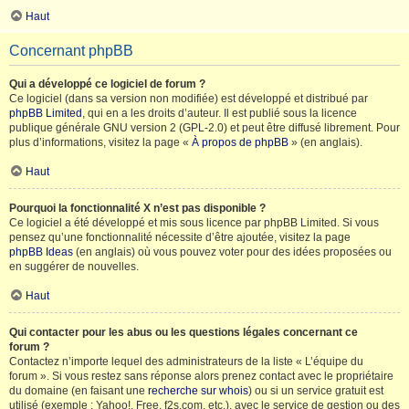
Haut
Concernant phpBB
Qui a développé ce logiciel de forum ?
Ce logiciel (dans sa version non modifiée) est développé et distribué par
phpBB Limited
, qui en a les droits d’auteur. Il est publié sous la licence
publique générale GNU version 2 (GPL-2.0) et peut être diffusé librement. Pour
plus d’informations, visitez la page «
À propos de phpBB
» (en anglais).
Haut
Pourquoi la fonctionnalité X n’est pas disponible ?
Ce logiciel a été développé et mis sous licence par phpBB Limited. Si vous
pensez qu’une fonctionnalité nécessite d’être ajoutée, visitez la page
phpBB Ideas
(en anglais) où vous pouvez voter pour des idées proposées ou
en suggérer de nouvelles.
Haut
Qui contacter pour les abus ou les questions légales concernant ce
forum ?
Contactez n’importe lequel des administrateurs de la liste « L’équipe du
forum ». Si vous restez sans réponse alors prenez contact avec le propriétaire
du domaine (en faisant une
recherche sur whois
) ou si un service gratuit est
utilisé (exemple : Yahoo!, Free, f2s.com, etc.), avec le service de gestion ou des