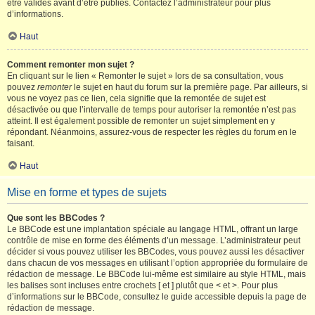
être validés avant d’être publiés. Contactez l’administrateur pour plus
d’informations.
Haut
Comment remonter mon sujet ?
En cliquant sur le lien « Remonter le sujet » lors de sa consultation, vous
pouvez
remonter
le sujet en haut du forum sur la première page. Par ailleurs, si
vous ne voyez pas ce lien, cela signifie que la remontée de sujet est
désactivée ou que l’intervalle de temps pour autoriser la remontée n’est pas
atteint. Il est également possible de remonter un sujet simplement en y
répondant. Néanmoins, assurez-vous de respecter les règles du forum en le
faisant.
Haut
Mise en forme et types de sujets
Que sont les BBCodes ?
Le BBCode est une implantation spéciale au langage HTML, offrant un large
contrôle de mise en forme des éléments d’un message. L’administrateur peut
décider si vous pouvez utiliser les BBCodes, vous pouvez aussi les désactiver
dans chacun de vos messages en utilisant l’option appropriée du formulaire de
rédaction de message. Le BBCode lui-même est similaire au style HTML, mais
les balises sont incluses entre crochets [ et ] plutôt que < et >. Pour plus
d’informations sur le BBCode, consultez le guide accessible depuis la page de
rédaction de message.