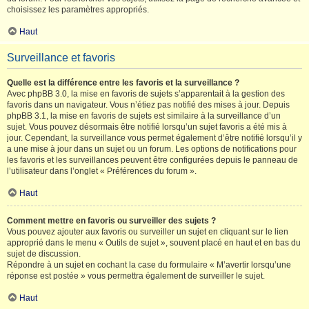
choisissez les paramètres appropriés.
Haut
Surveillance et favoris
Quelle est la différence entre les favoris et la surveillance ?
Avec phpBB 3.0, la mise en favoris de sujets s’apparentait à la gestion des
favoris dans un navigateur. Vous n’étiez pas notifié des mises à jour. Depuis
phpBB 3.1, la mise en favoris de sujets est similaire à la surveillance d’un
sujet. Vous pouvez désormais être notifié lorsqu’un sujet favoris a été mis à
jour. Cependant, la surveillance vous permet également d’être notifié lorsqu’il y
a une mise à jour dans un sujet ou un forum. Les options de notifications pour
les favoris et les surveillances peuvent être configurées depuis le panneau de
l’utilisateur dans l’onglet « Préférences du forum ».
Haut
Comment mettre en favoris ou surveiller des sujets ?
Vous pouvez ajouter aux favoris ou surveiller un sujet en cliquant sur le lien
approprié dans le menu « Outils de sujet », souvent placé en haut et en bas du
sujet de discussion.
Répondre à un sujet en cochant la case du formulaire « M’avertir lorsqu’une
réponse est postée » vous permettra également de surveiller le sujet.
Haut