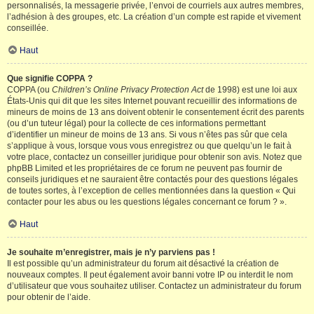
personnalisés, la messagerie privée, l’envoi de courriels aux autres membres,
l’adhésion à des groupes, etc. La création d’un compte est rapide et vivement
conseillée.
Haut
Que signifie COPPA ?
COPPA (ou
Children’s Online Privacy Protection Act
de 1998) est une loi aux
États-Unis qui dit que les sites Internet pouvant recueillir des informations de
mineurs de moins de 13 ans doivent obtenir le consentement écrit des parents
(ou d’un tuteur légal) pour la collecte de ces informations permettant
d’identifier un mineur de moins de 13 ans. Si vous n’êtes pas sûr que cela
s’applique à vous, lorsque vous vous enregistrez ou que quelqu’un le fait à
votre place, contactez un conseiller juridique pour obtenir son avis. Notez que
phpBB Limited et les propriétaires de ce forum ne peuvent pas fournir de
conseils juridiques et ne sauraient être contactés pour des questions légales
de toutes sortes, à l’exception de celles mentionnées dans la question « Qui
contacter pour les abus ou les questions légales concernant ce forum ? ».
Haut
Je souhaite m’enregistrer, mais je n’y parviens pas !
Il est possible qu’un administrateur du forum ait désactivé la création de
nouveaux comptes. Il peut également avoir banni votre IP ou interdit le nom
d’utilisateur que vous souhaitez utiliser. Contactez un administrateur du forum
pour obtenir de l’aide.