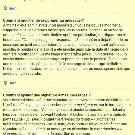
Haut
Comment modifier ou supprimer un message ?
À moins d’être administrateur ou modérateur, vous ne pouvez modifier ou
supprimer que vos propres messages. Vous pouvez modifier un message
(quelquefois dans une durée limitée après sa publication) en cliquant sur le
bouton
modifier
du message correspondant. Si quelqu’un a déjà répondu au
message, un petit texte s’affichera en bas du message indiquant qu’il a été
modifié, le nombre de fois qu’il a été modifié ainsi que la date et l’heure de la
dernière modification. Ce message n’apparaîtra pas si un modérateur ou un
administrateur modifie le message, cependant ils ont la possibilité de laisser
une note indiquant qu’ils ont modifié le message de leur propre initiative.
Notez que les utilisateurs ne peuvent pas supprimer un message une fois que
quelqu’un y a répondu.
Haut
Comment ajouter une signature à mes messages ?
Vous devez d’abord créer une signature depuis votre panneau de l’utilisateur.
Une fois créée, vous pouvez cocher
Attacher ma signature
sur le formulaire de
rédaction de message. Vous pouvez aussi ajouter la signature par défaut à
tous vos messages en activant l’option « Attacher ma signature » à partir du
panneau de l’utilisateur (onglet
Préférences du forum --> Modifier les
préférences de message
). Par la suite, vous pourrez toujours empêcher une
signature d’être ajoutée à un message en décochant la case
Attacher ma
signature
dans le formulaire de rédaction de message.