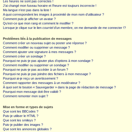
Les heures ne sont pas correctes !
J’ai changé mon fuseau horaire et l’heure est toujours incorrecte !
Ma langue n’est pas dans la liste !
A quoi correspondent les images à proximité de mon nom d’utilisateur ?
Comment puis-je afficher un avatar ?
Qu’est-ce que mon rang et comment le modifier ?
Lorsque je clique sur le lien
courriel
d’un membre, on me demande de me connecter !?
Problèmes liés à la publication de messages
Comment créer un nouveau sujet ou poster une réponse ?
Comment modifier ou supprimer un message ?
Comment ajouter une signature à mes messages ?
Comment créer un sondage ?
Pourquoi ne puis-je pas ajouter plus d’options à mon sondage ?
Comment modifier ou supprimer un sondage ?
Pourquoi ne puis-je pas accéder à un forum ?
Pourquoi ne puis-je pas joindre des fichiers à mon message ?
Pourquoi ai-je reçu un avertissement ?
Comment rapporter des messages à un modérateur ?
À quoi sert le bouton « Sauvegarder » dans la page de rédaction de message ?
Pourquoi mon message doit être validé ?
Comment remonter mon sujet ?
Mise en forme et types de sujets
Que sont les BBCodes ?
Puis-je utiliser le HTML ?
Que sont les smileys ?
Puis-je publier des images ?
Que sont les annonces globales ?