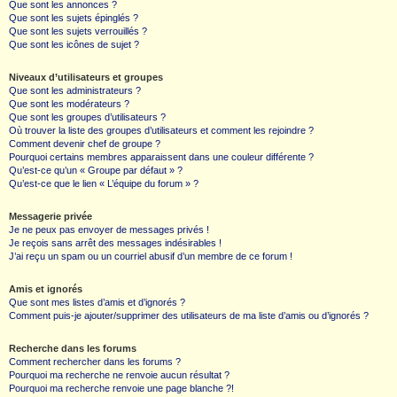
Que sont les annonces ?
Que sont les sujets épinglés ?
Que sont les sujets verrouillés ?
Que sont les icônes de sujet ?
Niveaux d’utilisateurs et groupes
Que sont les administrateurs ?
Que sont les modérateurs ?
Que sont les groupes d’utilisateurs ?
Où trouver la liste des groupes d’utilisateurs et comment les rejoindre ?
Comment devenir chef de groupe ?
Pourquoi certains membres apparaissent dans une couleur différente ?
Qu’est-ce qu’un « Groupe par défaut » ?
Qu’est-ce que le lien « L’équipe du forum » ?
Messagerie privée
Je ne peux pas envoyer de messages privés !
Je reçois sans arrêt des messages indésirables !
J’ai reçu un spam ou un courriel abusif d’un membre de ce forum !
Amis et ignorés
Que sont mes listes d’amis et d’ignorés ?
Comment puis-je ajouter/supprimer des utilisateurs de ma liste d’amis ou d’ignorés ?
Recherche dans les forums
Comment rechercher dans les forums ?
Pourquoi ma recherche ne renvoie aucun résultat ?
Pourquoi ma recherche renvoie une page blanche ?!