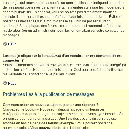
Les rangs, qui peuvent être associés au nom d’utilisateur, indiquent le nombre
de messages postés ou identifient certains membres tels que les modérateurs
et administrateurs. En général, vous ne pouvez pas directement modifier
l’intitulé d’un rang car il est paramétré par l’administrateur du forum. Évitez de
poster des messages sur le forum dans le seul but de passer au rang
supérieur. Sur la plupart des forums, cette pratique est rarement tolérée et un
modérateur (ou un administrateur) peut facilement abaisser votre compteur de
messages.
Haut
Lorsque je clique sur le lien
courriel
d’un membre, on me demande de me
connecter !?
Seuls les membres peuvent s’envoyer des courriels via le formulaire intégré (si
la fonction a été activée par l’administrateur). Ceci pour empêcher l’utilisation
malveillante de la fonctionnalité par les invités.
Haut
Problèmes liés à la publication de messages
Comment créer un nouveau sujet ou poster une réponse ?
Cliquez sur le bouton « Nouveau » depuis la page d’un forum ou
« Répondre » depuis la page d’un sujet. Il se peut que vous ayez besoin d’être
enregistré pour écrire un message. Une liste des options disponibles est
affichée en bas de page des forums, exemple : Vous
pouvez
poster de
nouveaux sujets, Vous
pouvez
joindre des fichiers, etc.