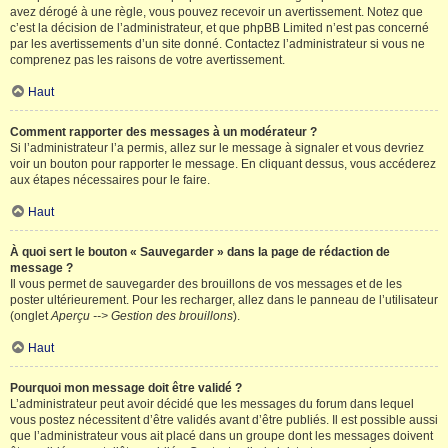
avez dérogé à une règle, vous pouvez recevoir un avertissement. Notez que
c’est la décision de l’administrateur, et que phpBB Limited n’est pas concerné
par les avertissements d’un site donné. Contactez l’administrateur si vous ne
comprenez pas les raisons de votre avertissement.
Haut
Comment rapporter des messages à un modérateur ?
Si l’administrateur l’a permis, allez sur le message à signaler et vous devriez
voir un bouton pour rapporter le message. En cliquant dessus, vous accéderez
aux étapes nécessaires pour le faire.
Haut
À quoi sert le bouton « Sauvegarder » dans la page de rédaction de
message ?
Il vous permet de sauvegarder des brouillons de vos messages et de les
poster ultérieurement. Pour les recharger, allez dans le panneau de l’utilisateur
(onglet
Aperçu --> Gestion des brouillons
).
Haut
Pourquoi mon message doit être validé ?
L’administrateur peut avoir décidé que les messages du forum dans lequel
vous postez nécessitent d’être validés avant d’être publiés. Il est possible aussi
que l’administrateur vous ait placé dans un groupe dont les messages doivent