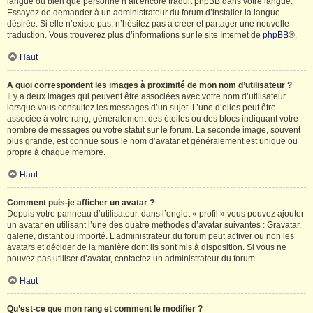
langue ou bien que personne n’ait encore traduit phpBB dans votre langue.
Essayez de demander à un administrateur du forum d’installer la langue
désirée. Si elle n’existe pas, n’hésitez pas à créer et partager une nouvelle
traduction. Vous trouverez plus d’informations sur le site Internet de
phpBB
®.
Haut
A quoi correspondent les images à proximité de mon nom d’utilisateur ?
Il y a deux images qui peuvent être associées avec votre nom d’utilisateur
lorsque vous consultez les messages d’un sujet. L’une d’elles peut être
associée à votre rang, généralement des étoiles ou des blocs indiquant votre
nombre de messages ou votre statut sur le forum. La seconde image, souvent
plus grande, est connue sous le nom d’avatar et généralement est unique ou
propre à chaque membre.
Haut
Comment puis-je afficher un avatar ?
Depuis votre panneau d’utilisateur, dans l’onglet « profil » vous pouvez ajouter
un avatar en utilisant l’une des quatre méthodes d’avatar suivantes : Gravatar,
galerie, distant ou importé. L’administrateur du forum peut activer ou non les
avatars et décider de la manière dont ils sont mis à disposition. Si vous ne
pouvez pas utiliser d’avatar, contactez un administrateur du forum.
Haut
Qu’est-ce que mon rang et comment le modifier ?