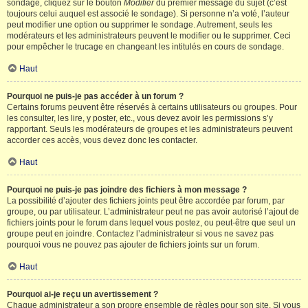
sondage, cliquez sur le bouton
Modifier
du premier message du sujet (c’est
toujours celui auquel est associé le sondage). Si personne n’a voté, l’auteur
peut modifier une option ou supprimer le sondage. Autrement, seuls les
modérateurs et les administrateurs peuvent le modifier ou le supprimer. Ceci
pour empêcher le trucage en changeant les intitulés en cours de sondage.
Haut
Pourquoi ne puis-je pas accéder à un forum ?
Certains forums peuvent être réservés à certains utilisateurs ou groupes. Pour
les consulter, les lire, y poster, etc., vous devez avoir les permissions s’y
rapportant. Seuls les modérateurs de groupes et les administrateurs peuvent
accorder ces accès, vous devez donc les contacter.
Haut
Pourquoi ne puis-je pas joindre des fichiers à mon message ?
La possibilité d’ajouter des fichiers joints peut être accordée par forum, par
groupe, ou par utilisateur. L’administrateur peut ne pas avoir autorisé l’ajout de
fichiers joints pour le forum dans lequel vous postez, ou peut-être que seul un
groupe peut en joindre. Contactez l’administrateur si vous ne savez pas
pourquoi vous ne pouvez pas ajouter de fichiers joints sur un forum.
Haut
Pourquoi ai-je reçu un avertissement ?
Chaque administrateur a son propre ensemble de règles pour son site. Si vous