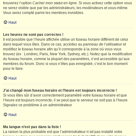
trouverez l’option
Cacher mon statut en ligne
. Si vous activez cette option vous
ne serez visible que par les administrateurs, les modérateurs et vous-même.
Vous serez compté parmi les membres invisibles.
Haut
Les heures ne sont pas correctes !
Il est possible que l’heure affichée utilise un fuseau horaire différent de celui
dans lequel vous êtes. Dans ce cas, accédez au
panneau de l’utilisateur
et
modifiez le fuseau horaire afin qu’il corresponde à la zone où vous vous
trouvez (ex : Londres, Paris, New York, Sydney, etc.). Notez que la modification
du fuseau horaire, comme la plupart des paramètres, n’est accessible qu’aux
membres du forum. Donc si vous n’êtes pas enregistré, c’est le bon moment
pour le faire.
Haut
J’ai changé mon fuseau horaire et l’heure est toujours incorrecte !
Si vous êtes sûr d’avoir correctement paramétré votre fuseau horaire et que
l’heure est toujours incorrecte, il se peut que le serveur ne soit pas à l’heure.
Signalez ce problème à un administrateur.
Haut
Ma langue n’est pas dans la liste !
La raison la plus probable est que l’administrateur n’ait pas installé votre