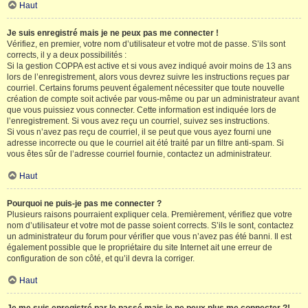
Haut
Je suis enregistré mais je ne peux pas me connecter !
Vérifiez, en premier, votre nom d’utilisateur et votre mot de passe. S’ils sont
corrects, il y a deux possibilités :
Si la gestion COPPA est active et si vous avez indiqué avoir moins de 13 ans
lors de l’enregistrement, alors vous devrez suivre les instructions reçues par
courriel. Certains forums peuvent également nécessiter que toute nouvelle
création de compte soit activée par vous-même ou par un administrateur avant
que vous puissiez vous connecter. Cette information est indiquée lors de
l’enregistrement. Si vous avez reçu un courriel, suivez ses instructions.
Si vous n’avez pas reçu de courriel, il se peut que vous ayez fourni une
adresse incorrecte ou que le courriel ait été traité par un filtre anti-spam. Si
vous êtes sûr de l’adresse courriel fournie, contactez un administrateur.
Haut
Pourquoi ne puis-je pas me connecter ?
Plusieurs raisons pourraient expliquer cela. Premièrement, vérifiez que votre
nom d’utilisateur et votre mot de passe soient corrects. S’ils le sont, contactez
un administrateur du forum pour vérifier que vous n’avez pas été banni. Il est
également possible que le propriétaire du site Internet ait une erreur de
configuration de son côté, et qu’il devra la corriger.
Haut