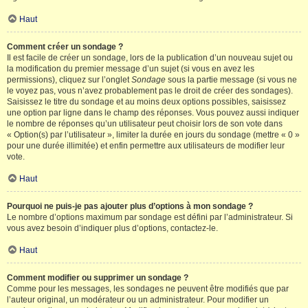
Haut
Comment créer un sondage ?
Il est facile de créer un sondage, lors de la publication d’un nouveau sujet ou
la modification du premier message d’un sujet (si vous en avez les
permissions), cliquez sur l’onglet
Sondage
sous la partie message (si vous ne
le voyez pas, vous n’avez probablement pas le droit de créer des sondages).
Saisissez le titre du sondage et au moins deux options possibles, saisissez
une option par ligne dans le champ des réponses. Vous pouvez aussi indiquer
le nombre de réponses qu’un utilisateur peut choisir lors de son vote dans
« Option(s) par l’utilisateur », limiter la durée en jours du sondage (mettre « 0 »
pour une durée illimitée) et enfin permettre aux utilisateurs de modifier leur
vote.
Haut
Pourquoi ne puis-je pas ajouter plus d’options à mon sondage ?
Le nombre d’options maximum par sondage est défini par l’administrateur. Si
vous avez besoin d’indiquer plus d’options, contactez-le.
Haut
Comment modifier ou supprimer un sondage ?
Comme pour les messages, les sondages ne peuvent être modifiés que par
l’auteur original, un modérateur ou un administrateur. Pour modifier un