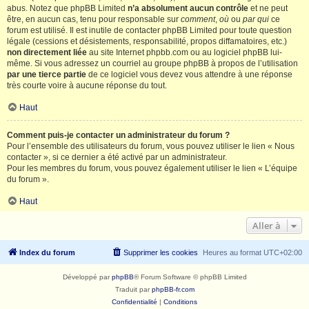
abus. Notez que phpBB Limited
n’a absolument aucun contrôle
et ne peut
être, en aucun cas, tenu pour responsable sur
comment
,
où
ou
par qui
ce
forum est utilisé. Il est inutile de contacter phpBB Limited pour toute question
légale (cessions et désistements, responsabilité, propos diffamatoires, etc.)
non directement liée
au site Internet phpbb.com ou au logiciel phpBB lui-
même. Si vous adressez un courriel au groupe phpBB à propos de l’utilisation
par une tierce partie
de ce logiciel vous devez vous attendre à une réponse
très courte voire à aucune réponse du tout.
Haut
Comment puis-je contacter un administrateur du forum ?
Pour l’ensemble des utilisateurs du forum, vous pouvez utiliser le lien « Nous
contacter », si ce dernier a été activé par un administrateur.
Pour les membres du forum, vous pouvez également utiliser le lien « L’équipe
du forum ».
Haut
Aller à
Index du forum
Supprimer les cookies
Heures au format
UTC+02:00
Développé par
phpBB
® Forum Software © phpBB Limited
Traduit par
phpBB-fr.com
Confidentialité
|
Conditions