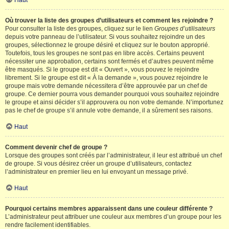
Haut
Où trouver la liste des groupes d’utilisateurs et comment les rejoindre ?
Pour consulter la liste des groupes, cliquez sur le lien
Groupes d’utilisateurs
depuis votre panneau de l’utilisateur. Si vous souhaitez rejoindre un des
groupes, sélectionnez le groupe désiré et cliquez sur le bouton approprié.
Toutefois, tous les groupes ne sont pas en libre accès. Certains peuvent
nécessiter une approbation, certains sont fermés et d’autres peuvent même
être masqués. Si le groupe est dit « Ouvert », vous pouvez le rejoindre
librement. Si le groupe est dit « À la demande », vous pouvez rejoindre le
groupe mais votre demande nécessitera d’être approuvée par un chef de
groupe. Ce dernier pourra vous demander pourquoi vous souhaitez rejoindre
le groupe et ainsi décider s’il approuvera ou non votre demande. N’importunez
pas le chef de groupe s’il annule votre demande, il a sûrement ses raisons.
Haut
Comment devenir chef de groupe ?
Lorsque des groupes sont créés par l’administrateur, il leur est attribué un chef
de groupe. Si vous désirez créer un groupe d’utilisateurs, contactez
l’administrateur en premier lieu en lui envoyant un message privé.
Haut
Pourquoi certains membres apparaissent dans une couleur différente ?
L’administrateur peut attribuer une couleur aux membres d’un groupe pour les
rendre facilement identifiables.