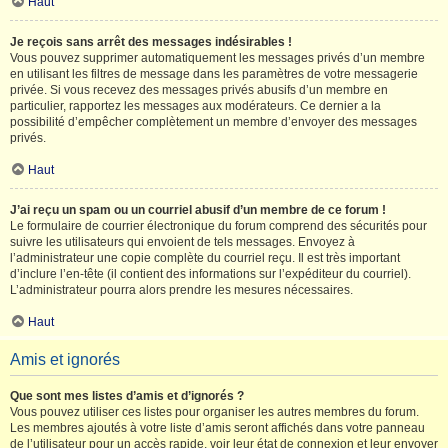
Haut
Je reçois sans arrêt des messages indésirables !
Vous pouvez supprimer automatiquement les messages privés d’un membre
en utilisant les filtres de message dans les paramètres de votre messagerie
privée. Si vous recevez des messages privés abusifs d’un membre en
particulier, rapportez les messages aux modérateurs. Ce dernier a la
possibilité d’empêcher complètement un membre d’envoyer des messages
privés.
Haut
J’ai reçu un spam ou un courriel abusif d’un membre de ce forum !
Le formulaire de courrier électronique du forum comprend des sécurités pour
suivre les utilisateurs qui envoient de tels messages. Envoyez à
l’administrateur une copie complète du courriel reçu. Il est très important
d’inclure l’en-tête (il contient des informations sur l’expéditeur du courriel).
L’administrateur pourra alors prendre les mesures nécessaires.
Haut
Amis et ignorés
Que sont mes listes d’amis et d’ignorés ?
Vous pouvez utiliser ces listes pour organiser les autres membres du forum.
Les membres ajoutés à votre liste d’amis seront affichés dans votre panneau
de l’utilisateur pour un accès rapide, voir leur état de connexion et leur envoyer