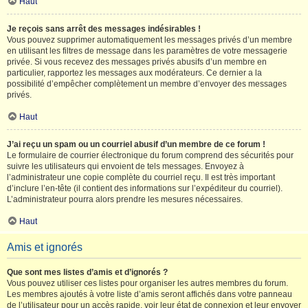
Haut
Je reçois sans arrêt des messages indésirables !
Vous pouvez supprimer automatiquement les messages privés d’un membre
en utilisant les filtres de message dans les paramètres de votre messagerie
privée. Si vous recevez des messages privés abusifs d’un membre en
particulier, rapportez les messages aux modérateurs. Ce dernier a la
possibilité d’empêcher complètement un membre d’envoyer des messages
privés.
Haut
J’ai reçu un spam ou un courriel abusif d’un membre de ce forum !
Le formulaire de courrier électronique du forum comprend des sécurités pour
suivre les utilisateurs qui envoient de tels messages. Envoyez à
l’administrateur une copie complète du courriel reçu. Il est très important
d’inclure l’en-tête (il contient des informations sur l’expéditeur du courriel).
L’administrateur pourra alors prendre les mesures nécessaires.
Haut
Amis et ignorés
Que sont mes listes d’amis et d’ignorés ?
Vous pouvez utiliser ces listes pour organiser les autres membres du forum.
Les membres ajoutés à votre liste d’amis seront affichés dans votre panneau
de l’utilisateur pour un accès rapide, voir leur état de connexion et leur envoyer