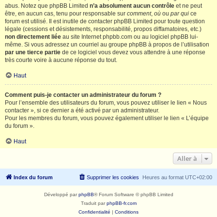
abus. Notez que phpBB Limited
n’a absolument aucun contrôle
et ne peut
être, en aucun cas, tenu pour responsable sur
comment
,
où
ou
par qui
ce
forum est utilisé. Il est inutile de contacter phpBB Limited pour toute question
légale (cessions et désistements, responsabilité, propos diffamatoires, etc.)
non directement liée
au site Internet phpbb.com ou au logiciel phpBB lui-
même. Si vous adressez un courriel au groupe phpBB à propos de l’utilisation
par une tierce partie
de ce logiciel vous devez vous attendre à une réponse
très courte voire à aucune réponse du tout.
Haut
Comment puis-je contacter un administrateur du forum ?
Pour l’ensemble des utilisateurs du forum, vous pouvez utiliser le lien « Nous
contacter », si ce dernier a été activé par un administrateur.
Pour les membres du forum, vous pouvez également utiliser le lien « L’équipe
du forum ».
Haut
Aller à
Index du forum
Supprimer les cookies
Heures au format
UTC+02:00
Développé par
phpBB
® Forum Software © phpBB Limited
Traduit par
phpBB-fr.com
Confidentialité
|
Conditions