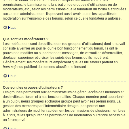
sur tout le forum. Ils contrôlent tous les aspects du forum comme les
permissions, le bannissement, la création de groupes d’utilisateurs ou de
modérateurs, etc., selon les permissions que le fondateur du forum a attribuées
aux autres administrateurs. Ils peuvent aussi avoir toutes les capacités de
modération sur l’ensemble des forums, selon ce que le fondateur a autorisé.
Haut
Que sont les modérateurs ?
Les modérateurs sont des utilisateurs (ou groupes d’utilisateurs) dont le travail
consiste à vérifier au jour le jour le bon fonctionnement du forum. Ils ont le
pouvoir de modifier ou supprimer des messages, de verrouiller, déverrouiller,
déplacer, supprimer et diviser les sujets des forums qu’ils modèrent.
Généralement, les modérateurs empêchent que les utilisateurs partent en
hors-sujet
ou publient du contenu abusif ou offensant.
Haut
Que sont les groupes d’utilisateurs ?
Les groupes permettent aux administrateurs de gérer l’accès des membres et
des invités au forum et à ses fonctionnalités. Chaque membre peut appartenir
à un ou plusieurs groupes et chaque groupe peut avoir ses permissions. La
gestion des membres par l’intermédiaire des groupes permet aux
administrateurs de modifier rapidement les permissions de plusieurs membres
à la fois, telles qu’ajouter des permissions de modération ou rendre accessible
un forum privé.