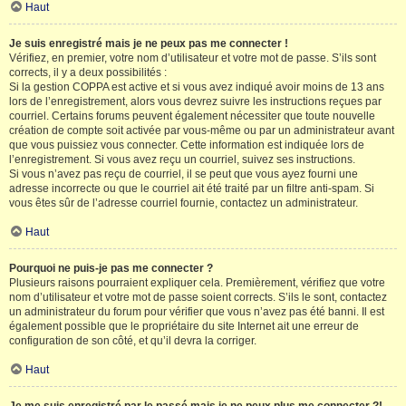
Haut
Je suis enregistré mais je ne peux pas me connecter !
Vérifiez, en premier, votre nom d’utilisateur et votre mot de passe. S’ils sont
corrects, il y a deux possibilités :
Si la gestion COPPA est active et si vous avez indiqué avoir moins de 13 ans
lors de l’enregistrement, alors vous devrez suivre les instructions reçues par
courriel. Certains forums peuvent également nécessiter que toute nouvelle
création de compte soit activée par vous-même ou par un administrateur avant
que vous puissiez vous connecter. Cette information est indiquée lors de
l’enregistrement. Si vous avez reçu un courriel, suivez ses instructions.
Si vous n’avez pas reçu de courriel, il se peut que vous ayez fourni une
adresse incorrecte ou que le courriel ait été traité par un filtre anti-spam. Si
vous êtes sûr de l’adresse courriel fournie, contactez un administrateur.
Haut
Pourquoi ne puis-je pas me connecter ?
Plusieurs raisons pourraient expliquer cela. Premièrement, vérifiez que votre
nom d’utilisateur et votre mot de passe soient corrects. S’ils le sont, contactez
un administrateur du forum pour vérifier que vous n’avez pas été banni. Il est
également possible que le propriétaire du site Internet ait une erreur de
configuration de son côté, et qu’il devra la corriger.
Haut