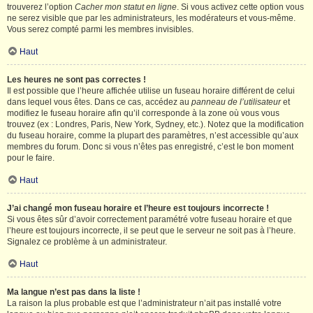
trouverez l’option
Cacher mon statut en ligne
. Si vous activez cette option vous
ne serez visible que par les administrateurs, les modérateurs et vous-même.
Vous serez compté parmi les membres invisibles.
Haut
Les heures ne sont pas correctes !
Il est possible que l’heure affichée utilise un fuseau horaire différent de celui
dans lequel vous êtes. Dans ce cas, accédez au
panneau de l’utilisateur
et
modifiez le fuseau horaire afin qu’il corresponde à la zone où vous vous
trouvez (ex : Londres, Paris, New York, Sydney, etc.). Notez que la modification
du fuseau horaire, comme la plupart des paramètres, n’est accessible qu’aux
membres du forum. Donc si vous n’êtes pas enregistré, c’est le bon moment
pour le faire.
Haut
J’ai changé mon fuseau horaire et l’heure est toujours incorrecte !
Si vous êtes sûr d’avoir correctement paramétré votre fuseau horaire et que
l’heure est toujours incorrecte, il se peut que le serveur ne soit pas à l’heure.
Signalez ce problème à un administrateur.
Haut
Ma langue n’est pas dans la liste !
La raison la plus probable est que l’administrateur n’ait pas installé votre