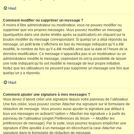
Haut
Comment modifier ou supprimer un message ?
À moins d’être administrateur ou modérateur, vous ne pouvez modifier ou
supprimer que vos propres messages. Vous pouvez modifier un message
(quelquefois dans une durée limitée après sa publication) en cliquant sur le
bouton
modifier
du message correspondant. Si quelqu’un a déjà répondu au
message, un petit texte s’affichera en bas du message indiquant qu’il a été
modifié, le nombre de fois qu’il a été modifié ainsi que la date et l’heure de la
dernière modification. Ce message n’apparaîtra pas si un modérateur ou un
administrateur modifie le message, cependant ils ont la possibilité de laisser
une note indiquant qu’ils ont modifié le message de leur propre initiative.
Notez que les utilisateurs ne peuvent pas supprimer un message une fois que
quelqu’un y a répondu.
Haut
Comment ajouter une signature à mes messages ?
Vous devez d’abord créer une signature depuis votre panneau de l’utilisateur.
Une fois créée, vous pouvez cocher
Attacher ma signature
sur le formulaire de
rédaction de message. Vous pouvez aussi ajouter la signature par défaut à
tous vos messages en activant l’option « Attacher ma signature » à partir du
panneau de l’utilisateur (onglet
Préférences du forum --> Modifier les
préférences de message
). Par la suite, vous pourrez toujours empêcher une
signature d’être ajoutée à un message en décochant la case
Attacher ma
signature
dans le formulaire de rédaction de message.