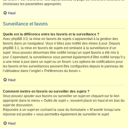
choisissez les paramètres appropriés.
Haut
Surveillance et favoris
Quelle est la différence entre les favoris et la surveillance ?
Avec phpBB 3.0, la mise en favoris de sujets s’apparentait à la gestion des
favoris dans un navigateur. Vous n’étiez pas notifié des mises à jour. Depuis
phpBB 3.1, la mise en favoris de sujets est similaire à la surveillance d’un
sujet. Vous pouvez désormais être notifié lorsqu’un sujet favoris a été mis à
jour. Cependant, la surveillance vous permet également d’être notifié lorsqu’il y
a une mise à jour dans un sujet ou un forum. Les options de notifications pour
les favoris et les surveillances peuvent être configurées depuis le panneau de
l’utilisateur dans l’onglet « Préférences du forum ».
Haut
Comment mettre en favoris ou surveiller des sujets ?
Vous pouvez ajouter aux favoris ou surveiller un sujet en cliquant sur le lien
approprié dans le menu « Outils de sujet », souvent placé en haut et en bas du
sujet de discussion.
Répondre à un sujet en cochant la case du formulaire « M’avertir lorsqu’une
réponse est postée » vous permettra également de surveiller le sujet.
Haut