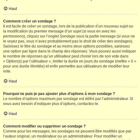
Haut
Comment créer un sondage ?
Il est facile de créer un sondage, lors de la publication d’un nouveau sujet ou
la modification du premier message d’un sujet (si vous en avez les
permissions), cliquez sur l’onglet
Sondage
sous la partie message (si vous ne
le voyez pas, vous n’avez probablement pas le droit de créer des sondages).
Saisissez le titre du sondage et au moins deux options possibles, saisissez
une option par ligne dans le champ des réponses. Vous pouvez aussi indiquer
le nombre de réponses qu’un utilisateur peut choisir lors de son vote dans
« Option(s) par l’utilisateur », limiter la durée en jours du sondage (mettre « 0 »
pour une durée illimitée) et enfin permettre aux utilisateurs de modifier leur
vote.
Haut
Pourquoi ne puis-je pas ajouter plus d’options à mon sondage ?
Le nombre d’options maximum par sondage est défini par l’administrateur. Si
vous avez besoin d’indiquer plus d’options, contactez-le.
Haut
Comment modifier ou supprimer un sondage ?
Comme pour les messages, les sondages ne peuvent être modifiés que par
l’auteur original, un modérateur ou un administrateur. Pour modifier un