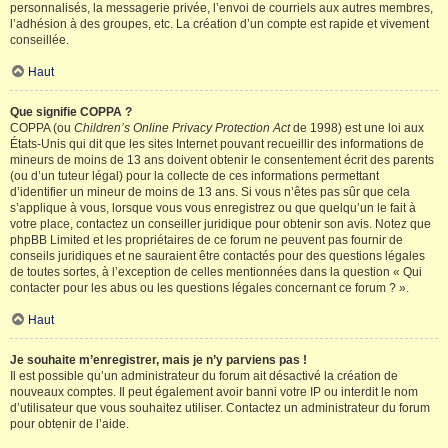
personnalisés, la messagerie privée, l’envoi de courriels aux autres membres,
l’adhésion à des groupes, etc. La création d’un compte est rapide et vivement
conseillée.
Haut
Que signifie COPPA ?
COPPA (ou
Children’s Online Privacy Protection Act
de 1998) est une loi aux
États-Unis qui dit que les sites Internet pouvant recueillir des informations de
mineurs de moins de 13 ans doivent obtenir le consentement écrit des parents
(ou d’un tuteur légal) pour la collecte de ces informations permettant
d’identifier un mineur de moins de 13 ans. Si vous n’êtes pas sûr que cela
s’applique à vous, lorsque vous vous enregistrez ou que quelqu’un le fait à
votre place, contactez un conseiller juridique pour obtenir son avis. Notez que
phpBB Limited et les propriétaires de ce forum ne peuvent pas fournir de
conseils juridiques et ne sauraient être contactés pour des questions légales
de toutes sortes, à l’exception de celles mentionnées dans la question « Qui
contacter pour les abus ou les questions légales concernant ce forum ? ».
Haut
Je souhaite m’enregistrer, mais je n’y parviens pas !
Il est possible qu’un administrateur du forum ait désactivé la création de
nouveaux comptes. Il peut également avoir banni votre IP ou interdit le nom
d’utilisateur que vous souhaitez utiliser. Contactez un administrateur du forum
pour obtenir de l’aide.