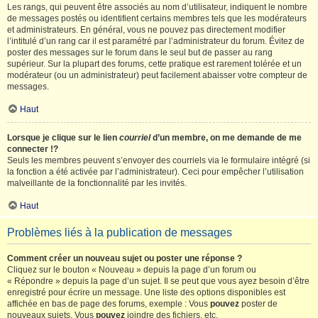
Les rangs, qui peuvent être associés au nom d’utilisateur, indiquent le nombre
de messages postés ou identifient certains membres tels que les modérateurs
et administrateurs. En général, vous ne pouvez pas directement modifier
l’intitulé d’un rang car il est paramétré par l’administrateur du forum. Évitez de
poster des messages sur le forum dans le seul but de passer au rang
supérieur. Sur la plupart des forums, cette pratique est rarement tolérée et un
modérateur (ou un administrateur) peut facilement abaisser votre compteur de
messages.
Haut
Lorsque je clique sur le lien
courriel
d’un membre, on me demande de me
connecter !?
Seuls les membres peuvent s’envoyer des courriels via le formulaire intégré (si
la fonction a été activée par l’administrateur). Ceci pour empêcher l’utilisation
malveillante de la fonctionnalité par les invités.
Haut
Problèmes liés à la publication de messages
Comment créer un nouveau sujet ou poster une réponse ?
Cliquez sur le bouton « Nouveau » depuis la page d’un forum ou
« Répondre » depuis la page d’un sujet. Il se peut que vous ayez besoin d’être
enregistré pour écrire un message. Une liste des options disponibles est
affichée en bas de page des forums, exemple : Vous
pouvez
poster de
nouveaux sujets, Vous
pouvez
joindre des fichiers, etc.