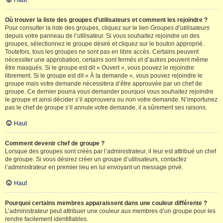
Haut
Où trouver la liste des groupes d’utilisateurs et comment les rejoindre ?
Pour consulter la liste des groupes, cliquez sur le lien
Groupes d’utilisateurs
depuis votre panneau de l’utilisateur. Si vous souhaitez rejoindre un des
groupes, sélectionnez le groupe désiré et cliquez sur le bouton approprié.
Toutefois, tous les groupes ne sont pas en libre accès. Certains peuvent
nécessiter une approbation, certains sont fermés et d’autres peuvent même
être masqués. Si le groupe est dit « Ouvert », vous pouvez le rejoindre
librement. Si le groupe est dit « À la demande », vous pouvez rejoindre le
groupe mais votre demande nécessitera d’être approuvée par un chef de
groupe. Ce dernier pourra vous demander pourquoi vous souhaitez rejoindre
le groupe et ainsi décider s’il approuvera ou non votre demande. N’importunez
pas le chef de groupe s’il annule votre demande, il a sûrement ses raisons.
Haut
Comment devenir chef de groupe ?
Lorsque des groupes sont créés par l’administrateur, il leur est attribué un chef
de groupe. Si vous désirez créer un groupe d’utilisateurs, contactez
l’administrateur en premier lieu en lui envoyant un message privé.
Haut
Pourquoi certains membres apparaissent dans une couleur différente ?
L’administrateur peut attribuer une couleur aux membres d’un groupe pour les
rendre facilement identifiables.