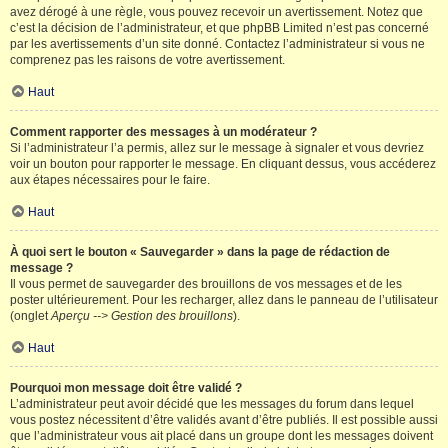
avez dérogé à une règle, vous pouvez recevoir un avertissement. Notez que
c’est la décision de l’administrateur, et que phpBB Limited n’est pas concerné
par les avertissements d’un site donné. Contactez l’administrateur si vous ne
comprenez pas les raisons de votre avertissement.
Haut
Comment rapporter des messages à un modérateur ?
Si l’administrateur l’a permis, allez sur le message à signaler et vous devriez
voir un bouton pour rapporter le message. En cliquant dessus, vous accéderez
aux étapes nécessaires pour le faire.
Haut
À quoi sert le bouton « Sauvegarder » dans la page de rédaction de
message ?
Il vous permet de sauvegarder des brouillons de vos messages et de les
poster ultérieurement. Pour les recharger, allez dans le panneau de l’utilisateur
(onglet
Aperçu --> Gestion des brouillons
).
Haut
Pourquoi mon message doit être validé ?
L’administrateur peut avoir décidé que les messages du forum dans lequel
vous postez nécessitent d’être validés avant d’être publiés. Il est possible aussi
que l’administrateur vous ait placé dans un groupe dont les messages doivent