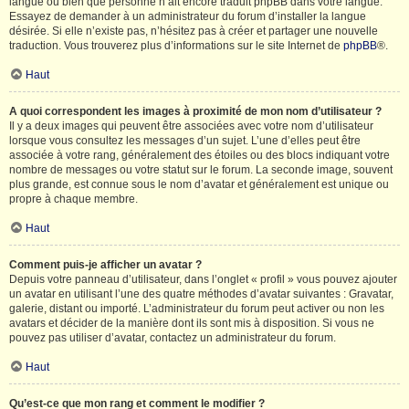
langue ou bien que personne n’ait encore traduit phpBB dans votre langue.
Essayez de demander à un administrateur du forum d’installer la langue
désirée. Si elle n’existe pas, n’hésitez pas à créer et partager une nouvelle
traduction. Vous trouverez plus d’informations sur le site Internet de
phpBB
®.
Haut
A quoi correspondent les images à proximité de mon nom d’utilisateur ?
Il y a deux images qui peuvent être associées avec votre nom d’utilisateur
lorsque vous consultez les messages d’un sujet. L’une d’elles peut être
associée à votre rang, généralement des étoiles ou des blocs indiquant votre
nombre de messages ou votre statut sur le forum. La seconde image, souvent
plus grande, est connue sous le nom d’avatar et généralement est unique ou
propre à chaque membre.
Haut
Comment puis-je afficher un avatar ?
Depuis votre panneau d’utilisateur, dans l’onglet « profil » vous pouvez ajouter
un avatar en utilisant l’une des quatre méthodes d’avatar suivantes : Gravatar,
galerie, distant ou importé. L’administrateur du forum peut activer ou non les
avatars et décider de la manière dont ils sont mis à disposition. Si vous ne
pouvez pas utiliser d’avatar, contactez un administrateur du forum.
Haut
Qu’est-ce que mon rang et comment le modifier ?