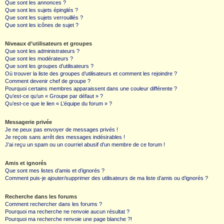
Que sont les annonces ?
Que sont les sujets épinglés ?
Que sont les sujets verrouillés ?
Que sont les icônes de sujet ?
Niveaux d’utilisateurs et groupes
Que sont les administrateurs ?
Que sont les modérateurs ?
Que sont les groupes d’utilisateurs ?
Où trouver la liste des groupes d’utilisateurs et comment les rejoindre ?
Comment devenir chef de groupe ?
Pourquoi certains membres apparaissent dans une couleur différente ?
Qu’est-ce qu’un « Groupe par défaut » ?
Qu’est-ce que le lien « L’équipe du forum » ?
Messagerie privée
Je ne peux pas envoyer de messages privés !
Je reçois sans arrêt des messages indésirables !
J’ai reçu un spam ou un courriel abusif d’un membre de ce forum !
Amis et ignorés
Que sont mes listes d’amis et d’ignorés ?
Comment puis-je ajouter/supprimer des utilisateurs de ma liste d’amis ou d’ignorés ?
Recherche dans les forums
Comment rechercher dans les forums ?
Pourquoi ma recherche ne renvoie aucun résultat ?
Pourquoi ma recherche renvoie une page blanche ?!