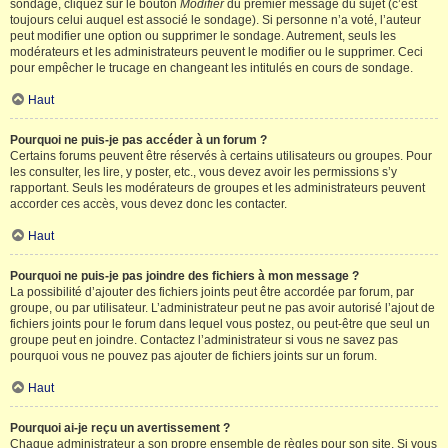
sondage, cliquez sur le bouton
Modifier
du premier message du sujet (c’est
toujours celui auquel est associé le sondage). Si personne n’a voté, l’auteur
peut modifier une option ou supprimer le sondage. Autrement, seuls les
modérateurs et les administrateurs peuvent le modifier ou le supprimer. Ceci
pour empêcher le trucage en changeant les intitulés en cours de sondage.
Haut
Pourquoi ne puis-je pas accéder à un forum ?
Certains forums peuvent être réservés à certains utilisateurs ou groupes. Pour
les consulter, les lire, y poster, etc., vous devez avoir les permissions s’y
rapportant. Seuls les modérateurs de groupes et les administrateurs peuvent
accorder ces accès, vous devez donc les contacter.
Haut
Pourquoi ne puis-je pas joindre des fichiers à mon message ?
La possibilité d’ajouter des fichiers joints peut être accordée par forum, par
groupe, ou par utilisateur. L’administrateur peut ne pas avoir autorisé l’ajout de
fichiers joints pour le forum dans lequel vous postez, ou peut-être que seul un
groupe peut en joindre. Contactez l’administrateur si vous ne savez pas
pourquoi vous ne pouvez pas ajouter de fichiers joints sur un forum.
Haut
Pourquoi ai-je reçu un avertissement ?
Chaque administrateur a son propre ensemble de règles pour son site. Si vous