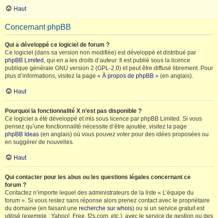
Haut
Concernant phpBB
Qui a développé ce logiciel de forum ?
Ce logiciel (dans sa version non modifiée) est développé et distribué par
phpBB Limited
, qui en a les droits d’auteur. Il est publié sous la licence
publique générale GNU version 2 (GPL-2.0) et peut être diffusé librement. Pour
plus d’informations, visitez la page «
À propos de phpBB
» (en anglais).
Haut
Pourquoi la fonctionnalité X n’est pas disponible ?
Ce logiciel a été développé et mis sous licence par phpBB Limited. Si vous
pensez qu’une fonctionnalité nécessite d’être ajoutée, visitez la page
phpBB Ideas
(en anglais) où vous pouvez voter pour des idées proposées ou
en suggérer de nouvelles.
Haut
Qui contacter pour les abus ou les questions légales concernant ce
forum ?
Contactez n’importe lequel des administrateurs de la liste « L’équipe du
forum ». Si vous restez sans réponse alors prenez contact avec le propriétaire
du domaine (en faisant une
recherche sur whois
) ou si un service gratuit est
utilisé (exemple : Yahoo!, Free, f2s.com, etc.), avec le service de gestion ou des