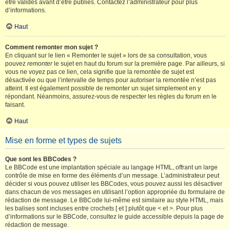
être validés avant d’être publiés. Contactez l’administrateur pour plus
d’informations.
Haut
Comment remonter mon sujet ?
En cliquant sur le lien « Remonter le sujet » lors de sa consultation, vous
pouvez
remonter
le sujet en haut du forum sur la première page. Par ailleurs, si
vous ne voyez pas ce lien, cela signifie que la remontée de sujet est
désactivée ou que l’intervalle de temps pour autoriser la remontée n’est pas
atteint. Il est également possible de remonter un sujet simplement en y
répondant. Néanmoins, assurez-vous de respecter les règles du forum en le
faisant.
Haut
Mise en forme et types de sujets
Que sont les BBCodes ?
Le BBCode est une implantation spéciale au langage HTML, offrant un large
contrôle de mise en forme des éléments d’un message. L’administrateur peut
décider si vous pouvez utiliser les BBCodes, vous pouvez aussi les désactiver
dans chacun de vos messages en utilisant l’option appropriée du formulaire de
rédaction de message. Le BBCode lui-même est similaire au style HTML, mais
les balises sont incluses entre crochets [ et ] plutôt que < et >. Pour plus
d’informations sur le BBCode, consultez le guide accessible depuis la page de
rédaction de message.