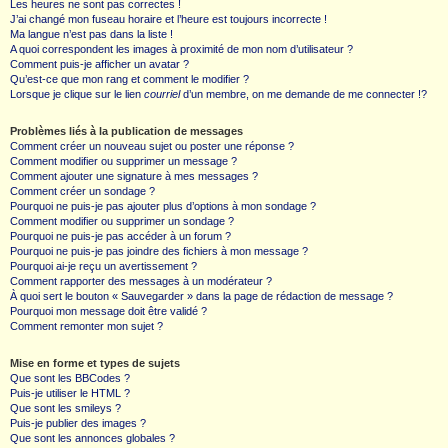
Les heures ne sont pas correctes !
J’ai changé mon fuseau horaire et l’heure est toujours incorrecte !
Ma langue n’est pas dans la liste !
A quoi correspondent les images à proximité de mon nom d’utilisateur ?
Comment puis-je afficher un avatar ?
Qu’est-ce que mon rang et comment le modifier ?
Lorsque je clique sur le lien
courriel
d’un membre, on me demande de me connecter !?
Problèmes liés à la publication de messages
Comment créer un nouveau sujet ou poster une réponse ?
Comment modifier ou supprimer un message ?
Comment ajouter une signature à mes messages ?
Comment créer un sondage ?
Pourquoi ne puis-je pas ajouter plus d’options à mon sondage ?
Comment modifier ou supprimer un sondage ?
Pourquoi ne puis-je pas accéder à un forum ?
Pourquoi ne puis-je pas joindre des fichiers à mon message ?
Pourquoi ai-je reçu un avertissement ?
Comment rapporter des messages à un modérateur ?
À quoi sert le bouton « Sauvegarder » dans la page de rédaction de message ?
Pourquoi mon message doit être validé ?
Comment remonter mon sujet ?
Mise en forme et types de sujets
Que sont les BBCodes ?
Puis-je utiliser le HTML ?
Que sont les smileys ?
Puis-je publier des images ?
Que sont les annonces globales ?