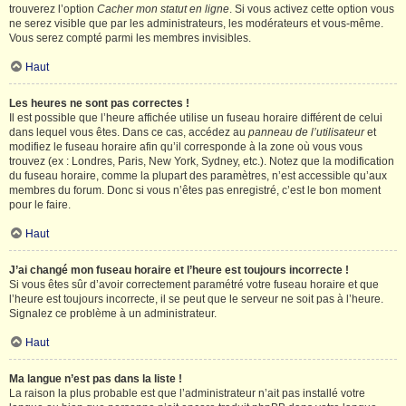
trouverez l’option
Cacher mon statut en ligne
. Si vous activez cette option vous
ne serez visible que par les administrateurs, les modérateurs et vous-même.
Vous serez compté parmi les membres invisibles.
Haut
Les heures ne sont pas correctes !
Il est possible que l’heure affichée utilise un fuseau horaire différent de celui
dans lequel vous êtes. Dans ce cas, accédez au
panneau de l’utilisateur
et
modifiez le fuseau horaire afin qu’il corresponde à la zone où vous vous
trouvez (ex : Londres, Paris, New York, Sydney, etc.). Notez que la modification
du fuseau horaire, comme la plupart des paramètres, n’est accessible qu’aux
membres du forum. Donc si vous n’êtes pas enregistré, c’est le bon moment
pour le faire.
Haut
J’ai changé mon fuseau horaire et l’heure est toujours incorrecte !
Si vous êtes sûr d’avoir correctement paramétré votre fuseau horaire et que
l’heure est toujours incorrecte, il se peut que le serveur ne soit pas à l’heure.
Signalez ce problème à un administrateur.
Haut
Ma langue n’est pas dans la liste !
La raison la plus probable est que l’administrateur n’ait pas installé votre