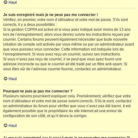
Haut
Je suis enregistré mais je ne peux pas me connecter !
Vérifiez, en premier, votre nom d’utilisateur et votre mot de passe. S’ils sont
corrects, il y a deux possibilités :
Si la gestion COPPA est active et si vous avez indiqué avoir moins de 13 ans
lors de l’enregistrement, alors vous devrez suivre les instructions reçues par
courriel. Certains forums peuvent également nécessiter que toute nouvelle
création de compte soit activée par vous-même ou par un administrateur avant
que vous puissiez vous connecter. Cette information est indiquée lors de
l’enregistrement. Si vous avez reçu un courriel, suivez ses instructions.
Si vous n’avez pas reçu de courriel, il se peut que vous ayez fourni une
adresse incorrecte ou que le courriel ait été traité par un filtre anti-spam. Si
vous êtes sûr de l’adresse courriel fournie, contactez un administrateur.
Haut
Pourquoi ne puis-je pas me connecter ?
Plusieurs raisons pourraient expliquer cela. Premièrement, vérifiez que votre
nom d’utilisateur et votre mot de passe soient corrects. S’ils le sont, contactez
un administrateur du forum pour vérifier que vous n’avez pas été banni. Il est
également possible que le propriétaire du site Internet ait une erreur de
configuration de son côté, et qu’il devra la corriger.
Haut