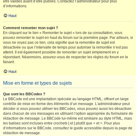
être validés avant d’être publiés. Contactez l’administrateur pour plus
d’informations.
Haut
Comment remonter mon sujet ?
En cliquant sur le lien « Remonter le sujet » lors de sa consultation, vous
pouvez
remonter
le sujet en haut du forum sur la première page. Par ailleurs, si
vous ne voyez pas ce lien, cela signifie que la remontée de sujet est
désactivée ou que l’intervalle de temps pour autoriser la remontée n’est pas
atteint. Il est également possible de remonter un sujet simplement en y
répondant. Néanmoins, assurez-vous de respecter les règles du forum en le
faisant.
Haut
Mise en forme et types de sujets
Que sont les BBCodes ?
Le BBCode est une implantation spéciale au langage HTML, offrant un large
contrôle de mise en forme des éléments d’un message. L’administrateur peut
décider si vous pouvez utiliser les BBCodes, vous pouvez aussi les désactiver
dans chacun de vos messages en utilisant l’option appropriée du formulaire de
rédaction de message. Le BBCode lui-même est similaire au style HTML, mais
les balises sont incluses entre crochets [ et ] plutôt que < et >. Pour plus
d’informations sur le BBCode, consultez le guide accessible depuis la page de
rédaction de message.