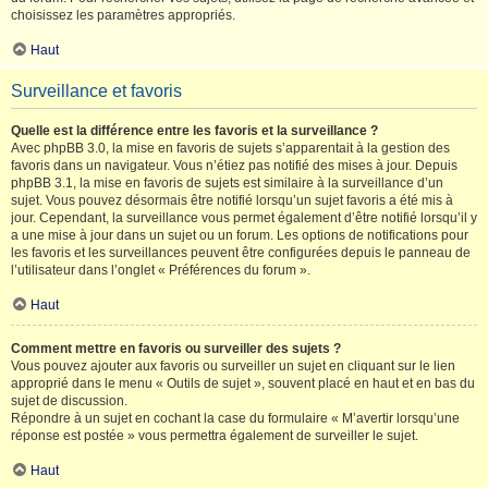
choisissez les paramètres appropriés.
Haut
Surveillance et favoris
Quelle est la différence entre les favoris et la surveillance ?
Avec phpBB 3.0, la mise en favoris de sujets s’apparentait à la gestion des
favoris dans un navigateur. Vous n’étiez pas notifié des mises à jour. Depuis
phpBB 3.1, la mise en favoris de sujets est similaire à la surveillance d’un
sujet. Vous pouvez désormais être notifié lorsqu’un sujet favoris a été mis à
jour. Cependant, la surveillance vous permet également d’être notifié lorsqu’il y
a une mise à jour dans un sujet ou un forum. Les options de notifications pour
les favoris et les surveillances peuvent être configurées depuis le panneau de
l’utilisateur dans l’onglet « Préférences du forum ».
Haut
Comment mettre en favoris ou surveiller des sujets ?
Vous pouvez ajouter aux favoris ou surveiller un sujet en cliquant sur le lien
approprié dans le menu « Outils de sujet », souvent placé en haut et en bas du
sujet de discussion.
Répondre à un sujet en cochant la case du formulaire « M’avertir lorsqu’une
réponse est postée » vous permettra également de surveiller le sujet.
Haut