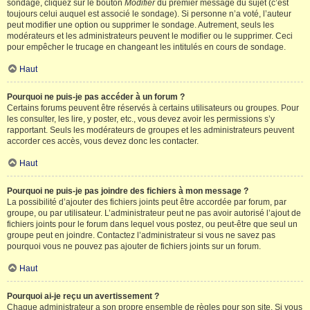
sondage, cliquez sur le bouton
Modifier
du premier message du sujet (c’est
toujours celui auquel est associé le sondage). Si personne n’a voté, l’auteur
peut modifier une option ou supprimer le sondage. Autrement, seuls les
modérateurs et les administrateurs peuvent le modifier ou le supprimer. Ceci
pour empêcher le trucage en changeant les intitulés en cours de sondage.
Haut
Pourquoi ne puis-je pas accéder à un forum ?
Certains forums peuvent être réservés à certains utilisateurs ou groupes. Pour
les consulter, les lire, y poster, etc., vous devez avoir les permissions s’y
rapportant. Seuls les modérateurs de groupes et les administrateurs peuvent
accorder ces accès, vous devez donc les contacter.
Haut
Pourquoi ne puis-je pas joindre des fichiers à mon message ?
La possibilité d’ajouter des fichiers joints peut être accordée par forum, par
groupe, ou par utilisateur. L’administrateur peut ne pas avoir autorisé l’ajout de
fichiers joints pour le forum dans lequel vous postez, ou peut-être que seul un
groupe peut en joindre. Contactez l’administrateur si vous ne savez pas
pourquoi vous ne pouvez pas ajouter de fichiers joints sur un forum.
Haut
Pourquoi ai-je reçu un avertissement ?
Chaque administrateur a son propre ensemble de règles pour son site. Si vous