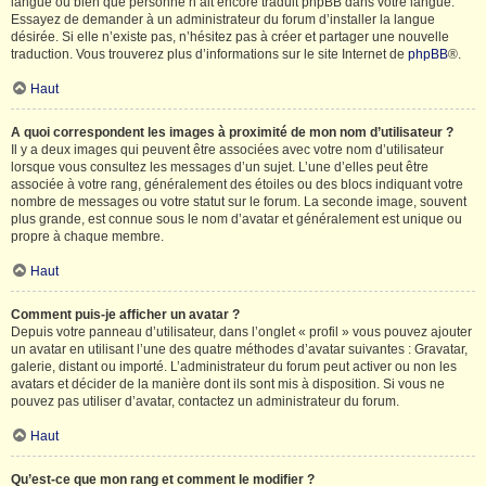
langue ou bien que personne n’ait encore traduit phpBB dans votre langue.
Essayez de demander à un administrateur du forum d’installer la langue
désirée. Si elle n’existe pas, n’hésitez pas à créer et partager une nouvelle
traduction. Vous trouverez plus d’informations sur le site Internet de
phpBB
®.
Haut
A quoi correspondent les images à proximité de mon nom d’utilisateur ?
Il y a deux images qui peuvent être associées avec votre nom d’utilisateur
lorsque vous consultez les messages d’un sujet. L’une d’elles peut être
associée à votre rang, généralement des étoiles ou des blocs indiquant votre
nombre de messages ou votre statut sur le forum. La seconde image, souvent
plus grande, est connue sous le nom d’avatar et généralement est unique ou
propre à chaque membre.
Haut
Comment puis-je afficher un avatar ?
Depuis votre panneau d’utilisateur, dans l’onglet « profil » vous pouvez ajouter
un avatar en utilisant l’une des quatre méthodes d’avatar suivantes : Gravatar,
galerie, distant ou importé. L’administrateur du forum peut activer ou non les
avatars et décider de la manière dont ils sont mis à disposition. Si vous ne
pouvez pas utiliser d’avatar, contactez un administrateur du forum.
Haut
Qu’est-ce que mon rang et comment le modifier ?