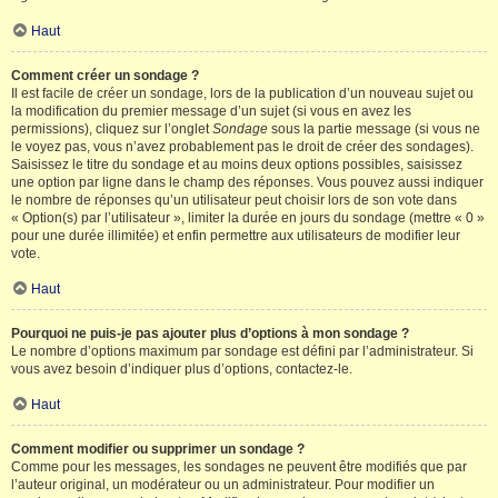
Haut
Comment créer un sondage ?
Il est facile de créer un sondage, lors de la publication d’un nouveau sujet ou
la modification du premier message d’un sujet (si vous en avez les
permissions), cliquez sur l’onglet
Sondage
sous la partie message (si vous ne
le voyez pas, vous n’avez probablement pas le droit de créer des sondages).
Saisissez le titre du sondage et au moins deux options possibles, saisissez
une option par ligne dans le champ des réponses. Vous pouvez aussi indiquer
le nombre de réponses qu’un utilisateur peut choisir lors de son vote dans
« Option(s) par l’utilisateur », limiter la durée en jours du sondage (mettre « 0 »
pour une durée illimitée) et enfin permettre aux utilisateurs de modifier leur
vote.
Haut
Pourquoi ne puis-je pas ajouter plus d’options à mon sondage ?
Le nombre d’options maximum par sondage est défini par l’administrateur. Si
vous avez besoin d’indiquer plus d’options, contactez-le.
Haut
Comment modifier ou supprimer un sondage ?
Comme pour les messages, les sondages ne peuvent être modifiés que par
l’auteur original, un modérateur ou un administrateur. Pour modifier un