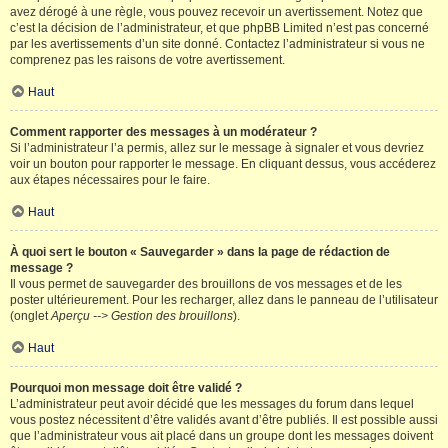
avez dérogé à une règle, vous pouvez recevoir un avertissement. Notez que
c’est la décision de l’administrateur, et que phpBB Limited n’est pas concerné
par les avertissements d’un site donné. Contactez l’administrateur si vous ne
comprenez pas les raisons de votre avertissement.
Haut
Comment rapporter des messages à un modérateur ?
Si l’administrateur l’a permis, allez sur le message à signaler et vous devriez
voir un bouton pour rapporter le message. En cliquant dessus, vous accéderez
aux étapes nécessaires pour le faire.
Haut
À quoi sert le bouton « Sauvegarder » dans la page de rédaction de
message ?
Il vous permet de sauvegarder des brouillons de vos messages et de les
poster ultérieurement. Pour les recharger, allez dans le panneau de l’utilisateur
(onglet
Aperçu --> Gestion des brouillons
).
Haut
Pourquoi mon message doit être validé ?
L’administrateur peut avoir décidé que les messages du forum dans lequel
vous postez nécessitent d’être validés avant d’être publiés. Il est possible aussi
que l’administrateur vous ait placé dans un groupe dont les messages doivent