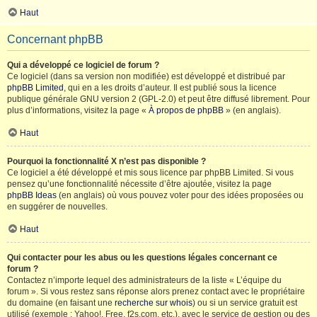
Haut
Concernant phpBB
Qui a développé ce logiciel de forum ?
Ce logiciel (dans sa version non modifiée) est développé et distribué par
phpBB Limited
, qui en a les droits d’auteur. Il est publié sous la licence
publique générale GNU version 2 (GPL-2.0) et peut être diffusé librement. Pour
plus d’informations, visitez la page «
À propos de phpBB
» (en anglais).
Haut
Pourquoi la fonctionnalité X n’est pas disponible ?
Ce logiciel a été développé et mis sous licence par phpBB Limited. Si vous
pensez qu’une fonctionnalité nécessite d’être ajoutée, visitez la page
phpBB Ideas
(en anglais) où vous pouvez voter pour des idées proposées ou
en suggérer de nouvelles.
Haut
Qui contacter pour les abus ou les questions légales concernant ce
forum ?
Contactez n’importe lequel des administrateurs de la liste « L’équipe du
forum ». Si vous restez sans réponse alors prenez contact avec le propriétaire
du domaine (en faisant une
recherche sur whois
) ou si un service gratuit est
utilisé (exemple : Yahoo!, Free, f2s.com, etc.), avec le service de gestion ou des