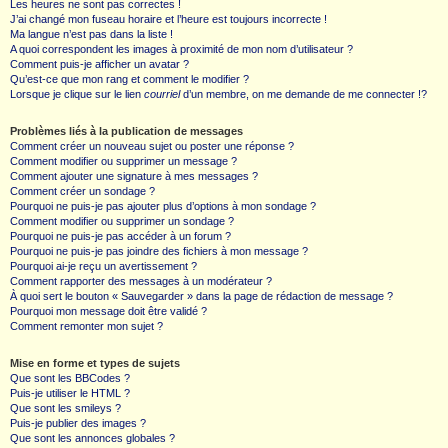
Les heures ne sont pas correctes !
J’ai changé mon fuseau horaire et l’heure est toujours incorrecte !
Ma langue n’est pas dans la liste !
A quoi correspondent les images à proximité de mon nom d’utilisateur ?
Comment puis-je afficher un avatar ?
Qu’est-ce que mon rang et comment le modifier ?
Lorsque je clique sur le lien
courriel
d’un membre, on me demande de me connecter !?
Problèmes liés à la publication de messages
Comment créer un nouveau sujet ou poster une réponse ?
Comment modifier ou supprimer un message ?
Comment ajouter une signature à mes messages ?
Comment créer un sondage ?
Pourquoi ne puis-je pas ajouter plus d’options à mon sondage ?
Comment modifier ou supprimer un sondage ?
Pourquoi ne puis-je pas accéder à un forum ?
Pourquoi ne puis-je pas joindre des fichiers à mon message ?
Pourquoi ai-je reçu un avertissement ?
Comment rapporter des messages à un modérateur ?
À quoi sert le bouton « Sauvegarder » dans la page de rédaction de message ?
Pourquoi mon message doit être validé ?
Comment remonter mon sujet ?
Mise en forme et types de sujets
Que sont les BBCodes ?
Puis-je utiliser le HTML ?
Que sont les smileys ?
Puis-je publier des images ?
Que sont les annonces globales ?