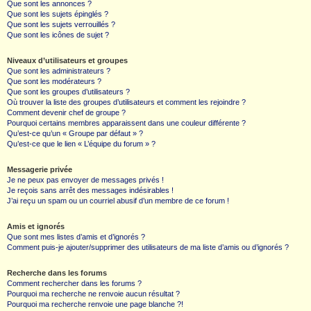
Que sont les annonces ?
Que sont les sujets épinglés ?
Que sont les sujets verrouillés ?
Que sont les icônes de sujet ?
Niveaux d’utilisateurs et groupes
Que sont les administrateurs ?
Que sont les modérateurs ?
Que sont les groupes d’utilisateurs ?
Où trouver la liste des groupes d’utilisateurs et comment les rejoindre ?
Comment devenir chef de groupe ?
Pourquoi certains membres apparaissent dans une couleur différente ?
Qu’est-ce qu’un « Groupe par défaut » ?
Qu’est-ce que le lien « L’équipe du forum » ?
Messagerie privée
Je ne peux pas envoyer de messages privés !
Je reçois sans arrêt des messages indésirables !
J’ai reçu un spam ou un courriel abusif d’un membre de ce forum !
Amis et ignorés
Que sont mes listes d’amis et d’ignorés ?
Comment puis-je ajouter/supprimer des utilisateurs de ma liste d’amis ou d’ignorés ?
Recherche dans les forums
Comment rechercher dans les forums ?
Pourquoi ma recherche ne renvoie aucun résultat ?
Pourquoi ma recherche renvoie une page blanche ?!