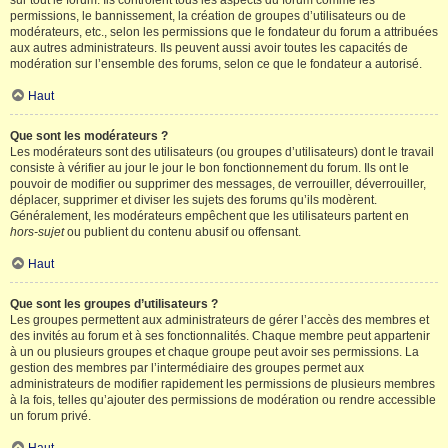
sur tout le forum. Ils contrôlent tous les aspects du forum comme les
permissions, le bannissement, la création de groupes d’utilisateurs ou de
modérateurs, etc., selon les permissions que le fondateur du forum a attribuées
aux autres administrateurs. Ils peuvent aussi avoir toutes les capacités de
modération sur l’ensemble des forums, selon ce que le fondateur a autorisé.
Haut
Que sont les modérateurs ?
Les modérateurs sont des utilisateurs (ou groupes d’utilisateurs) dont le travail
consiste à vérifier au jour le jour le bon fonctionnement du forum. Ils ont le
pouvoir de modifier ou supprimer des messages, de verrouiller, déverrouiller,
déplacer, supprimer et diviser les sujets des forums qu’ils modèrent.
Généralement, les modérateurs empêchent que les utilisateurs partent en
hors-sujet
ou publient du contenu abusif ou offensant.
Haut
Que sont les groupes d’utilisateurs ?
Les groupes permettent aux administrateurs de gérer l’accès des membres et
des invités au forum et à ses fonctionnalités. Chaque membre peut appartenir
à un ou plusieurs groupes et chaque groupe peut avoir ses permissions. La
gestion des membres par l’intermédiaire des groupes permet aux
administrateurs de modifier rapidement les permissions de plusieurs membres
à la fois, telles qu’ajouter des permissions de modération ou rendre accessible
un forum privé.