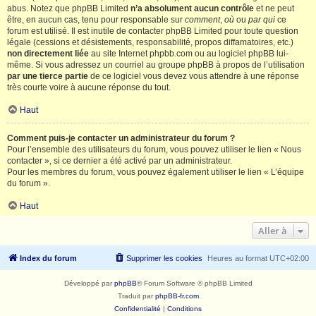
abus. Notez que phpBB Limited
n’a absolument aucun contrôle
et ne peut
être, en aucun cas, tenu pour responsable sur
comment
,
où
ou
par qui
ce
forum est utilisé. Il est inutile de contacter phpBB Limited pour toute question
légale (cessions et désistements, responsabilité, propos diffamatoires, etc.)
non directement liée
au site Internet phpbb.com ou au logiciel phpBB lui-
même. Si vous adressez un courriel au groupe phpBB à propos de l’utilisation
par une tierce partie
de ce logiciel vous devez vous attendre à une réponse
très courte voire à aucune réponse du tout.
Haut
Comment puis-je contacter un administrateur du forum ?
Pour l’ensemble des utilisateurs du forum, vous pouvez utiliser le lien « Nous
contacter », si ce dernier a été activé par un administrateur.
Pour les membres du forum, vous pouvez également utiliser le lien « L’équipe
du forum ».
Haut
Aller à
Index du forum
Supprimer les cookies
Heures au format
UTC+02:00
Développé par
phpBB
® Forum Software © phpBB Limited
Traduit par
phpBB-fr.com
Confidentialité
|
Conditions