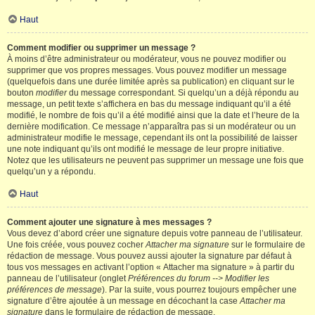
Haut
Comment modifier ou supprimer un message ?
À moins d’être administrateur ou modérateur, vous ne pouvez modifier ou
supprimer que vos propres messages. Vous pouvez modifier un message
(quelquefois dans une durée limitée après sa publication) en cliquant sur le
bouton
modifier
du message correspondant. Si quelqu’un a déjà répondu au
message, un petit texte s’affichera en bas du message indiquant qu’il a été
modifié, le nombre de fois qu’il a été modifié ainsi que la date et l’heure de la
dernière modification. Ce message n’apparaîtra pas si un modérateur ou un
administrateur modifie le message, cependant ils ont la possibilité de laisser
une note indiquant qu’ils ont modifié le message de leur propre initiative.
Notez que les utilisateurs ne peuvent pas supprimer un message une fois que
quelqu’un y a répondu.
Haut
Comment ajouter une signature à mes messages ?
Vous devez d’abord créer une signature depuis votre panneau de l’utilisateur.
Une fois créée, vous pouvez cocher
Attacher ma signature
sur le formulaire de
rédaction de message. Vous pouvez aussi ajouter la signature par défaut à
tous vos messages en activant l’option « Attacher ma signature » à partir du
panneau de l’utilisateur (onglet
Préférences du forum --> Modifier les
préférences de message
). Par la suite, vous pourrez toujours empêcher une
signature d’être ajoutée à un message en décochant la case
Attacher ma
signature
dans le formulaire de rédaction de message.