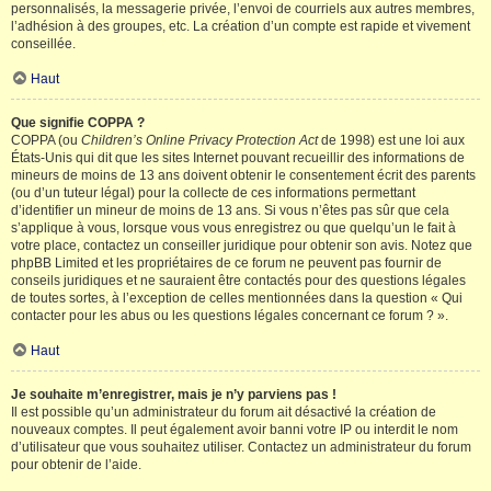
personnalisés, la messagerie privée, l’envoi de courriels aux autres membres,
l’adhésion à des groupes, etc. La création d’un compte est rapide et vivement
conseillée.
Haut
Que signifie COPPA ?
COPPA (ou
Children’s Online Privacy Protection Act
de 1998) est une loi aux
États-Unis qui dit que les sites Internet pouvant recueillir des informations de
mineurs de moins de 13 ans doivent obtenir le consentement écrit des parents
(ou d’un tuteur légal) pour la collecte de ces informations permettant
d’identifier un mineur de moins de 13 ans. Si vous n’êtes pas sûr que cela
s’applique à vous, lorsque vous vous enregistrez ou que quelqu’un le fait à
votre place, contactez un conseiller juridique pour obtenir son avis. Notez que
phpBB Limited et les propriétaires de ce forum ne peuvent pas fournir de
conseils juridiques et ne sauraient être contactés pour des questions légales
de toutes sortes, à l’exception de celles mentionnées dans la question « Qui
contacter pour les abus ou les questions légales concernant ce forum ? ».
Haut
Je souhaite m’enregistrer, mais je n’y parviens pas !
Il est possible qu’un administrateur du forum ait désactivé la création de
nouveaux comptes. Il peut également avoir banni votre IP ou interdit le nom
d’utilisateur que vous souhaitez utiliser. Contactez un administrateur du forum
pour obtenir de l’aide.