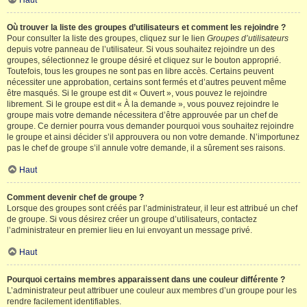
Haut
Où trouver la liste des groupes d’utilisateurs et comment les rejoindre ?
Pour consulter la liste des groupes, cliquez sur le lien
Groupes d’utilisateurs
depuis votre panneau de l’utilisateur. Si vous souhaitez rejoindre un des
groupes, sélectionnez le groupe désiré et cliquez sur le bouton approprié.
Toutefois, tous les groupes ne sont pas en libre accès. Certains peuvent
nécessiter une approbation, certains sont fermés et d’autres peuvent même
être masqués. Si le groupe est dit « Ouvert », vous pouvez le rejoindre
librement. Si le groupe est dit « À la demande », vous pouvez rejoindre le
groupe mais votre demande nécessitera d’être approuvée par un chef de
groupe. Ce dernier pourra vous demander pourquoi vous souhaitez rejoindre
le groupe et ainsi décider s’il approuvera ou non votre demande. N’importunez
pas le chef de groupe s’il annule votre demande, il a sûrement ses raisons.
Haut
Comment devenir chef de groupe ?
Lorsque des groupes sont créés par l’administrateur, il leur est attribué un chef
de groupe. Si vous désirez créer un groupe d’utilisateurs, contactez
l’administrateur en premier lieu en lui envoyant un message privé.
Haut
Pourquoi certains membres apparaissent dans une couleur différente ?
L’administrateur peut attribuer une couleur aux membres d’un groupe pour les
rendre facilement identifiables.