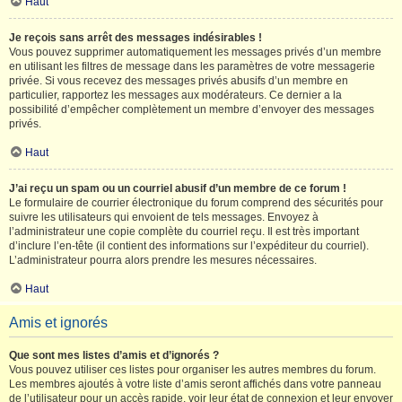
Haut
Je reçois sans arrêt des messages indésirables !
Vous pouvez supprimer automatiquement les messages privés d’un membre
en utilisant les filtres de message dans les paramètres de votre messagerie
privée. Si vous recevez des messages privés abusifs d’un membre en
particulier, rapportez les messages aux modérateurs. Ce dernier a la
possibilité d’empêcher complètement un membre d’envoyer des messages
privés.
Haut
J’ai reçu un spam ou un courriel abusif d’un membre de ce forum !
Le formulaire de courrier électronique du forum comprend des sécurités pour
suivre les utilisateurs qui envoient de tels messages. Envoyez à
l’administrateur une copie complète du courriel reçu. Il est très important
d’inclure l’en-tête (il contient des informations sur l’expéditeur du courriel).
L’administrateur pourra alors prendre les mesures nécessaires.
Haut
Amis et ignorés
Que sont mes listes d’amis et d’ignorés ?
Vous pouvez utiliser ces listes pour organiser les autres membres du forum.
Les membres ajoutés à votre liste d’amis seront affichés dans votre panneau
de l’utilisateur pour un accès rapide, voir leur état de connexion et leur envoyer