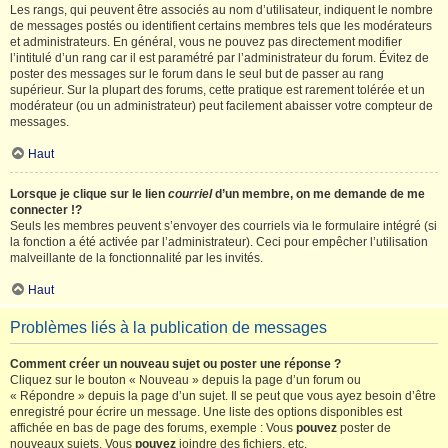
Les rangs, qui peuvent être associés au nom d’utilisateur, indiquent le nombre
de messages postés ou identifient certains membres tels que les modérateurs
et administrateurs. En général, vous ne pouvez pas directement modifier
l’intitulé d’un rang car il est paramétré par l’administrateur du forum. Évitez de
poster des messages sur le forum dans le seul but de passer au rang
supérieur. Sur la plupart des forums, cette pratique est rarement tolérée et un
modérateur (ou un administrateur) peut facilement abaisser votre compteur de
messages.
Haut
Lorsque je clique sur le lien
courriel
d’un membre, on me demande de me
connecter !?
Seuls les membres peuvent s’envoyer des courriels via le formulaire intégré (si
la fonction a été activée par l’administrateur). Ceci pour empêcher l’utilisation
malveillante de la fonctionnalité par les invités.
Haut
Problèmes liés à la publication de messages
Comment créer un nouveau sujet ou poster une réponse ?
Cliquez sur le bouton « Nouveau » depuis la page d’un forum ou
« Répondre » depuis la page d’un sujet. Il se peut que vous ayez besoin d’être
enregistré pour écrire un message. Une liste des options disponibles est
affichée en bas de page des forums, exemple : Vous
pouvez
poster de
nouveaux sujets, Vous
pouvez
joindre des fichiers, etc.