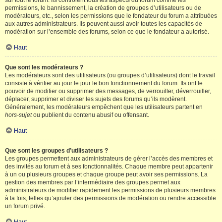
sur tout le forum. Ils contrôlent tous les aspects du forum comme les
permissions, le bannissement, la création de groupes d’utilisateurs ou de
modérateurs, etc., selon les permissions que le fondateur du forum a attribuées
aux autres administrateurs. Ils peuvent aussi avoir toutes les capacités de
modération sur l’ensemble des forums, selon ce que le fondateur a autorisé.
Haut
Que sont les modérateurs ?
Les modérateurs sont des utilisateurs (ou groupes d’utilisateurs) dont le travail
consiste à vérifier au jour le jour le bon fonctionnement du forum. Ils ont le
pouvoir de modifier ou supprimer des messages, de verrouiller, déverrouiller,
déplacer, supprimer et diviser les sujets des forums qu’ils modèrent.
Généralement, les modérateurs empêchent que les utilisateurs partent en
hors-sujet
ou publient du contenu abusif ou offensant.
Haut
Que sont les groupes d’utilisateurs ?
Les groupes permettent aux administrateurs de gérer l’accès des membres et
des invités au forum et à ses fonctionnalités. Chaque membre peut appartenir
à un ou plusieurs groupes et chaque groupe peut avoir ses permissions. La
gestion des membres par l’intermédiaire des groupes permet aux
administrateurs de modifier rapidement les permissions de plusieurs membres
à la fois, telles qu’ajouter des permissions de modération ou rendre accessible
un forum privé.