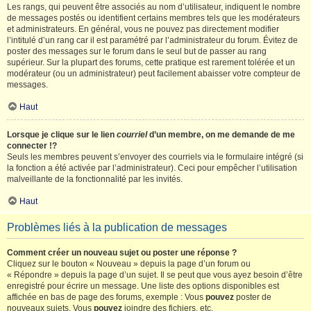
Les rangs, qui peuvent être associés au nom d’utilisateur, indiquent le nombre
de messages postés ou identifient certains membres tels que les modérateurs
et administrateurs. En général, vous ne pouvez pas directement modifier
l’intitulé d’un rang car il est paramétré par l’administrateur du forum. Évitez de
poster des messages sur le forum dans le seul but de passer au rang
supérieur. Sur la plupart des forums, cette pratique est rarement tolérée et un
modérateur (ou un administrateur) peut facilement abaisser votre compteur de
messages.
Haut
Lorsque je clique sur le lien
courriel
d’un membre, on me demande de me
connecter !?
Seuls les membres peuvent s’envoyer des courriels via le formulaire intégré (si
la fonction a été activée par l’administrateur). Ceci pour empêcher l’utilisation
malveillante de la fonctionnalité par les invités.
Haut
Problèmes liés à la publication de messages
Comment créer un nouveau sujet ou poster une réponse ?
Cliquez sur le bouton « Nouveau » depuis la page d’un forum ou
« Répondre » depuis la page d’un sujet. Il se peut que vous ayez besoin d’être
enregistré pour écrire un message. Une liste des options disponibles est
affichée en bas de page des forums, exemple : Vous
pouvez
poster de
nouveaux sujets, Vous
pouvez
joindre des fichiers, etc.