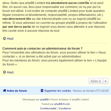
abus. Notez que phpBB Limited
n’a absolument aucun contrôle
et ne peut
être, en aucun cas, tenu pour responsable sur
comment
,
où
ou
par qui
ce
forum est utilisé. Il est inutile de contacter phpBB Limited pour toute question
légale (cessions et désistements, responsabilité, propos diffamatoires, etc.)
non directement liée
au site Internet phpbb.com ou au logiciel phpBB lui-
même. Si vous adressez un courriel au groupe phpBB à propos de l’utilisation
par une tierce partie
de ce logiciel vous devez vous attendre à une réponse
très courte voire à aucune réponse du tout.
Haut
Comment puis-je contacter un administrateur du forum ?
Pour l’ensemble des utilisateurs du forum, vous pouvez utiliser le lien « Nous
contacter », si ce dernier a été activé par un administrateur.
Pour les membres du forum, vous pouvez également utiliser le lien « L’équipe
du forum ».
Haut
Aller à
Index du forum
Supprimer les cookies
Heures au format
UTC+02:00
Développé par
phpBB
® Forum Software © phpBB Limited
Traduit par
phpBB-fr.com
Confidentialité
|
Conditions