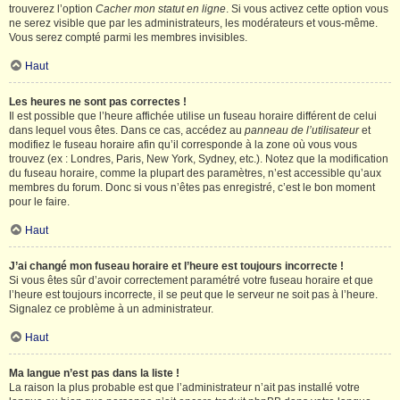
trouverez l’option
Cacher mon statut en ligne
. Si vous activez cette option vous
ne serez visible que par les administrateurs, les modérateurs et vous-même.
Vous serez compté parmi les membres invisibles.
Haut
Les heures ne sont pas correctes !
Il est possible que l’heure affichée utilise un fuseau horaire différent de celui
dans lequel vous êtes. Dans ce cas, accédez au
panneau de l’utilisateur
et
modifiez le fuseau horaire afin qu’il corresponde à la zone où vous vous
trouvez (ex : Londres, Paris, New York, Sydney, etc.). Notez que la modification
du fuseau horaire, comme la plupart des paramètres, n’est accessible qu’aux
membres du forum. Donc si vous n’êtes pas enregistré, c’est le bon moment
pour le faire.
Haut
J’ai changé mon fuseau horaire et l’heure est toujours incorrecte !
Si vous êtes sûr d’avoir correctement paramétré votre fuseau horaire et que
l’heure est toujours incorrecte, il se peut que le serveur ne soit pas à l’heure.
Signalez ce problème à un administrateur.
Haut
Ma langue n’est pas dans la liste !
La raison la plus probable est que l’administrateur n’ait pas installé votre