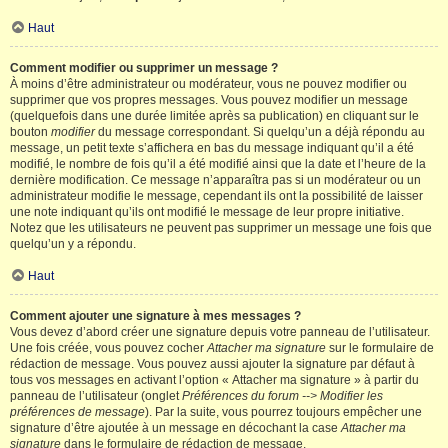
Haut
Comment modifier ou supprimer un message ?
À moins d’être administrateur ou modérateur, vous ne pouvez modifier ou
supprimer que vos propres messages. Vous pouvez modifier un message
(quelquefois dans une durée limitée après sa publication) en cliquant sur le
bouton
modifier
du message correspondant. Si quelqu’un a déjà répondu au
message, un petit texte s’affichera en bas du message indiquant qu’il a été
modifié, le nombre de fois qu’il a été modifié ainsi que la date et l’heure de la
dernière modification. Ce message n’apparaîtra pas si un modérateur ou un
administrateur modifie le message, cependant ils ont la possibilité de laisser
une note indiquant qu’ils ont modifié le message de leur propre initiative.
Notez que les utilisateurs ne peuvent pas supprimer un message une fois que
quelqu’un y a répondu.
Haut
Comment ajouter une signature à mes messages ?
Vous devez d’abord créer une signature depuis votre panneau de l’utilisateur.
Une fois créée, vous pouvez cocher
Attacher ma signature
sur le formulaire de
rédaction de message. Vous pouvez aussi ajouter la signature par défaut à
tous vos messages en activant l’option « Attacher ma signature » à partir du
panneau de l’utilisateur (onglet
Préférences du forum --> Modifier les
préférences de message
). Par la suite, vous pourrez toujours empêcher une
signature d’être ajoutée à un message en décochant la case
Attacher ma
signature
dans le formulaire de rédaction de message.