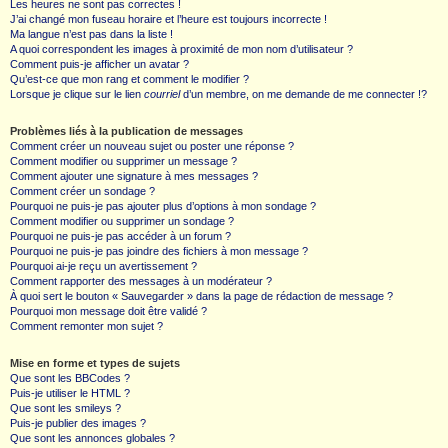
Les heures ne sont pas correctes !
J’ai changé mon fuseau horaire et l’heure est toujours incorrecte !
Ma langue n’est pas dans la liste !
A quoi correspondent les images à proximité de mon nom d’utilisateur ?
Comment puis-je afficher un avatar ?
Qu’est-ce que mon rang et comment le modifier ?
Lorsque je clique sur le lien
courriel
d’un membre, on me demande de me connecter !?
Problèmes liés à la publication de messages
Comment créer un nouveau sujet ou poster une réponse ?
Comment modifier ou supprimer un message ?
Comment ajouter une signature à mes messages ?
Comment créer un sondage ?
Pourquoi ne puis-je pas ajouter plus d’options à mon sondage ?
Comment modifier ou supprimer un sondage ?
Pourquoi ne puis-je pas accéder à un forum ?
Pourquoi ne puis-je pas joindre des fichiers à mon message ?
Pourquoi ai-je reçu un avertissement ?
Comment rapporter des messages à un modérateur ?
À quoi sert le bouton « Sauvegarder » dans la page de rédaction de message ?
Pourquoi mon message doit être validé ?
Comment remonter mon sujet ?
Mise en forme et types de sujets
Que sont les BBCodes ?
Puis-je utiliser le HTML ?
Que sont les smileys ?
Puis-je publier des images ?
Que sont les annonces globales ?