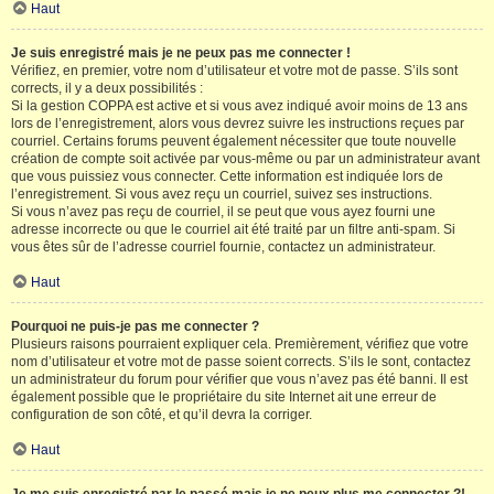
Haut
Je suis enregistré mais je ne peux pas me connecter !
Vérifiez, en premier, votre nom d’utilisateur et votre mot de passe. S’ils sont
corrects, il y a deux possibilités :
Si la gestion COPPA est active et si vous avez indiqué avoir moins de 13 ans
lors de l’enregistrement, alors vous devrez suivre les instructions reçues par
courriel. Certains forums peuvent également nécessiter que toute nouvelle
création de compte soit activée par vous-même ou par un administrateur avant
que vous puissiez vous connecter. Cette information est indiquée lors de
l’enregistrement. Si vous avez reçu un courriel, suivez ses instructions.
Si vous n’avez pas reçu de courriel, il se peut que vous ayez fourni une
adresse incorrecte ou que le courriel ait été traité par un filtre anti-spam. Si
vous êtes sûr de l’adresse courriel fournie, contactez un administrateur.
Haut
Pourquoi ne puis-je pas me connecter ?
Plusieurs raisons pourraient expliquer cela. Premièrement, vérifiez que votre
nom d’utilisateur et votre mot de passe soient corrects. S’ils le sont, contactez
un administrateur du forum pour vérifier que vous n’avez pas été banni. Il est
également possible que le propriétaire du site Internet ait une erreur de
configuration de son côté, et qu’il devra la corriger.
Haut