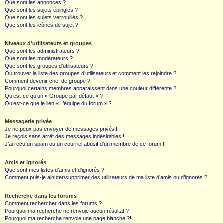
Que sont les annonces ?
Que sont les sujets épinglés ?
Que sont les sujets verrouillés ?
Que sont les icônes de sujet ?
Niveaux d’utilisateurs et groupes
Que sont les administrateurs ?
Que sont les modérateurs ?
Que sont les groupes d’utilisateurs ?
Où trouver la liste des groupes d’utilisateurs et comment les rejoindre ?
Comment devenir chef de groupe ?
Pourquoi certains membres apparaissent dans une couleur différente ?
Qu’est-ce qu’un « Groupe par défaut » ?
Qu’est-ce que le lien « L’équipe du forum » ?
Messagerie privée
Je ne peux pas envoyer de messages privés !
Je reçois sans arrêt des messages indésirables !
J’ai reçu un spam ou un courriel abusif d’un membre de ce forum !
Amis et ignorés
Que sont mes listes d’amis et d’ignorés ?
Comment puis-je ajouter/supprimer des utilisateurs de ma liste d’amis ou d’ignorés ?
Recherche dans les forums
Comment rechercher dans les forums ?
Pourquoi ma recherche ne renvoie aucun résultat ?
Pourquoi ma recherche renvoie une page blanche ?!