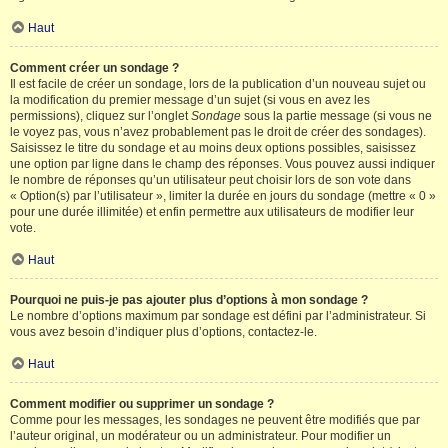
Haut
Comment créer un sondage ?
Il est facile de créer un sondage, lors de la publication d’un nouveau sujet ou
la modification du premier message d’un sujet (si vous en avez les
permissions), cliquez sur l’onglet
Sondage
sous la partie message (si vous ne
le voyez pas, vous n’avez probablement pas le droit de créer des sondages).
Saisissez le titre du sondage et au moins deux options possibles, saisissez
une option par ligne dans le champ des réponses. Vous pouvez aussi indiquer
le nombre de réponses qu’un utilisateur peut choisir lors de son vote dans
« Option(s) par l’utilisateur », limiter la durée en jours du sondage (mettre « 0 »
pour une durée illimitée) et enfin permettre aux utilisateurs de modifier leur
vote.
Haut
Pourquoi ne puis-je pas ajouter plus d’options à mon sondage ?
Le nombre d’options maximum par sondage est défini par l’administrateur. Si
vous avez besoin d’indiquer plus d’options, contactez-le.
Haut
Comment modifier ou supprimer un sondage ?
Comme pour les messages, les sondages ne peuvent être modifiés que par
l’auteur original, un modérateur ou un administrateur. Pour modifier un