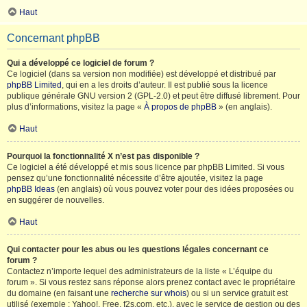
Haut
Concernant phpBB
Qui a développé ce logiciel de forum ?
Ce logiciel (dans sa version non modifiée) est développé et distribué par
phpBB Limited
, qui en a les droits d’auteur. Il est publié sous la licence
publique générale GNU version 2 (GPL-2.0) et peut être diffusé librement. Pour
plus d’informations, visitez la page «
À propos de phpBB
» (en anglais).
Haut
Pourquoi la fonctionnalité X n’est pas disponible ?
Ce logiciel a été développé et mis sous licence par phpBB Limited. Si vous
pensez qu’une fonctionnalité nécessite d’être ajoutée, visitez la page
phpBB Ideas
(en anglais) où vous pouvez voter pour des idées proposées ou
en suggérer de nouvelles.
Haut
Qui contacter pour les abus ou les questions légales concernant ce
forum ?
Contactez n’importe lequel des administrateurs de la liste « L’équipe du
forum ». Si vous restez sans réponse alors prenez contact avec le propriétaire
du domaine (en faisant une
recherche sur whois
) ou si un service gratuit est
utilisé (exemple : Yahoo!, Free, f2s.com, etc.), avec le service de gestion ou des