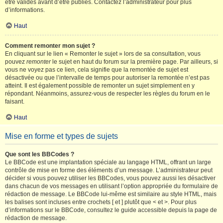
être validés avant d’être publiés. Contactez l’administrateur pour plus
d’informations.
Haut
Comment remonter mon sujet ?
En cliquant sur le lien « Remonter le sujet » lors de sa consultation, vous
pouvez
remonter
le sujet en haut du forum sur la première page. Par ailleurs, si
vous ne voyez pas ce lien, cela signifie que la remontée de sujet est
désactivée ou que l’intervalle de temps pour autoriser la remontée n’est pas
atteint. Il est également possible de remonter un sujet simplement en y
répondant. Néanmoins, assurez-vous de respecter les règles du forum en le
faisant.
Haut
Mise en forme et types de sujets
Que sont les BBCodes ?
Le BBCode est une implantation spéciale au langage HTML, offrant un large
contrôle de mise en forme des éléments d’un message. L’administrateur peut
décider si vous pouvez utiliser les BBCodes, vous pouvez aussi les désactiver
dans chacun de vos messages en utilisant l’option appropriée du formulaire de
rédaction de message. Le BBCode lui-même est similaire au style HTML, mais
les balises sont incluses entre crochets [ et ] plutôt que < et >. Pour plus
d’informations sur le BBCode, consultez le guide accessible depuis la page de
rédaction de message.