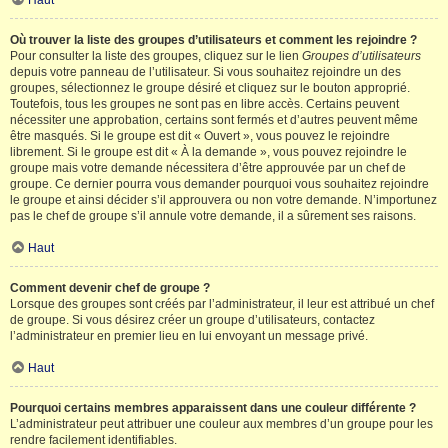
Haut
Où trouver la liste des groupes d’utilisateurs et comment les rejoindre ?
Pour consulter la liste des groupes, cliquez sur le lien
Groupes d’utilisateurs
depuis votre panneau de l’utilisateur. Si vous souhaitez rejoindre un des
groupes, sélectionnez le groupe désiré et cliquez sur le bouton approprié.
Toutefois, tous les groupes ne sont pas en libre accès. Certains peuvent
nécessiter une approbation, certains sont fermés et d’autres peuvent même
être masqués. Si le groupe est dit « Ouvert », vous pouvez le rejoindre
librement. Si le groupe est dit « À la demande », vous pouvez rejoindre le
groupe mais votre demande nécessitera d’être approuvée par un chef de
groupe. Ce dernier pourra vous demander pourquoi vous souhaitez rejoindre
le groupe et ainsi décider s’il approuvera ou non votre demande. N’importunez
pas le chef de groupe s’il annule votre demande, il a sûrement ses raisons.
Haut
Comment devenir chef de groupe ?
Lorsque des groupes sont créés par l’administrateur, il leur est attribué un chef
de groupe. Si vous désirez créer un groupe d’utilisateurs, contactez
l’administrateur en premier lieu en lui envoyant un message privé.
Haut
Pourquoi certains membres apparaissent dans une couleur différente ?
L’administrateur peut attribuer une couleur aux membres d’un groupe pour les
rendre facilement identifiables.