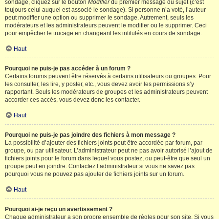
sondage, cliquez sur le bouton
Modifier
du premier message du sujet (c’est
toujours celui auquel est associé le sondage). Si personne n’a voté, l’auteur
peut modifier une option ou supprimer le sondage. Autrement, seuls les
modérateurs et les administrateurs peuvent le modifier ou le supprimer. Ceci
pour empêcher le trucage en changeant les intitulés en cours de sondage.
Haut
Pourquoi ne puis-je pas accéder à un forum ?
Certains forums peuvent être réservés à certains utilisateurs ou groupes. Pour
les consulter, les lire, y poster, etc., vous devez avoir les permissions s’y
rapportant. Seuls les modérateurs de groupes et les administrateurs peuvent
accorder ces accès, vous devez donc les contacter.
Haut
Pourquoi ne puis-je pas joindre des fichiers à mon message ?
La possibilité d’ajouter des fichiers joints peut être accordée par forum, par
groupe, ou par utilisateur. L’administrateur peut ne pas avoir autorisé l’ajout de
fichiers joints pour le forum dans lequel vous postez, ou peut-être que seul un
groupe peut en joindre. Contactez l’administrateur si vous ne savez pas
pourquoi vous ne pouvez pas ajouter de fichiers joints sur un forum.
Haut
Pourquoi ai-je reçu un avertissement ?
Chaque administrateur a son propre ensemble de règles pour son site. Si vous