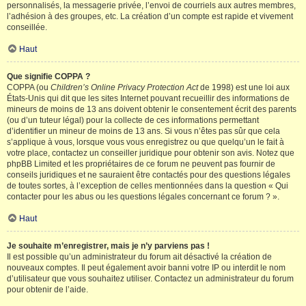
personnalisés, la messagerie privée, l’envoi de courriels aux autres membres,
l’adhésion à des groupes, etc. La création d’un compte est rapide et vivement
conseillée.
Haut
Que signifie COPPA ?
COPPA (ou
Children’s Online Privacy Protection Act
de 1998) est une loi aux
États-Unis qui dit que les sites Internet pouvant recueillir des informations de
mineurs de moins de 13 ans doivent obtenir le consentement écrit des parents
(ou d’un tuteur légal) pour la collecte de ces informations permettant
d’identifier un mineur de moins de 13 ans. Si vous n’êtes pas sûr que cela
s’applique à vous, lorsque vous vous enregistrez ou que quelqu’un le fait à
votre place, contactez un conseiller juridique pour obtenir son avis. Notez que
phpBB Limited et les propriétaires de ce forum ne peuvent pas fournir de
conseils juridiques et ne sauraient être contactés pour des questions légales
de toutes sortes, à l’exception de celles mentionnées dans la question « Qui
contacter pour les abus ou les questions légales concernant ce forum ? ».
Haut
Je souhaite m’enregistrer, mais je n’y parviens pas !
Il est possible qu’un administrateur du forum ait désactivé la création de
nouveaux comptes. Il peut également avoir banni votre IP ou interdit le nom
d’utilisateur que vous souhaitez utiliser. Contactez un administrateur du forum
pour obtenir de l’aide.