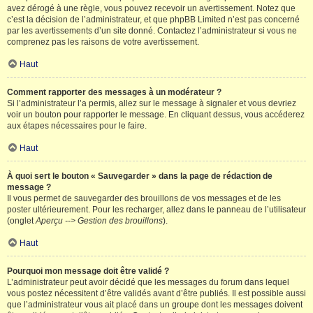
avez dérogé à une règle, vous pouvez recevoir un avertissement. Notez que
c’est la décision de l’administrateur, et que phpBB Limited n’est pas concerné
par les avertissements d’un site donné. Contactez l’administrateur si vous ne
comprenez pas les raisons de votre avertissement.
Haut
Comment rapporter des messages à un modérateur ?
Si l’administrateur l’a permis, allez sur le message à signaler et vous devriez
voir un bouton pour rapporter le message. En cliquant dessus, vous accéderez
aux étapes nécessaires pour le faire.
Haut
À quoi sert le bouton « Sauvegarder » dans la page de rédaction de
message ?
Il vous permet de sauvegarder des brouillons de vos messages et de les
poster ultérieurement. Pour les recharger, allez dans le panneau de l’utilisateur
(onglet
Aperçu --> Gestion des brouillons
).
Haut
Pourquoi mon message doit être validé ?
L’administrateur peut avoir décidé que les messages du forum dans lequel
vous postez nécessitent d’être validés avant d’être publiés. Il est possible aussi
que l’administrateur vous ait placé dans un groupe dont les messages doivent