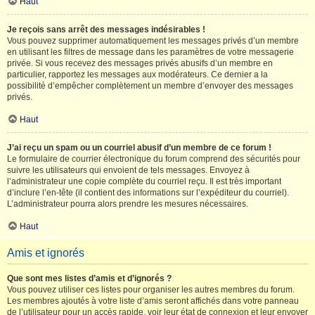
Haut
Je reçois sans arrêt des messages indésirables !
Vous pouvez supprimer automatiquement les messages privés d’un membre
en utilisant les filtres de message dans les paramètres de votre messagerie
privée. Si vous recevez des messages privés abusifs d’un membre en
particulier, rapportez les messages aux modérateurs. Ce dernier a la
possibilité d’empêcher complètement un membre d’envoyer des messages
privés.
Haut
J’ai reçu un spam ou un courriel abusif d’un membre de ce forum !
Le formulaire de courrier électronique du forum comprend des sécurités pour
suivre les utilisateurs qui envoient de tels messages. Envoyez à
l’administrateur une copie complète du courriel reçu. Il est très important
d’inclure l’en-tête (il contient des informations sur l’expéditeur du courriel).
L’administrateur pourra alors prendre les mesures nécessaires.
Haut
Amis et ignorés
Que sont mes listes d’amis et d’ignorés ?
Vous pouvez utiliser ces listes pour organiser les autres membres du forum.
Les membres ajoutés à votre liste d’amis seront affichés dans votre panneau
de l’utilisateur pour un accès rapide, voir leur état de connexion et leur envoyer