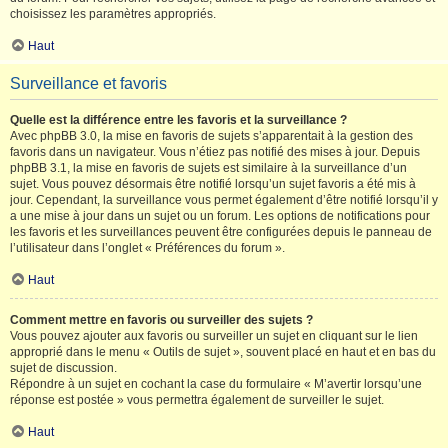
choisissez les paramètres appropriés.
Haut
Surveillance et favoris
Quelle est la différence entre les favoris et la surveillance ?
Avec phpBB 3.0, la mise en favoris de sujets s’apparentait à la gestion des
favoris dans un navigateur. Vous n’étiez pas notifié des mises à jour. Depuis
phpBB 3.1, la mise en favoris de sujets est similaire à la surveillance d’un
sujet. Vous pouvez désormais être notifié lorsqu’un sujet favoris a été mis à
jour. Cependant, la surveillance vous permet également d’être notifié lorsqu’il y
a une mise à jour dans un sujet ou un forum. Les options de notifications pour
les favoris et les surveillances peuvent être configurées depuis le panneau de
l’utilisateur dans l’onglet « Préférences du forum ».
Haut
Comment mettre en favoris ou surveiller des sujets ?
Vous pouvez ajouter aux favoris ou surveiller un sujet en cliquant sur le lien
approprié dans le menu « Outils de sujet », souvent placé en haut et en bas du
sujet de discussion.
Répondre à un sujet en cochant la case du formulaire « M’avertir lorsqu’une
réponse est postée » vous permettra également de surveiller le sujet.
Haut