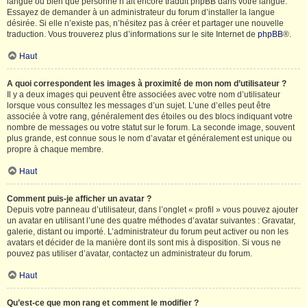
langue ou bien que personne n’ait encore traduit phpBB dans votre langue.
Essayez de demander à un administrateur du forum d’installer la langue
désirée. Si elle n’existe pas, n’hésitez pas à créer et partager une nouvelle
traduction. Vous trouverez plus d’informations sur le site Internet de
phpBB
®.
Haut
A quoi correspondent les images à proximité de mon nom d’utilisateur ?
Il y a deux images qui peuvent être associées avec votre nom d’utilisateur
lorsque vous consultez les messages d’un sujet. L’une d’elles peut être
associée à votre rang, généralement des étoiles ou des blocs indiquant votre
nombre de messages ou votre statut sur le forum. La seconde image, souvent
plus grande, est connue sous le nom d’avatar et généralement est unique ou
propre à chaque membre.
Haut
Comment puis-je afficher un avatar ?
Depuis votre panneau d’utilisateur, dans l’onglet « profil » vous pouvez ajouter
un avatar en utilisant l’une des quatre méthodes d’avatar suivantes : Gravatar,
galerie, distant ou importé. L’administrateur du forum peut activer ou non les
avatars et décider de la manière dont ils sont mis à disposition. Si vous ne
pouvez pas utiliser d’avatar, contactez un administrateur du forum.
Haut
Qu’est-ce que mon rang et comment le modifier ?