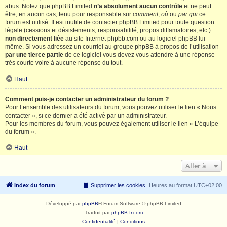
abus. Notez que phpBB Limited
n’a absolument aucun contrôle
et ne peut
être, en aucun cas, tenu pour responsable sur
comment
,
où
ou
par qui
ce
forum est utilisé. Il est inutile de contacter phpBB Limited pour toute question
légale (cessions et désistements, responsabilité, propos diffamatoires, etc.)
non directement liée
au site Internet phpbb.com ou au logiciel phpBB lui-
même. Si vous adressez un courriel au groupe phpBB à propos de l’utilisation
par une tierce partie
de ce logiciel vous devez vous attendre à une réponse
très courte voire à aucune réponse du tout.
Haut
Comment puis-je contacter un administrateur du forum ?
Pour l’ensemble des utilisateurs du forum, vous pouvez utiliser le lien « Nous
contacter », si ce dernier a été activé par un administrateur.
Pour les membres du forum, vous pouvez également utiliser le lien « L’équipe
du forum ».
Haut
Aller à
Index du forum
Supprimer les cookies
Heures au format
UTC+02:00
Développé par
phpBB
® Forum Software © phpBB Limited
Traduit par
phpBB-fr.com
Confidentialité
|
Conditions