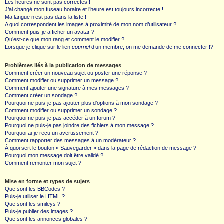
Les heures ne sont pas correctes !
J’ai changé mon fuseau horaire et l’heure est toujours incorrecte !
Ma langue n’est pas dans la liste !
A quoi correspondent les images à proximité de mon nom d’utilisateur ?
Comment puis-je afficher un avatar ?
Qu’est-ce que mon rang et comment le modifier ?
Lorsque je clique sur le lien
courriel
d’un membre, on me demande de me connecter !?
Problèmes liés à la publication de messages
Comment créer un nouveau sujet ou poster une réponse ?
Comment modifier ou supprimer un message ?
Comment ajouter une signature à mes messages ?
Comment créer un sondage ?
Pourquoi ne puis-je pas ajouter plus d’options à mon sondage ?
Comment modifier ou supprimer un sondage ?
Pourquoi ne puis-je pas accéder à un forum ?
Pourquoi ne puis-je pas joindre des fichiers à mon message ?
Pourquoi ai-je reçu un avertissement ?
Comment rapporter des messages à un modérateur ?
À quoi sert le bouton « Sauvegarder » dans la page de rédaction de message ?
Pourquoi mon message doit être validé ?
Comment remonter mon sujet ?
Mise en forme et types de sujets
Que sont les BBCodes ?
Puis-je utiliser le HTML ?
Que sont les smileys ?
Puis-je publier des images ?
Que sont les annonces globales ?