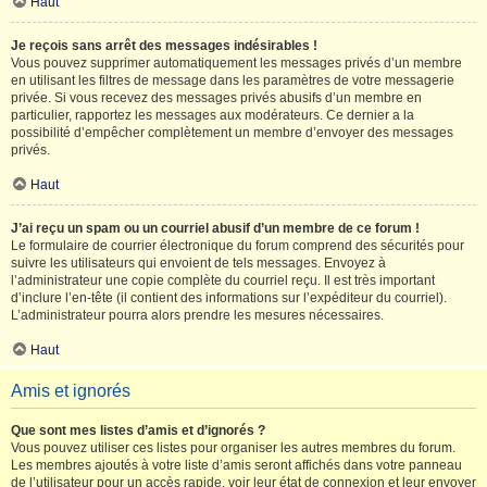
Haut
Je reçois sans arrêt des messages indésirables !
Vous pouvez supprimer automatiquement les messages privés d’un membre
en utilisant les filtres de message dans les paramètres de votre messagerie
privée. Si vous recevez des messages privés abusifs d’un membre en
particulier, rapportez les messages aux modérateurs. Ce dernier a la
possibilité d’empêcher complètement un membre d’envoyer des messages
privés.
Haut
J’ai reçu un spam ou un courriel abusif d’un membre de ce forum !
Le formulaire de courrier électronique du forum comprend des sécurités pour
suivre les utilisateurs qui envoient de tels messages. Envoyez à
l’administrateur une copie complète du courriel reçu. Il est très important
d’inclure l’en-tête (il contient des informations sur l’expéditeur du courriel).
L’administrateur pourra alors prendre les mesures nécessaires.
Haut
Amis et ignorés
Que sont mes listes d’amis et d’ignorés ?
Vous pouvez utiliser ces listes pour organiser les autres membres du forum.
Les membres ajoutés à votre liste d’amis seront affichés dans votre panneau
de l’utilisateur pour un accès rapide, voir leur état de connexion et leur envoyer