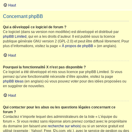
Haut
Concernant phpBB
Qui a développé ce logiciel de forum ?
Ce logiciel (dans sa version non modifiée) est développé et distribué par
phpBB Limited
, qui en a les droits d’auteur. Il est publié sous la licence
publique générale GNU version 2 (GPL-2.0) et peut être diffusé librement. Pour
plus d’informations, visitez la page «
À propos de phpBB
» (en anglais).
Haut
Pourquoi la fonctionnalité X n’est pas disponible ?
Ce logiciel a été développé et mis sous licence par phpBB Limited. Si vous
pensez qu’une fonctionnalité nécessite d’être ajoutée, visitez la page
phpBB Ideas
(en anglais) où vous pouvez voter pour des idées proposées ou
en suggérer de nouvelles.
Haut
Qui contacter pour les abus ou les questions légales concernant ce
forum ?
Contactez n’importe lequel des administrateurs de la liste « L’équipe du
forum ». Si vous restez sans réponse alors prenez contact avec le propriétaire
du domaine (en faisant une
recherche sur whois
) ou si un service gratuit est
utilisé (exemple : Yahoo!, Free, f2s.com, etc.), avec le service de gestion ou des