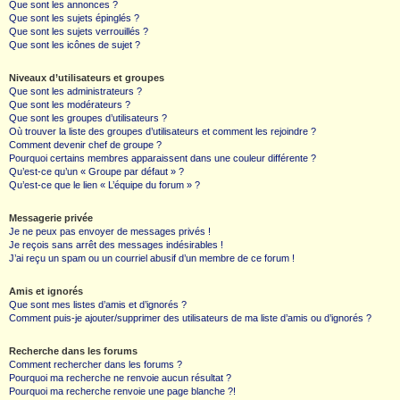
Que sont les annonces ?
Que sont les sujets épinglés ?
Que sont les sujets verrouillés ?
Que sont les icônes de sujet ?
Niveaux d’utilisateurs et groupes
Que sont les administrateurs ?
Que sont les modérateurs ?
Que sont les groupes d’utilisateurs ?
Où trouver la liste des groupes d’utilisateurs et comment les rejoindre ?
Comment devenir chef de groupe ?
Pourquoi certains membres apparaissent dans une couleur différente ?
Qu’est-ce qu’un « Groupe par défaut » ?
Qu’est-ce que le lien « L’équipe du forum » ?
Messagerie privée
Je ne peux pas envoyer de messages privés !
Je reçois sans arrêt des messages indésirables !
J’ai reçu un spam ou un courriel abusif d’un membre de ce forum !
Amis et ignorés
Que sont mes listes d’amis et d’ignorés ?
Comment puis-je ajouter/supprimer des utilisateurs de ma liste d’amis ou d’ignorés ?
Recherche dans les forums
Comment rechercher dans les forums ?
Pourquoi ma recherche ne renvoie aucun résultat ?
Pourquoi ma recherche renvoie une page blanche ?!