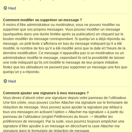
Haut
Comment modifier ou supprimer un message ?
À moins d’être administrateur ou modérateur, vous ne pouvez modifier ou
supprimer que vos propres messages. Vous pouvez modifier un message
(quelquefois dans une durée limitée après sa publication) en cliquant sur le
bouton
modifier
du message correspondant. Si quelqu’un a déjà répondu au
message, un petit texte s’affichera en bas du message indiquant qu’il a été
modifié, le nombre de fois qu’il a été modifié ainsi que la date et l’heure de la
dernière modification. Ce message n’apparaîtra pas si un modérateur ou un
administrateur modifie le message, cependant ils ont la possibilité de laisser
une note indiquant qu’ils ont modifié le message de leur propre initiative.
Notez que les utilisateurs ne peuvent pas supprimer un message une fois que
quelqu’un y a répondu.
Haut
Comment ajouter une signature à mes messages ?
Vous devez d’abord créer une signature depuis votre panneau de l’utilisateur.
Une fois créée, vous pouvez cocher
Attacher ma signature
sur le formulaire de
rédaction de message. Vous pouvez aussi ajouter la signature par défaut à
tous vos messages en activant l’option « Attacher ma signature » à partir du
panneau de l’utilisateur (onglet
Préférences du forum --> Modifier les
préférences de message
). Par la suite, vous pourrez toujours empêcher une
signature d’être ajoutée à un message en décochant la case
Attacher ma
signature
dans le formulaire de rédaction de message.