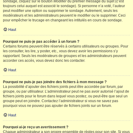
sondage, cliquez sur le bouton
Modifier
du premier message du sujet (c’est
toujours celui auquel est associé le sondage). Si personne n’a voté, l’auteur
peut modifier une option ou supprimer le sondage. Autrement, seuls les
modérateurs et les administrateurs peuvent le modifier ou le supprimer. Ceci
pour empêcher le trucage en changeant les intitulés en cours de sondage.
Haut
Pourquoi ne puis-je pas accéder à un forum ?
Certains forums peuvent être réservés à certains utilisateurs ou groupes. Pour
les consulter, les lire, y poster, etc., vous devez avoir les permissions s’y
rapportant. Seuls les modérateurs de groupes et les administrateurs peuvent
accorder ces accès, vous devez donc les contacter.
Haut
Pourquoi ne puis-je pas joindre des fichiers à mon message ?
La possibilité d’ajouter des fichiers joints peut être accordée par forum, par
groupe, ou par utilisateur. L’administrateur peut ne pas avoir autorisé l’ajout de
fichiers joints pour le forum dans lequel vous postez, ou peut-être que seul un
groupe peut en joindre. Contactez l’administrateur si vous ne savez pas
pourquoi vous ne pouvez pas ajouter de fichiers joints sur un forum.
Haut
Pourquoi ai-je reçu un avertissement ?
Chaque administrateur a son propre ensemble de règles pour son site. Si vous