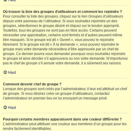
Haut
Où trouver la liste des groupes d’utilisateurs et comment les rejoindre ?
Pour consulter la liste des groupes, cliquez sur le lien
Groupes d’utilisateurs
depuis votre panneau de l’utilisateur. Si vous souhaitez rejoindre un des
groupes, sélectionnez le groupe désiré et cliquez sur le bouton approprié.
Toutefois, tous les groupes ne sont pas en libre accès. Certains peuvent
nécessiter une approbation, certains sont fermés et d’autres peuvent même
être masqués. Si le groupe est dit « Ouvert », vous pouvez le rejoindre
librement. Si le groupe est dit « À la demande », vous pouvez rejoindre le
groupe mais votre demande nécessitera d’être approuvée par un chef de
groupe. Ce dernier pourra vous demander pourquoi vous souhaitez rejoindre
le groupe et ainsi décider s’il approuvera ou non votre demande. N’importunez
pas le chef de groupe s’il annule votre demande, il a sûrement ses raisons.
Haut
Comment devenir chef de groupe ?
Lorsque des groupes sont créés par l’administrateur, il leur est attribué un chef
de groupe. Si vous désirez créer un groupe d’utilisateurs, contactez
l’administrateur en premier lieu en lui envoyant un message privé.
Haut
Pourquoi certains membres apparaissent dans une couleur différente ?
L’administrateur peut attribuer une couleur aux membres d’un groupe pour les
rendre facilement identifiables.