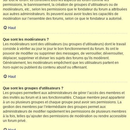
sur tout le forum. Ils contrôlent tous les aspects du forum comme les
permissions, le bannissement, la création de groupes d’utilisateurs ou de
modérateurs, etc., selon les permissions que le fondateur du forum a attribuées
aux autres administrateurs. Ils peuvent aussi avoir toutes les capacités de
modération sur l’ensemble des forums, selon ce que le fondateur a autorisé.
Haut
Que sont les modérateurs ?
Les modérateurs sont des utilisateurs (ou groupes d’utilisateurs) dont le travail
consiste à vérifier au jour le jour le bon fonctionnement du forum. Ils ont le
pouvoir de modifier ou supprimer des messages, de verrouiller, déverrouiller,
déplacer, supprimer et diviser les sujets des forums qu’ils modèrent.
Généralement, les modérateurs empêchent que les utilisateurs partent en
hors-sujet
ou publient du contenu abusif ou offensant.
Haut
Que sont les groupes d’utilisateurs ?
Les groupes permettent aux administrateurs de gérer l’accès des membres et
des invités au forum et à ses fonctionnalités. Chaque membre peut appartenir
à un ou plusieurs groupes et chaque groupe peut avoir ses permissions. La
gestion des membres par l’intermédiaire des groupes permet aux
administrateurs de modifier rapidement les permissions de plusieurs membres
à la fois, telles qu’ajouter des permissions de modération ou rendre accessible
un forum privé.