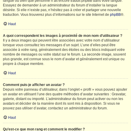
langue ou bien que personne n’ait encore traduit phpBB dans votre langue.
Essayez de demander à un administrateur du forum d’installer la langue
désirée. Si elle n’existe pas, n’hésitez pas à créer et partager une nouvelle
traduction. Vous trouverez plus d’informations sur le site Internet de
phpBB
®.
Haut
A quoi correspondent les images à proximité de mon nom d’utilisateur ?
Il y a deux images qui peuvent être associées avec votre nom d’utilisateur
lorsque vous consultez les messages d’un sujet. L’une d’elles peut être
associée à votre rang, généralement des étoiles ou des blocs indiquant votre
nombre de messages ou votre statut sur le forum. La seconde image, souvent
plus grande, est connue sous le nom d’avatar et généralement est unique ou
propre à chaque membre.
Haut
Comment puis-je afficher un avatar ?
Depuis votre panneau d’utilisateur, dans l’onglet « profil » vous pouvez ajouter
un avatar en utilisant l’une des quatre méthodes d’avatar suivantes : Gravatar,
galerie, distant ou importé. L’administrateur du forum peut activer ou non les
avatars et décider de la manière dont ils sont mis à disposition. Si vous ne
pouvez pas utiliser d’avatar, contactez un administrateur du forum.
Haut
Qu’est-ce que mon rang et comment le modifier ?