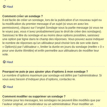
Haut
Comment créer un sondage ?
Il est facile de créer un sondage, lors de la publication d’un nouveau sujet ou
la modification du premier message d’un sujet (si vous en avez les
permissions), cliquez sur l’onglet
Sondage
sous la partie message (si vous ne
le voyez pas, vous n’avez probablement pas le droit de créer des sondages).
Saisissez le titre du sondage et au moins deux options possibles, saisissez
une option par ligne dans le champ des réponses. Vous pouvez aussi indiquer
le nombre de réponses qu’un utilisateur peut choisir lors de son vote dans
« Option(s) par l’utilisateur », limiter la durée en jours du sondage (mettre « 0 »
pour une durée illimitée) et enfin permettre aux utilisateurs de modifier leur
vote.
Haut
Pourquoi ne puis-je pas ajouter plus d’options à mon sondage ?
Le nombre d’options maximum par sondage est défini par l’administrateur. Si
vous avez besoin d’indiquer plus d’options, contactez-le.
Haut
Comment modifier ou supprimer un sondage ?
Comme pour les messages, les sondages ne peuvent être modifiés que par
l’auteur original, un modérateur ou un administrateur. Pour modifier un