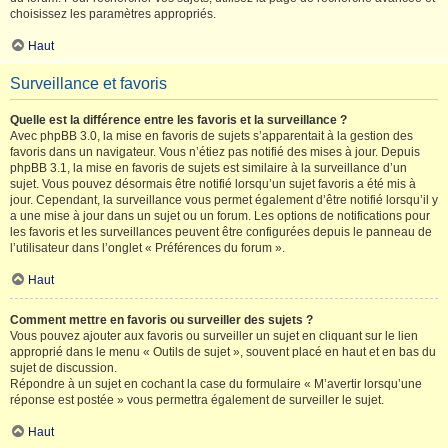
choisissez les paramètres appropriés.
Haut
Surveillance et favoris
Quelle est la différence entre les favoris et la surveillance ?
Avec phpBB 3.0, la mise en favoris de sujets s’apparentait à la gestion des
favoris dans un navigateur. Vous n’étiez pas notifié des mises à jour. Depuis
phpBB 3.1, la mise en favoris de sujets est similaire à la surveillance d’un
sujet. Vous pouvez désormais être notifié lorsqu’un sujet favoris a été mis à
jour. Cependant, la surveillance vous permet également d’être notifié lorsqu’il y
a une mise à jour dans un sujet ou un forum. Les options de notifications pour
les favoris et les surveillances peuvent être configurées depuis le panneau de
l’utilisateur dans l’onglet « Préférences du forum ».
Haut
Comment mettre en favoris ou surveiller des sujets ?
Vous pouvez ajouter aux favoris ou surveiller un sujet en cliquant sur le lien
approprié dans le menu « Outils de sujet », souvent placé en haut et en bas du
sujet de discussion.
Répondre à un sujet en cochant la case du formulaire « M’avertir lorsqu’une
réponse est postée » vous permettra également de surveiller le sujet.
Haut