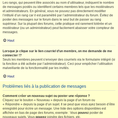
Les rangs, qui peuvent être associés au nom d’utilisateur, indiquent le nombre
de messages postés ou identifient certains membres tels que les modérateurs
et administrateurs. En général, vous ne pouvez pas directement modifier
l’intitulé d’un rang car il est paramétré par l’administrateur du forum. Évitez de
poster des messages sur le forum dans le seul but de passer au rang
supérieur. Sur la plupart des forums, cette pratique est rarement tolérée et un
modérateur (ou un administrateur) peut facilement abaisser votre compteur de
messages.
Haut
Lorsque je clique sur le lien
courriel
d’un membre, on me demande de me
connecter !?
Seuls les membres peuvent s’envoyer des courriels via le formulaire intégré (si
la fonction a été activée par l’administrateur). Ceci pour empêcher l’utilisation
malveillante de la fonctionnalité par les invités.
Haut
Problèmes liés à la publication de messages
Comment créer un nouveau sujet ou poster une réponse ?
Cliquez sur le bouton « Nouveau » depuis la page d’un forum ou
« Répondre » depuis la page d’un sujet. Il se peut que vous ayez besoin d’être
enregistré pour écrire un message. Une liste des options disponibles est
affichée en bas de page des forums, exemple : Vous
pouvez
poster de
nouveaux sujets, Vous
pouvez
joindre des fichiers, etc.