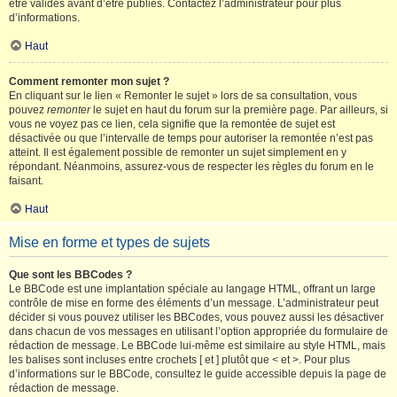
être validés avant d’être publiés. Contactez l’administrateur pour plus
d’informations.
Haut
Comment remonter mon sujet ?
En cliquant sur le lien « Remonter le sujet » lors de sa consultation, vous
pouvez
remonter
le sujet en haut du forum sur la première page. Par ailleurs, si
vous ne voyez pas ce lien, cela signifie que la remontée de sujet est
désactivée ou que l’intervalle de temps pour autoriser la remontée n’est pas
atteint. Il est également possible de remonter un sujet simplement en y
répondant. Néanmoins, assurez-vous de respecter les règles du forum en le
faisant.
Haut
Mise en forme et types de sujets
Que sont les BBCodes ?
Le BBCode est une implantation spéciale au langage HTML, offrant un large
contrôle de mise en forme des éléments d’un message. L’administrateur peut
décider si vous pouvez utiliser les BBCodes, vous pouvez aussi les désactiver
dans chacun de vos messages en utilisant l’option appropriée du formulaire de
rédaction de message. Le BBCode lui-même est similaire au style HTML, mais
les balises sont incluses entre crochets [ et ] plutôt que < et >. Pour plus
d’informations sur le BBCode, consultez le guide accessible depuis la page de
rédaction de message.