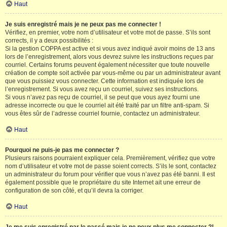
Haut
Je suis enregistré mais je ne peux pas me connecter !
Vérifiez, en premier, votre nom d’utilisateur et votre mot de passe. S’ils sont
corrects, il y a deux possibilités :
Si la gestion COPPA est active et si vous avez indiqué avoir moins de 13 ans
lors de l’enregistrement, alors vous devrez suivre les instructions reçues par
courriel. Certains forums peuvent également nécessiter que toute nouvelle
création de compte soit activée par vous-même ou par un administrateur avant
que vous puissiez vous connecter. Cette information est indiquée lors de
l’enregistrement. Si vous avez reçu un courriel, suivez ses instructions.
Si vous n’avez pas reçu de courriel, il se peut que vous ayez fourni une
adresse incorrecte ou que le courriel ait été traité par un filtre anti-spam. Si
vous êtes sûr de l’adresse courriel fournie, contactez un administrateur.
Haut
Pourquoi ne puis-je pas me connecter ?
Plusieurs raisons pourraient expliquer cela. Premièrement, vérifiez que votre
nom d’utilisateur et votre mot de passe soient corrects. S’ils le sont, contactez
un administrateur du forum pour vérifier que vous n’avez pas été banni. Il est
également possible que le propriétaire du site Internet ait une erreur de
configuration de son côté, et qu’il devra la corriger.
Haut