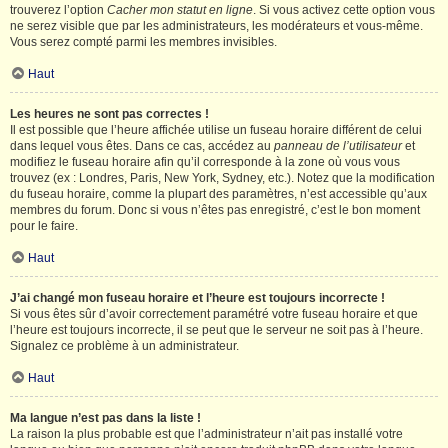
trouverez l’option
Cacher mon statut en ligne
. Si vous activez cette option vous
ne serez visible que par les administrateurs, les modérateurs et vous-même.
Vous serez compté parmi les membres invisibles.
Haut
Les heures ne sont pas correctes !
Il est possible que l’heure affichée utilise un fuseau horaire différent de celui
dans lequel vous êtes. Dans ce cas, accédez au
panneau de l’utilisateur
et
modifiez le fuseau horaire afin qu’il corresponde à la zone où vous vous
trouvez (ex : Londres, Paris, New York, Sydney, etc.). Notez que la modification
du fuseau horaire, comme la plupart des paramètres, n’est accessible qu’aux
membres du forum. Donc si vous n’êtes pas enregistré, c’est le bon moment
pour le faire.
Haut
J’ai changé mon fuseau horaire et l’heure est toujours incorrecte !
Si vous êtes sûr d’avoir correctement paramétré votre fuseau horaire et que
l’heure est toujours incorrecte, il se peut que le serveur ne soit pas à l’heure.
Signalez ce problème à un administrateur.
Haut
Ma langue n’est pas dans la liste !
La raison la plus probable est que l’administrateur n’ait pas installé votre