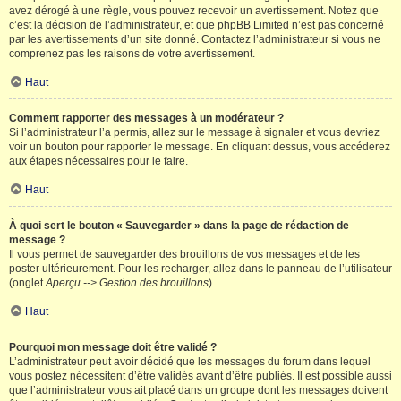
avez dérogé à une règle, vous pouvez recevoir un avertissement. Notez que
c’est la décision de l’administrateur, et que phpBB Limited n’est pas concerné
par les avertissements d’un site donné. Contactez l’administrateur si vous ne
comprenez pas les raisons de votre avertissement.
Haut
Comment rapporter des messages à un modérateur ?
Si l’administrateur l’a permis, allez sur le message à signaler et vous devriez
voir un bouton pour rapporter le message. En cliquant dessus, vous accéderez
aux étapes nécessaires pour le faire.
Haut
À quoi sert le bouton « Sauvegarder » dans la page de rédaction de
message ?
Il vous permet de sauvegarder des brouillons de vos messages et de les
poster ultérieurement. Pour les recharger, allez dans le panneau de l’utilisateur
(onglet
Aperçu --> Gestion des brouillons
).
Haut
Pourquoi mon message doit être validé ?
L’administrateur peut avoir décidé que les messages du forum dans lequel
vous postez nécessitent d’être validés avant d’être publiés. Il est possible aussi
que l’administrateur vous ait placé dans un groupe dont les messages doivent