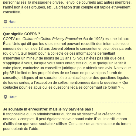
personnalisés, la messagerie privée, l’envoi de courriels aux autres membres,
l’adhésion à des groupes, etc. La création d’un compte est rapide et vivement
conseillée.
Haut
Que signifie COPPA ?
COPPA (ou
Children’s Online Privacy Protection Act
de 1998) est une loi aux
États-Unis qui dit que les sites Internet pouvant recueillir des informations de
mineurs de moins de 13 ans doivent obtenir le consentement écrit des parents
(ou d’un tuteur légal) pour la collecte de ces informations permettant
d’identifier un mineur de moins de 13 ans. Si vous n’êtes pas sûr que cela
s’applique à vous, lorsque vous vous enregistrez ou que quelqu’un le fait à
votre place, contactez un conseiller juridique pour obtenir son avis. Notez que
phpBB Limited et les propriétaires de ce forum ne peuvent pas fournir de
conseils juridiques et ne sauraient être contactés pour des questions légales
de toutes sortes, à l’exception de celles mentionnées dans la question « Qui
contacter pour les abus ou les questions légales concernant ce forum ? ».
Haut
Je souhaite m’enregistrer, mais je n’y parviens pas !
Il est possible qu’un administrateur du forum ait désactivé la création de
nouveaux comptes. Il peut également avoir banni votre IP ou interdit le nom
d’utilisateur que vous souhaitez utiliser. Contactez un administrateur du forum
pour obtenir de l’aide.