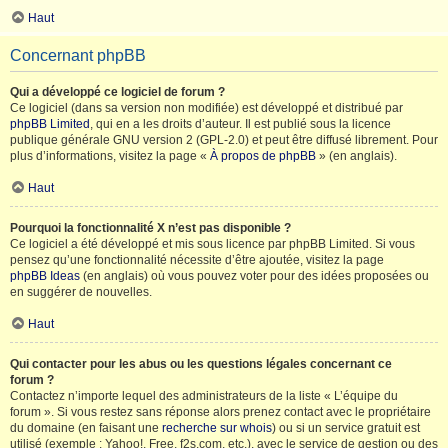
Haut
Concernant phpBB
Qui a développé ce logiciel de forum ?
Ce logiciel (dans sa version non modifiée) est développé et distribué par
phpBB Limited
, qui en a les droits d’auteur. Il est publié sous la licence
publique générale GNU version 2 (GPL-2.0) et peut être diffusé librement. Pour
plus d’informations, visitez la page «
À propos de phpBB
» (en anglais).
Haut
Pourquoi la fonctionnalité X n’est pas disponible ?
Ce logiciel a été développé et mis sous licence par phpBB Limited. Si vous
pensez qu’une fonctionnalité nécessite d’être ajoutée, visitez la page
phpBB Ideas
(en anglais) où vous pouvez voter pour des idées proposées ou
en suggérer de nouvelles.
Haut
Qui contacter pour les abus ou les questions légales concernant ce
forum ?
Contactez n’importe lequel des administrateurs de la liste « L’équipe du
forum ». Si vous restez sans réponse alors prenez contact avec le propriétaire
du domaine (en faisant une
recherche sur whois
) ou si un service gratuit est
utilisé (exemple : Yahoo!, Free, f2s.com, etc.), avec le service de gestion ou des