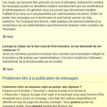
Les rangs, qui peuvent être associés au nom d’utilisateur, indiquent le nombre
de messages postés ou identifient certains membres tels que les modérateurs
et administrateurs. En général, vous ne pouvez pas directement modifier
l’intitulé d’un rang car il est paramétré par l’administrateur du forum. Évitez de
poster des messages sur le forum dans le seul but de passer au rang
supérieur. Sur la plupart des forums, cette pratique est rarement tolérée et un
modérateur (ou un administrateur) peut facilement abaisser votre compteur de
messages.
Haut
Lorsque je clique sur le lien
courriel
d’un membre, on me demande de me
connecter !?
Seuls les membres peuvent s’envoyer des courriels via le formulaire intégré (si
la fonction a été activée par l’administrateur). Ceci pour empêcher l’utilisation
malveillante de la fonctionnalité par les invités.
Haut
Problèmes liés à la publication de messages
Comment créer un nouveau sujet ou poster une réponse ?
Cliquez sur le bouton « Nouveau » depuis la page d’un forum ou
« Répondre » depuis la page d’un sujet. Il se peut que vous ayez besoin d’être
enregistré pour écrire un message. Une liste des options disponibles est
affichée en bas de page des forums, exemple : Vous
pouvez
poster de
nouveaux sujets, Vous
pouvez
joindre des fichiers, etc.