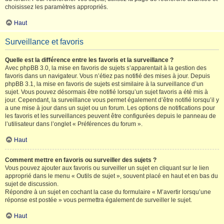
choisissez les paramètres appropriés.
Haut
Surveillance et favoris
Quelle est la différence entre les favoris et la surveillance ?
Avec phpBB 3.0, la mise en favoris de sujets s’apparentait à la gestion des
favoris dans un navigateur. Vous n’étiez pas notifié des mises à jour. Depuis
phpBB 3.1, la mise en favoris de sujets est similaire à la surveillance d’un
sujet. Vous pouvez désormais être notifié lorsqu’un sujet favoris a été mis à
jour. Cependant, la surveillance vous permet également d’être notifié lorsqu’il y
a une mise à jour dans un sujet ou un forum. Les options de notifications pour
les favoris et les surveillances peuvent être configurées depuis le panneau de
l’utilisateur dans l’onglet « Préférences du forum ».
Haut
Comment mettre en favoris ou surveiller des sujets ?
Vous pouvez ajouter aux favoris ou surveiller un sujet en cliquant sur le lien
approprié dans le menu « Outils de sujet », souvent placé en haut et en bas du
sujet de discussion.
Répondre à un sujet en cochant la case du formulaire « M’avertir lorsqu’une
réponse est postée » vous permettra également de surveiller le sujet.
Haut