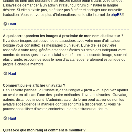
langue ou bien que personne n’ait encore traduit phpBB dans votre langue.
Essayez de demander à un administrateur du forum d’installer la langue
désirée. Si elle n’existe pas, n’hésitez pas à créer et partager une nouvelle
traduction. Vous trouverez plus d’informations sur le site Internet de
phpBB
®.
Haut
A quoi correspondent les images à proximité de mon nom d’utilisateur ?
Il y a deux images qui peuvent être associées avec votre nom d’utilisateur
lorsque vous consultez les messages d’un sujet. L’une d’elles peut être
associée à votre rang, généralement des étoiles ou des blocs indiquant votre
nombre de messages ou votre statut sur le forum. La seconde image, souvent
plus grande, est connue sous le nom d’avatar et généralement est unique ou
propre à chaque membre.
Haut
Comment puis-je afficher un avatar ?
Depuis votre panneau d’utilisateur, dans l’onglet « profil » vous pouvez ajouter
un avatar en utilisant l’une des quatre méthodes d’avatar suivantes : Gravatar,
galerie, distant ou importé. L’administrateur du forum peut activer ou non les
avatars et décider de la manière dont ils sont mis à disposition. Si vous ne
pouvez pas utiliser d’avatar, contactez un administrateur du forum.
Haut
Qu’est-ce que mon rang et comment le modifier ?