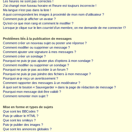
Les heures ne sont pas correctes !
J’ai changé mon fuseau horaire et l’heure est toujours incorrecte !
Ma langue n’est pas dans la liste !
A quoi correspondent les images à proximité de mon nom d’utilisateur ?
Comment puis-je afficher un avatar ?
Qu’est-ce que mon rang et comment le modifier ?
Lorsque je clique sur le lien
courriel
d’un membre, on me demande de me connecter !?
Problèmes liés à la publication de messages
Comment créer un nouveau sujet ou poster une réponse ?
Comment modifier ou supprimer un message ?
Comment ajouter une signature à mes messages ?
Comment créer un sondage ?
Pourquoi ne puis-je pas ajouter plus d’options à mon sondage ?
Comment modifier ou supprimer un sondage ?
Pourquoi ne puis-je pas accéder à un forum ?
Pourquoi ne puis-je pas joindre des fichiers à mon message ?
Pourquoi ai-je reçu un avertissement ?
Comment rapporter des messages à un modérateur ?
À quoi sert le bouton « Sauvegarder » dans la page de rédaction de message ?
Pourquoi mon message doit être validé ?
Comment remonter mon sujet ?
Mise en forme et types de sujets
Que sont les BBCodes ?
Puis-je utiliser le HTML ?
Que sont les smileys ?
Puis-je publier des images ?
Que sont les annonces globales ?