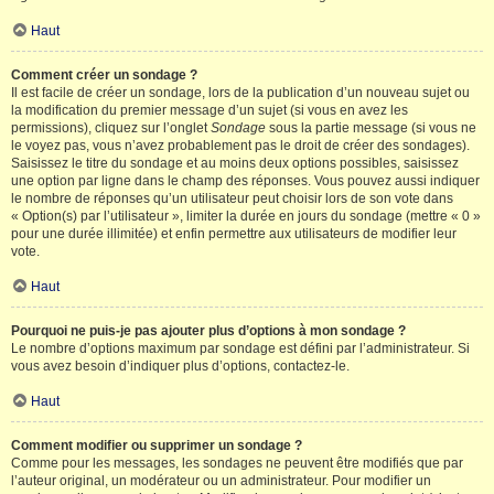
Haut
Comment créer un sondage ?
Il est facile de créer un sondage, lors de la publication d’un nouveau sujet ou
la modification du premier message d’un sujet (si vous en avez les
permissions), cliquez sur l’onglet
Sondage
sous la partie message (si vous ne
le voyez pas, vous n’avez probablement pas le droit de créer des sondages).
Saisissez le titre du sondage et au moins deux options possibles, saisissez
une option par ligne dans le champ des réponses. Vous pouvez aussi indiquer
le nombre de réponses qu’un utilisateur peut choisir lors de son vote dans
« Option(s) par l’utilisateur », limiter la durée en jours du sondage (mettre « 0 »
pour une durée illimitée) et enfin permettre aux utilisateurs de modifier leur
vote.
Haut
Pourquoi ne puis-je pas ajouter plus d’options à mon sondage ?
Le nombre d’options maximum par sondage est défini par l’administrateur. Si
vous avez besoin d’indiquer plus d’options, contactez-le.
Haut
Comment modifier ou supprimer un sondage ?
Comme pour les messages, les sondages ne peuvent être modifiés que par
l’auteur original, un modérateur ou un administrateur. Pour modifier un