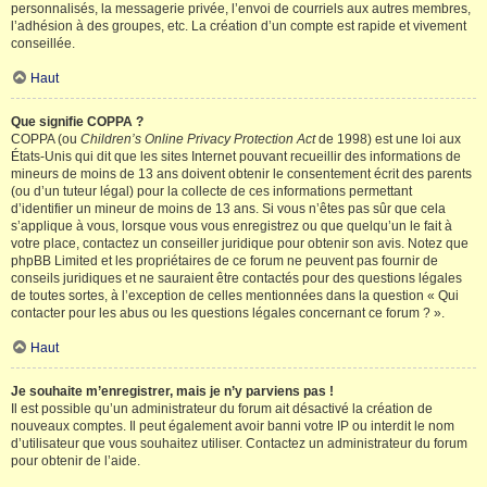
personnalisés, la messagerie privée, l’envoi de courriels aux autres membres,
l’adhésion à des groupes, etc. La création d’un compte est rapide et vivement
conseillée.
Haut
Que signifie COPPA ?
COPPA (ou
Children’s Online Privacy Protection Act
de 1998) est une loi aux
États-Unis qui dit que les sites Internet pouvant recueillir des informations de
mineurs de moins de 13 ans doivent obtenir le consentement écrit des parents
(ou d’un tuteur légal) pour la collecte de ces informations permettant
d’identifier un mineur de moins de 13 ans. Si vous n’êtes pas sûr que cela
s’applique à vous, lorsque vous vous enregistrez ou que quelqu’un le fait à
votre place, contactez un conseiller juridique pour obtenir son avis. Notez que
phpBB Limited et les propriétaires de ce forum ne peuvent pas fournir de
conseils juridiques et ne sauraient être contactés pour des questions légales
de toutes sortes, à l’exception de celles mentionnées dans la question « Qui
contacter pour les abus ou les questions légales concernant ce forum ? ».
Haut
Je souhaite m’enregistrer, mais je n’y parviens pas !
Il est possible qu’un administrateur du forum ait désactivé la création de
nouveaux comptes. Il peut également avoir banni votre IP ou interdit le nom
d’utilisateur que vous souhaitez utiliser. Contactez un administrateur du forum
pour obtenir de l’aide.