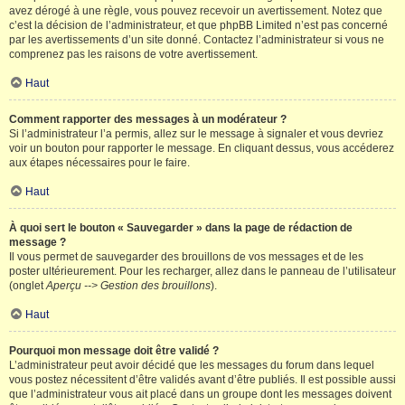
avez dérogé à une règle, vous pouvez recevoir un avertissement. Notez que
c’est la décision de l’administrateur, et que phpBB Limited n’est pas concerné
par les avertissements d’un site donné. Contactez l’administrateur si vous ne
comprenez pas les raisons de votre avertissement.
Haut
Comment rapporter des messages à un modérateur ?
Si l’administrateur l’a permis, allez sur le message à signaler et vous devriez
voir un bouton pour rapporter le message. En cliquant dessus, vous accéderez
aux étapes nécessaires pour le faire.
Haut
À quoi sert le bouton « Sauvegarder » dans la page de rédaction de
message ?
Il vous permet de sauvegarder des brouillons de vos messages et de les
poster ultérieurement. Pour les recharger, allez dans le panneau de l’utilisateur
(onglet
Aperçu --> Gestion des brouillons
).
Haut
Pourquoi mon message doit être validé ?
L’administrateur peut avoir décidé que les messages du forum dans lequel
vous postez nécessitent d’être validés avant d’être publiés. Il est possible aussi
que l’administrateur vous ait placé dans un groupe dont les messages doivent