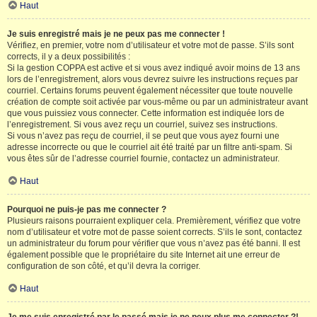
Haut
Je suis enregistré mais je ne peux pas me connecter !
Vérifiez, en premier, votre nom d’utilisateur et votre mot de passe. S’ils sont
corrects, il y a deux possibilités :
Si la gestion COPPA est active et si vous avez indiqué avoir moins de 13 ans
lors de l’enregistrement, alors vous devrez suivre les instructions reçues par
courriel. Certains forums peuvent également nécessiter que toute nouvelle
création de compte soit activée par vous-même ou par un administrateur avant
que vous puissiez vous connecter. Cette information est indiquée lors de
l’enregistrement. Si vous avez reçu un courriel, suivez ses instructions.
Si vous n’avez pas reçu de courriel, il se peut que vous ayez fourni une
adresse incorrecte ou que le courriel ait été traité par un filtre anti-spam. Si
vous êtes sûr de l’adresse courriel fournie, contactez un administrateur.
Haut
Pourquoi ne puis-je pas me connecter ?
Plusieurs raisons pourraient expliquer cela. Premièrement, vérifiez que votre
nom d’utilisateur et votre mot de passe soient corrects. S’ils le sont, contactez
un administrateur du forum pour vérifier que vous n’avez pas été banni. Il est
également possible que le propriétaire du site Internet ait une erreur de
configuration de son côté, et qu’il devra la corriger.
Haut