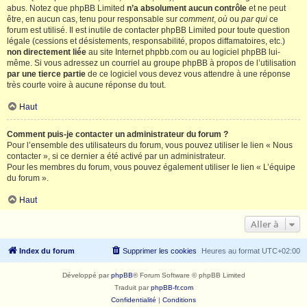
abus. Notez que phpBB Limited
n’a absolument aucun contrôle
et ne peut
être, en aucun cas, tenu pour responsable sur
comment
,
où
ou
par qui
ce
forum est utilisé. Il est inutile de contacter phpBB Limited pour toute question
légale (cessions et désistements, responsabilité, propos diffamatoires, etc.)
non directement liée
au site Internet phpbb.com ou au logiciel phpBB lui-
même. Si vous adressez un courriel au groupe phpBB à propos de l’utilisation
par une tierce partie
de ce logiciel vous devez vous attendre à une réponse
très courte voire à aucune réponse du tout.
Haut
Comment puis-je contacter un administrateur du forum ?
Pour l’ensemble des utilisateurs du forum, vous pouvez utiliser le lien « Nous
contacter », si ce dernier a été activé par un administrateur.
Pour les membres du forum, vous pouvez également utiliser le lien « L’équipe
du forum ».
Haut
Aller à
Index du forum
Supprimer les cookies
Heures au format
UTC+02:00
Développé par
phpBB
® Forum Software © phpBB Limited
Traduit par
phpBB-fr.com
Confidentialité
|
Conditions