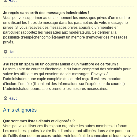
Haut
Je reçois sans arrêt des messages indésirables !
Vous pouvez supprimer automatiquement les messages privés d’un membre
en utilisant les filtres de message dans les paramètres de votre messagerie
privée. Si vous recevez des messages privés abusifs d’un membre en
particulier, rapportez les messages aux modérateurs. Ce dernier a la
possibilité d’empêcher complètement un membre d’envoyer des messages
privés.
Haut
J’ai reçu un spam ou un courriel abusif d’un membre de ce forum !
Le formulaire de courrier électronique du forum comprend des sécurités pour
suivre les utilisateurs qui envoient de tels messages. Envoyez à
l’administrateur une copie complète du courriel reçu. Il est très important
d’inclure l’en-tête (il contient des informations sur l’expéditeur du courriel).
L’administrateur pourra alors prendre les mesures nécessaires.
Haut
Amis et ignorés
Que sont mes listes d’amis et d’ignorés ?
Vous pouvez utiliser ces listes pour organiser les autres membres du forum.
Les membres ajoutés à votre liste d’amis seront affichés dans votre panneau
de l’utilisateur pour un accès rapide, voir leur état de connexion et leur envoyer