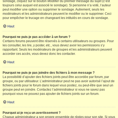
sondage, cliquez sur le bouton
Modifier
du premier message du sujet (c’est
toujours celui auquel est associé le sondage). Si personne n’a voté, l’auteur
peut modifier une option ou supprimer le sondage. Autrement, seuls les
modérateurs et les administrateurs peuvent le modifier ou le supprimer. Ceci
pour empêcher le trucage en changeant les intitulés en cours de sondage.
Haut
Pourquoi ne puis-je pas accéder à un forum ?
Certains forums peuvent être réservés à certains utilisateurs ou groupes. Pour
les consulter, les lire, y poster, etc., vous devez avoir les permissions s’y
rapportant. Seuls les modérateurs de groupes et les administrateurs peuvent
accorder ces accès, vous devez donc les contacter.
Haut
Pourquoi ne puis-je pas joindre des fichiers à mon message ?
La possibilité d’ajouter des fichiers joints peut être accordée par forum, par
groupe, ou par utilisateur. L’administrateur peut ne pas avoir autorisé l’ajout de
fichiers joints pour le forum dans lequel vous postez, ou peut-être que seul un
groupe peut en joindre. Contactez l’administrateur si vous ne savez pas
pourquoi vous ne pouvez pas ajouter de fichiers joints sur un forum.
Haut
Pourquoi ai-je reçu un avertissement ?
Chaque administrateur a son propre ensemble de règles pour son site. Si vous