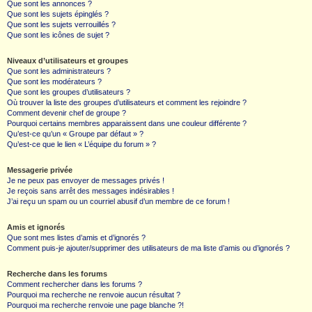
Que sont les annonces ?
Que sont les sujets épinglés ?
Que sont les sujets verrouillés ?
Que sont les icônes de sujet ?
Niveaux d’utilisateurs et groupes
Que sont les administrateurs ?
Que sont les modérateurs ?
Que sont les groupes d’utilisateurs ?
Où trouver la liste des groupes d’utilisateurs et comment les rejoindre ?
Comment devenir chef de groupe ?
Pourquoi certains membres apparaissent dans une couleur différente ?
Qu’est-ce qu’un « Groupe par défaut » ?
Qu’est-ce que le lien « L’équipe du forum » ?
Messagerie privée
Je ne peux pas envoyer de messages privés !
Je reçois sans arrêt des messages indésirables !
J’ai reçu un spam ou un courriel abusif d’un membre de ce forum !
Amis et ignorés
Que sont mes listes d’amis et d’ignorés ?
Comment puis-je ajouter/supprimer des utilisateurs de ma liste d’amis ou d’ignorés ?
Recherche dans les forums
Comment rechercher dans les forums ?
Pourquoi ma recherche ne renvoie aucun résultat ?
Pourquoi ma recherche renvoie une page blanche ?!