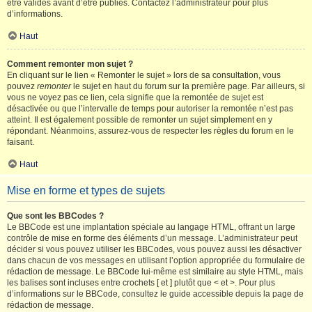
être validés avant d’être publiés. Contactez l’administrateur pour plus
d’informations.
Haut
Comment remonter mon sujet ?
En cliquant sur le lien « Remonter le sujet » lors de sa consultation, vous
pouvez
remonter
le sujet en haut du forum sur la première page. Par ailleurs, si
vous ne voyez pas ce lien, cela signifie que la remontée de sujet est
désactivée ou que l’intervalle de temps pour autoriser la remontée n’est pas
atteint. Il est également possible de remonter un sujet simplement en y
répondant. Néanmoins, assurez-vous de respecter les règles du forum en le
faisant.
Haut
Mise en forme et types de sujets
Que sont les BBCodes ?
Le BBCode est une implantation spéciale au langage HTML, offrant un large
contrôle de mise en forme des éléments d’un message. L’administrateur peut
décider si vous pouvez utiliser les BBCodes, vous pouvez aussi les désactiver
dans chacun de vos messages en utilisant l’option appropriée du formulaire de
rédaction de message. Le BBCode lui-même est similaire au style HTML, mais
les balises sont incluses entre crochets [ et ] plutôt que < et >. Pour plus
d’informations sur le BBCode, consultez le guide accessible depuis la page de
rédaction de message.