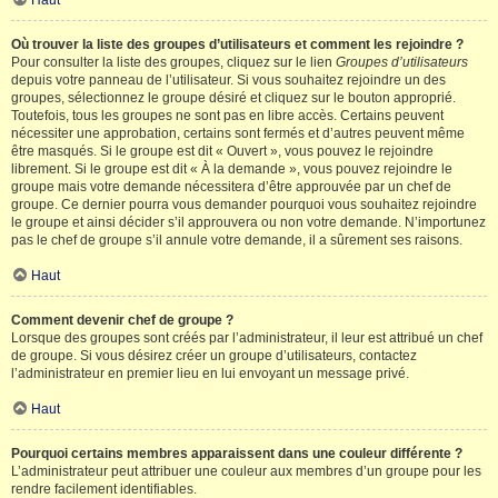
Haut
Où trouver la liste des groupes d’utilisateurs et comment les rejoindre ?
Pour consulter la liste des groupes, cliquez sur le lien
Groupes d’utilisateurs
depuis votre panneau de l’utilisateur. Si vous souhaitez rejoindre un des
groupes, sélectionnez le groupe désiré et cliquez sur le bouton approprié.
Toutefois, tous les groupes ne sont pas en libre accès. Certains peuvent
nécessiter une approbation, certains sont fermés et d’autres peuvent même
être masqués. Si le groupe est dit « Ouvert », vous pouvez le rejoindre
librement. Si le groupe est dit « À la demande », vous pouvez rejoindre le
groupe mais votre demande nécessitera d’être approuvée par un chef de
groupe. Ce dernier pourra vous demander pourquoi vous souhaitez rejoindre
le groupe et ainsi décider s’il approuvera ou non votre demande. N’importunez
pas le chef de groupe s’il annule votre demande, il a sûrement ses raisons.
Haut
Comment devenir chef de groupe ?
Lorsque des groupes sont créés par l’administrateur, il leur est attribué un chef
de groupe. Si vous désirez créer un groupe d’utilisateurs, contactez
l’administrateur en premier lieu en lui envoyant un message privé.
Haut
Pourquoi certains membres apparaissent dans une couleur différente ?
L’administrateur peut attribuer une couleur aux membres d’un groupe pour les
rendre facilement identifiables.