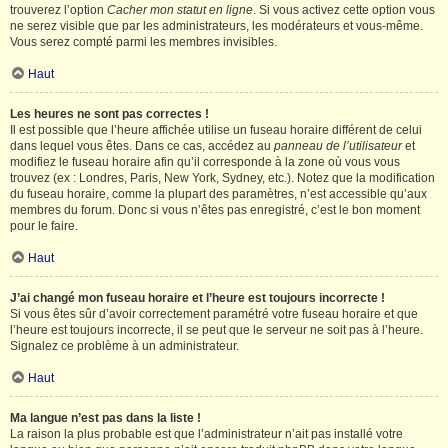
trouverez l’option
Cacher mon statut en ligne
. Si vous activez cette option vous
ne serez visible que par les administrateurs, les modérateurs et vous-même.
Vous serez compté parmi les membres invisibles.
Haut
Les heures ne sont pas correctes !
Il est possible que l’heure affichée utilise un fuseau horaire différent de celui
dans lequel vous êtes. Dans ce cas, accédez au
panneau de l’utilisateur
et
modifiez le fuseau horaire afin qu’il corresponde à la zone où vous vous
trouvez (ex : Londres, Paris, New York, Sydney, etc.). Notez que la modification
du fuseau horaire, comme la plupart des paramètres, n’est accessible qu’aux
membres du forum. Donc si vous n’êtes pas enregistré, c’est le bon moment
pour le faire.
Haut
J’ai changé mon fuseau horaire et l’heure est toujours incorrecte !
Si vous êtes sûr d’avoir correctement paramétré votre fuseau horaire et que
l’heure est toujours incorrecte, il se peut que le serveur ne soit pas à l’heure.
Signalez ce problème à un administrateur.
Haut
Ma langue n’est pas dans la liste !
La raison la plus probable est que l’administrateur n’ait pas installé votre