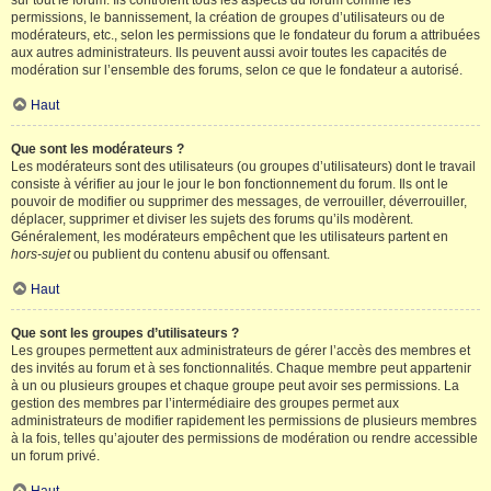
sur tout le forum. Ils contrôlent tous les aspects du forum comme les
permissions, le bannissement, la création de groupes d’utilisateurs ou de
modérateurs, etc., selon les permissions que le fondateur du forum a attribuées
aux autres administrateurs. Ils peuvent aussi avoir toutes les capacités de
modération sur l’ensemble des forums, selon ce que le fondateur a autorisé.
Haut
Que sont les modérateurs ?
Les modérateurs sont des utilisateurs (ou groupes d’utilisateurs) dont le travail
consiste à vérifier au jour le jour le bon fonctionnement du forum. Ils ont le
pouvoir de modifier ou supprimer des messages, de verrouiller, déverrouiller,
déplacer, supprimer et diviser les sujets des forums qu’ils modèrent.
Généralement, les modérateurs empêchent que les utilisateurs partent en
hors-sujet
ou publient du contenu abusif ou offensant.
Haut
Que sont les groupes d’utilisateurs ?
Les groupes permettent aux administrateurs de gérer l’accès des membres et
des invités au forum et à ses fonctionnalités. Chaque membre peut appartenir
à un ou plusieurs groupes et chaque groupe peut avoir ses permissions. La
gestion des membres par l’intermédiaire des groupes permet aux
administrateurs de modifier rapidement les permissions de plusieurs membres
à la fois, telles qu’ajouter des permissions de modération ou rendre accessible
un forum privé.