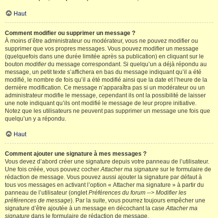
Haut
Comment modifier ou supprimer un message ?
À moins d’être administrateur ou modérateur, vous ne pouvez modifier ou
supprimer que vos propres messages. Vous pouvez modifier un message
(quelquefois dans une durée limitée après sa publication) en cliquant sur le
bouton
modifier
du message correspondant. Si quelqu’un a déjà répondu au
message, un petit texte s’affichera en bas du message indiquant qu’il a été
modifié, le nombre de fois qu’il a été modifié ainsi que la date et l’heure de la
dernière modification. Ce message n’apparaîtra pas si un modérateur ou un
administrateur modifie le message, cependant ils ont la possibilité de laisser
une note indiquant qu’ils ont modifié le message de leur propre initiative.
Notez que les utilisateurs ne peuvent pas supprimer un message une fois que
quelqu’un y a répondu.
Haut
Comment ajouter une signature à mes messages ?
Vous devez d’abord créer une signature depuis votre panneau de l’utilisateur.
Une fois créée, vous pouvez cocher
Attacher ma signature
sur le formulaire de
rédaction de message. Vous pouvez aussi ajouter la signature par défaut à
tous vos messages en activant l’option « Attacher ma signature » à partir du
panneau de l’utilisateur (onglet
Préférences du forum --> Modifier les
préférences de message
). Par la suite, vous pourrez toujours empêcher une
signature d’être ajoutée à un message en décochant la case
Attacher ma
signature
dans le formulaire de rédaction de message.