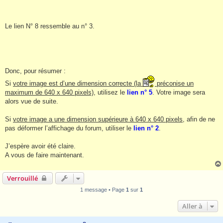
Le lien N° 8 ressemble au n° 3.
Donc, pour résumer :
Si
votre image est d’une dimension correcte (la
préconise un
maximum de 640 x 640 pixels)
, utilisez le
lien n° 5
. Votre image sera
alors vue de suite.
Si
votre image a une dimension supérieure à 640 x 640 pixels
, afin de ne
pas déformer l’affichage du forum, utiliser le
lien n° 2
.
J’espère avoir été claire.
A vous de faire maintenant.
Verrouillé
1 message • Page
1
sur
1
Aller à