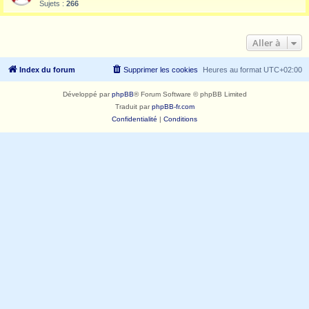
Sujets :
266
Aller à
Index du forum
Supprimer les cookies
Heures au format
UTC+02:00
Développé par
phpBB
® Forum Software © phpBB Limited
Traduit par
phpBB-fr.com
Confidentialité
|
Conditions