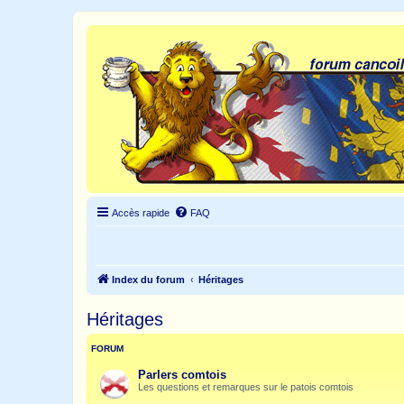
Accès rapide
FAQ
Index du forum
Héritages
Héritages
FORUM
Parlers comtois
Les questions et remarques sur le patois comtois