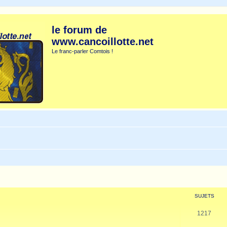
le forum de
www.cancoillotte.net
Le franc-parler Comtois !
SUJETS
1217