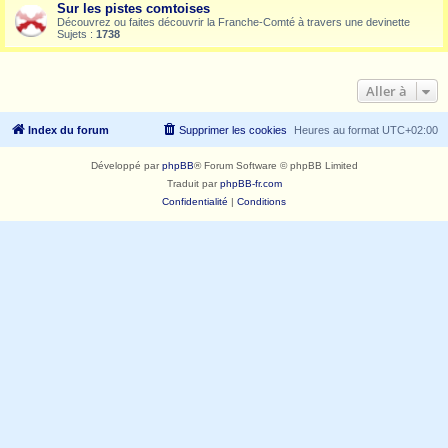
Sur les pistes comtoises
Découvrez ou faites découvrir la Franche-Comté à travers une devinette
Sujets :
1738
Aller à
Index du forum
Supprimer les cookies
Heures au format
UTC+02:00
Développé par
phpBB
® Forum Software © phpBB Limited
Traduit par
phpBB-fr.com
Confidentialité
|
Conditions