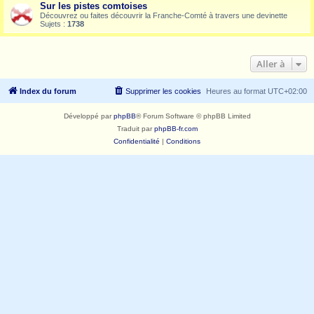
Sur les pistes comtoises
Découvrez ou faites découvrir la Franche-Comté à travers une devinette
Sujets :
1738
Aller à
Index du forum
Supprimer les cookies
Heures au format
UTC+02:00
Développé par
phpBB
® Forum Software © phpBB Limited
Traduit par
phpBB-fr.com
Confidentialité
|
Conditions