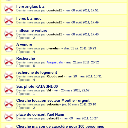
livre anglais bts
Dernier message par
comtois25
«
lun. 08 août 2011, 17:51
livres bts muc
Dernier message par
comtois25
«
lun. 08 août 2011, 17:49
millesime voiture
Dernier message par
comtois25
«
lun. 08 août 2011, 17:46
Réponses :
2
A vendre
Dernier message par
pieradam
«
dim. 31 juil. 2011, 19:23
Réponses :
4
Recherche
Dernier message par
Angusdels
«
mar. 21 juin 2011, 20:32
Réponses :
5
recherche de logement
Dernier message par
Ricodusud
«
mar. 29 mars 2011, 18:31
Réponses :
4
Sac photo KATA 3N1-30
Dernier message par
Val
«
ven. 25 mars 2011, 22:57
Réponses :
1
Cherche location secteur Mouthe - urgent
Dernier message par
velouria
«
jeu. 10 mars 2011, 23:10
Réponses :
2
place de concert Yael Naim
Dernier message par
pekeu25
«
mer. 09 mars 2011, 15:27
Cherche maison de caractère pour 100 personnes