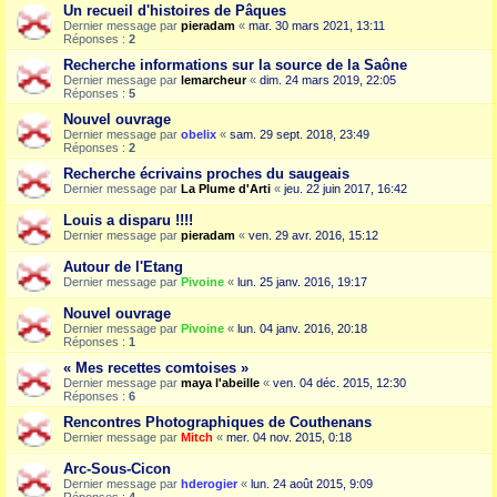
Un recueil d'histoires de Pâques
Dernier message par
pieradam
«
mar. 30 mars 2021, 13:11
Réponses :
2
Recherche informations sur la source de la Saône
Dernier message par
lemarcheur
«
dim. 24 mars 2019, 22:05
Réponses :
5
Nouvel ouvrage
Dernier message par
obelix
«
sam. 29 sept. 2018, 23:49
Réponses :
2
Recherche écrivains proches du saugeais
Dernier message par
La Plume d'Arti
«
jeu. 22 juin 2017, 16:42
Louis a disparu !!!!
Dernier message par
pieradam
«
ven. 29 avr. 2016, 15:12
Autour de l'Etang
Dernier message par
Pivoine
«
lun. 25 janv. 2016, 19:17
Nouvel ouvrage
Dernier message par
Pivoine
«
lun. 04 janv. 2016, 20:18
Réponses :
1
« Mes recettes comtoises »
Dernier message par
maya l'abeille
«
ven. 04 déc. 2015, 12:30
Réponses :
6
Rencontres Photographiques de Couthenans
Dernier message par
Mitch
«
mer. 04 nov. 2015, 0:18
Arc-Sous-Cicon
Dernier message par
hderogier
«
lun. 24 août 2015, 9:09