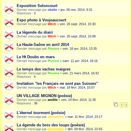
Exposition Seloncourt
Dernier message par
obelix
«
jeu. 06 nov. 2014, 9:31
Réponses :
2
Expo photo à Voujeaucourt
Dernier message par
Mitch
«
ven. 26 sept. 2014, 15:30
La légende du diairi
Dernier message par
Mitch
«
ven. 26 sept. 2014, 15:08
La Haute-Saône en avril 2014
Dernier message par
Pivoine
«
ven. 18 avr. 2014, 13:35
Le Ht Doubs en mars
Dernier message par
Pivoine
«
sam. 12 avr. 2014, 18:16
Le temps des vaches maigres
Dernier message par
Pivoine
«
ven. 21 mars 2014, 16:42
Réponses :
6
Invitation "les Français ne sont pas Suisses"
Dernier message par
Mitch
«
mar. 18 févr. 2014, 15:07
UN VILLAGE MIGNON (poésie)
Dernier message par
amélie
«
ven. 14 févr. 2014, 11:35
Réponses :
36
1
2
L'éternel tourment (poésie)
Dernier message par
plumebleu
«
mar. 11 févr. 2014, 23:17
La égende du bois des loups (poésie)
Dernier message par
plumebleu
«
dim. 09 févr. 2014, 22:55