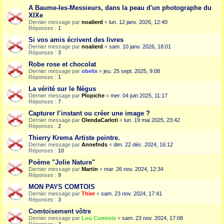
A Baume-les-Messieurs, dans la peau d'un photographe du
XIXe
Dernier message par
noalierd
«
lun. 12 janv. 2026, 12:40
Réponses :
1
Si vos amis écrivent des livres
Dernier message par
noalierd
«
sam. 10 janv. 2026, 18:01
Réponses :
3
Robe rose et chocolat
Dernier message par
obelix
«
jeu. 25 sept. 2025, 9:08
Réponses :
1
La vérité sur le Négus
Dernier message par
Plopiche
«
mer. 04 juin 2025, 11:17
Réponses :
7
Capturer l’instant ou créer une image ?
Dernier message par
OlendaCarloti
«
lun. 19 mai 2025, 23:42
Réponses :
2
Thierry Krema Artiste peintre.
Dernier message par
Annefnds
«
dim. 22 déc. 2024, 16:12
Réponses :
10
Poème "Jolie Nature"
Dernier message par
Martin
«
mar. 26 nov. 2024, 12:34
Réponses :
9
MON PAYS COMTOIS
Dernier message par
Thier
«
sam. 23 nov. 2024, 17:41
Réponses :
3
Comtoisement vôtre
Dernier message par
Lou Comtois
«
sam. 23 nov. 2024, 17:08