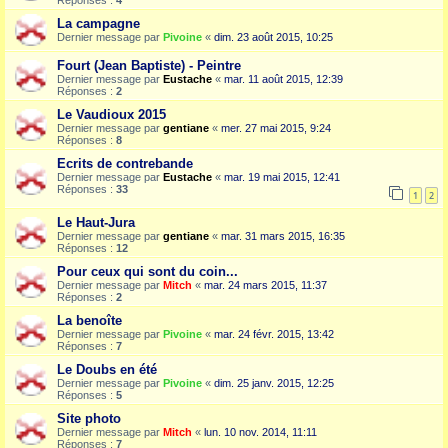
Réponses :
4
La campagne
Dernier message par
Pivoine
«
dim. 23 août 2015, 10:25
Fourt (Jean Baptiste) - Peintre
Dernier message par
Eustache
«
mar. 11 août 2015, 12:39
Réponses :
2
Le Vaudioux 2015
Dernier message par
gentiane
«
mer. 27 mai 2015, 9:24
Réponses :
8
Ecrits de contrebande
Dernier message par
Eustache
«
mar. 19 mai 2015, 12:41
Réponses :
33
1
2
Le Haut-Jura
Dernier message par
gentiane
«
mar. 31 mars 2015, 16:35
Réponses :
12
Pour ceux qui sont du coin...
Dernier message par
Mitch
«
mar. 24 mars 2015, 11:37
Réponses :
2
La benoîte
Dernier message par
Pivoine
«
mar. 24 févr. 2015, 13:42
Réponses :
7
Le Doubs en été
Dernier message par
Pivoine
«
dim. 25 janv. 2015, 12:25
Réponses :
5
Site photo
Dernier message par
Mitch
«
lun. 10 nov. 2014, 11:11
Réponses :
7