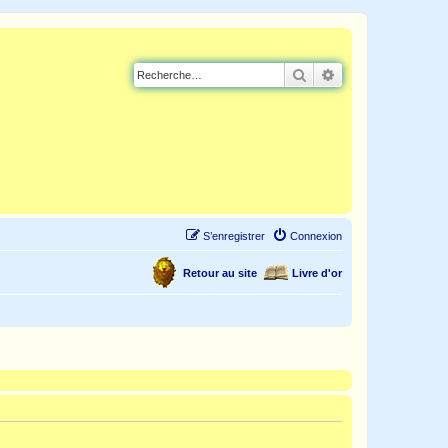
Rechercher
Recherche avancé
S’enregistrer
Connexion
Retour au site
Livre d'or