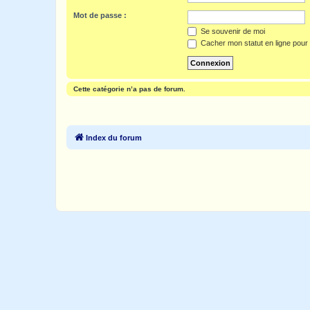
Mot de passe :
Se souvenir de moi
Cacher mon statut en ligne pour 
Cette catégorie n’a pas de forum.
Index du forum