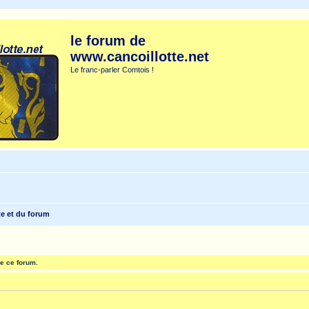
le forum de
www.cancoillotte.net
Le franc-parler Comtois !
te et du forum
e ce forum.