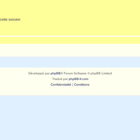
cette session
Développé par
phpBB
® Forum Software © phpBB Limited
Traduit par
phpBB-fr.com
Confidentialité
|
Conditions