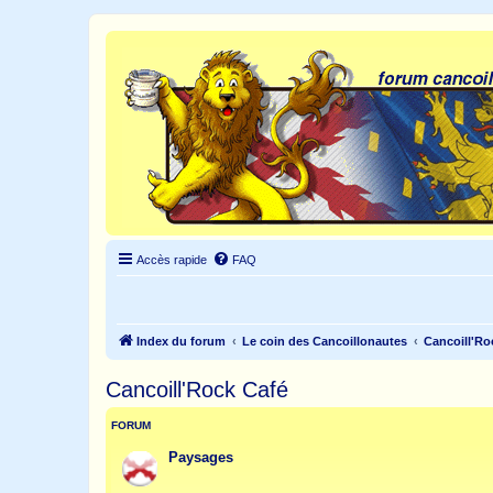
Accès rapide
FAQ
Index du forum
Le coin des Cancoillonautes
Cancoill'Ro
Cancoill'Rock Café
FORUM
Paysages