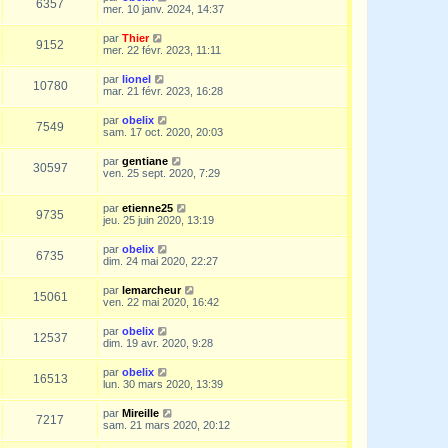
6357
mer. 10 janv. 2024, 14:37
par
Thier
9152
mer. 22 févr. 2023, 11:11
par
lionel
10780
mar. 21 févr. 2023, 16:28
par
obelix
7549
sam. 17 oct. 2020, 20:03
par
gentiane
30597
ven. 25 sept. 2020, 7:29
par
etienne25
9735
jeu. 25 juin 2020, 13:19
par
obelix
6735
dim. 24 mai 2020, 22:27
par
lemarcheur
15061
ven. 22 mai 2020, 16:42
par
obelix
12537
dim. 19 avr. 2020, 9:28
par
obelix
16513
lun. 30 mars 2020, 13:39
par
Mireille
7217
sam. 21 mars 2020, 20:12