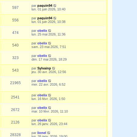
par
paquin94
597
lun. 01 juin 2026, 10:40
par
paquin94
556
lun. 01 juin 2026, 10:38
par
obelix
474
lun. 25 mai 2026, 11:36
par
obelix
540
sam. 23 mai 2026, 7:51
par
obelix
323
dim. 17 mai 2026, 18:29
par
Sylvainp
543
jeu. 30 avr. 2026, 12:56
par
obelix
21965
mer. 22 avr. 2026, 6:52
par
obelix
2541
lun. 16 févr. 2026, 1:50
par
obelix
2672
mar. 10 févr. 2026, 11:10
par
obelix
2126
lun. 26 janv. 2026, 23:44
par
lionel
28328
lun. 26 janv. 2026, 19:00