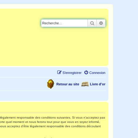
Rechercher
Recherche avancé
S’enregistrer
Connexion
Retour au site
Livre d'or
re légalement responsable des conditions suivantes. Si vous n’acceptez pas
mporte quel moment et nous ferons tout pour que vous en soyez informé,
s, vous acceptez d’être légalement responsable des conditions découlant