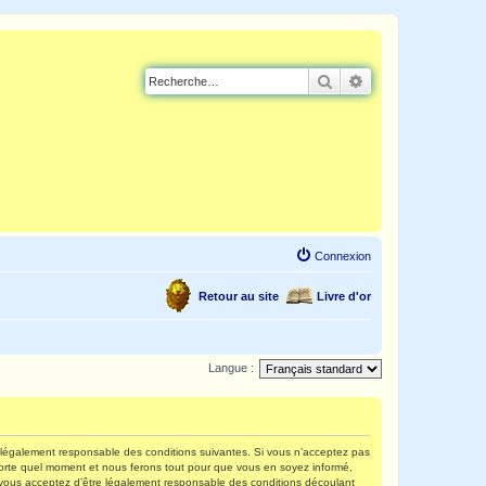
Rechercher
Recherche avancé
Connexion
Retour au site
Livre d'or
Langue :
re légalement responsable des conditions suivantes. Si vous n’acceptez pas
mporte quel moment et nous ferons tout pour que vous en soyez informé,
s, vous acceptez d’être légalement responsable des conditions découlant