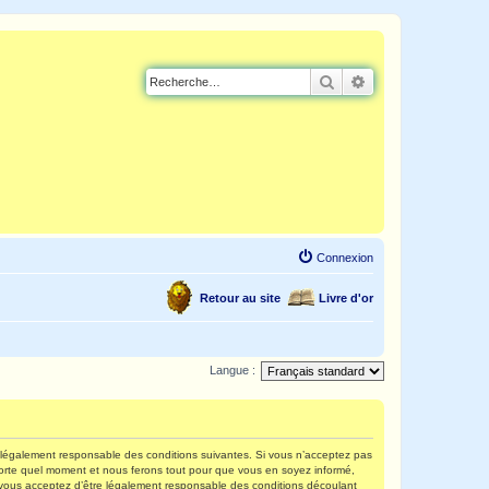
Rechercher
Recherche avancé
Connexion
Retour au site
Livre d'or
Langue :
re légalement responsable des conditions suivantes. Si vous n’acceptez pas
mporte quel moment et nous ferons tout pour que vous en soyez informé,
s, vous acceptez d’être légalement responsable des conditions découlant