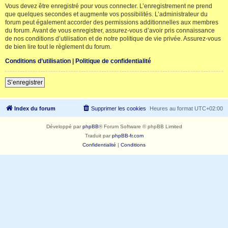
Vous devez être enregistré pour vous connecter. L’enregistrement ne prend
que quelques secondes et augmente vos possibilités. L’administrateur du
forum peut également accorder des permissions additionnelles aux membres
du forum. Avant de vous enregistrer, assurez-vous d’avoir pris connaissance
de nos conditions d’utilisation et de notre politique de vie privée. Assurez-vous
de bien lire tout le règlement du forum.
Conditions d’utilisation
|
Politique de confidentialité
S’enregistrer
Index du forum
Supprimer les cookies
Heures au format
UTC+02:00
Développé par
phpBB
® Forum Software © phpBB Limited
Traduit par
phpBB-fr.com
Confidentialité
|
Conditions