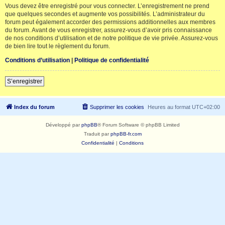
Vous devez être enregistré pour vous connecter. L’enregistrement ne prend
que quelques secondes et augmente vos possibilités. L’administrateur du
forum peut également accorder des permissions additionnelles aux membres
du forum. Avant de vous enregistrer, assurez-vous d’avoir pris connaissance
de nos conditions d’utilisation et de notre politique de vie privée. Assurez-vous
de bien lire tout le règlement du forum.
Conditions d’utilisation
|
Politique de confidentialité
S’enregistrer
Index du forum
Supprimer les cookies
Heures au format
UTC+02:00
Développé par
phpBB
® Forum Software © phpBB Limited
Traduit par
phpBB-fr.com
Confidentialité
|
Conditions