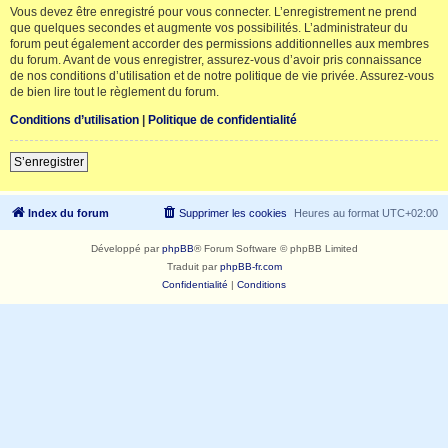
Vous devez être enregistré pour vous connecter. L’enregistrement ne prend
que quelques secondes et augmente vos possibilités. L’administrateur du
forum peut également accorder des permissions additionnelles aux membres
du forum. Avant de vous enregistrer, assurez-vous d’avoir pris connaissance
de nos conditions d’utilisation et de notre politique de vie privée. Assurez-vous
de bien lire tout le règlement du forum.
Conditions d’utilisation
|
Politique de confidentialité
S’enregistrer
Index du forum
Supprimer les cookies
Heures au format
UTC+02:00
Développé par
phpBB
® Forum Software © phpBB Limited
Traduit par
phpBB-fr.com
Confidentialité
|
Conditions