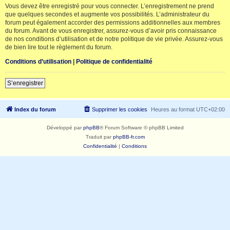
Vous devez être enregistré pour vous connecter. L’enregistrement ne prend
que quelques secondes et augmente vos possibilités. L’administrateur du
forum peut également accorder des permissions additionnelles aux membres
du forum. Avant de vous enregistrer, assurez-vous d’avoir pris connaissance
de nos conditions d’utilisation et de notre politique de vie privée. Assurez-vous
de bien lire tout le règlement du forum.
Conditions d’utilisation
|
Politique de confidentialité
S’enregistrer
Index du forum
Supprimer les cookies
Heures au format
UTC+02:00
Développé par
phpBB
® Forum Software © phpBB Limited
Traduit par
phpBB-fr.com
Confidentialité
|
Conditions