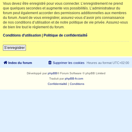
Vous devez être enregistré pour vous connecter. L’enregistrement ne prend
que quelques secondes et augmente vos possibilités. L’administrateur du
forum peut également accorder des permissions additionnelles aux membres
du forum. Avant de vous enregistrer, assurez-vous d’avoir pris connaissance
de nos conditions d’utilisation et de notre politique de vie privée. Assurez-vous
de bien lire tout le règlement du forum.
Conditions d’utilisation
|
Politique de confidentialité
S’enregistrer
Index du forum
Supprimer les cookies
Heures au format
UTC+02:00
Développé par
phpBB
® Forum Software © phpBB Limited
Traduit par
phpBB-fr.com
Confidentialité
|
Conditions