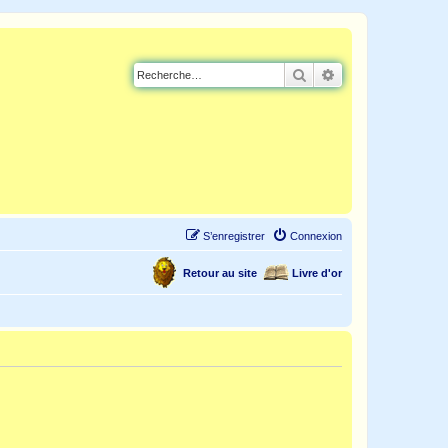
Rechercher
Recherche avancé
S’enregistrer
Connexion
Retour au site
Livre d'or