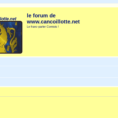
le forum de
www.cancoillotte.net
Le franc-parler Comtois !