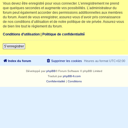
Vous devez être enregistré pour vous connecter. L’enregistrement ne prend
que quelques secondes et augmente vos possibilités. L’administrateur du
forum peut également accorder des permissions additionnelles aux membres
du forum. Avant de vous enregistrer, assurez-vous d’avoir pris connaissance
de nos conditions d’utilisation et de notre politique de vie privée. Assurez-vous
de bien lire tout le règlement du forum.
Conditions d’utilisation
|
Politique de confidentialité
S’enregistrer
Index du forum
Supprimer les cookies
Heures au format
UTC+02:00
Développé par
phpBB
® Forum Software © phpBB Limited
Traduit par
phpBB-fr.com
Confidentialité
|
Conditions