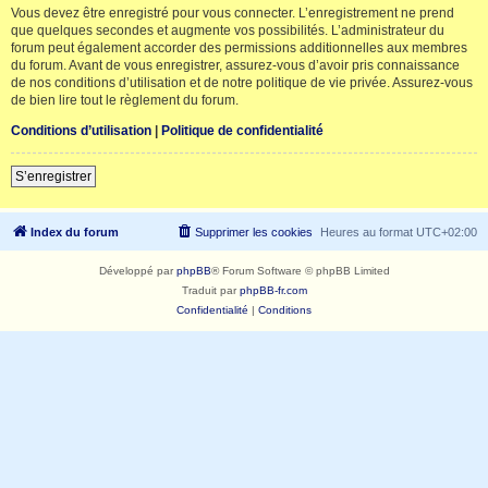
Vous devez être enregistré pour vous connecter. L’enregistrement ne prend
que quelques secondes et augmente vos possibilités. L’administrateur du
forum peut également accorder des permissions additionnelles aux membres
du forum. Avant de vous enregistrer, assurez-vous d’avoir pris connaissance
de nos conditions d’utilisation et de notre politique de vie privée. Assurez-vous
de bien lire tout le règlement du forum.
Conditions d’utilisation
|
Politique de confidentialité
S’enregistrer
Index du forum
Supprimer les cookies
Heures au format
UTC+02:00
Développé par
phpBB
® Forum Software © phpBB Limited
Traduit par
phpBB-fr.com
Confidentialité
|
Conditions