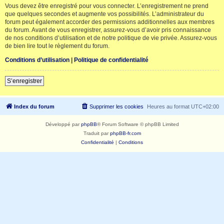
Vous devez être enregistré pour vous connecter. L’enregistrement ne prend
que quelques secondes et augmente vos possibilités. L’administrateur du
forum peut également accorder des permissions additionnelles aux membres
du forum. Avant de vous enregistrer, assurez-vous d’avoir pris connaissance
de nos conditions d’utilisation et de notre politique de vie privée. Assurez-vous
de bien lire tout le règlement du forum.
Conditions d’utilisation
|
Politique de confidentialité
S’enregistrer
Index du forum
Supprimer les cookies
Heures au format
UTC+02:00
Développé par
phpBB
® Forum Software © phpBB Limited
Traduit par
phpBB-fr.com
Confidentialité
|
Conditions