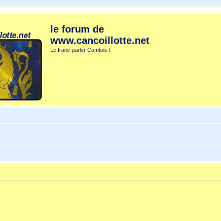
le forum de
www.cancoillotte.net
Le franc-parler Comtois !