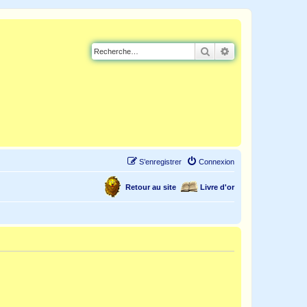
Rechercher
Recherche avancé
S’enregistrer
Connexion
Retour au site
Livre d'or