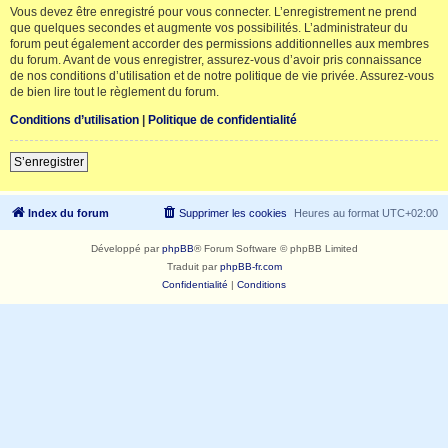
Vous devez être enregistré pour vous connecter. L’enregistrement ne prend
que quelques secondes et augmente vos possibilités. L’administrateur du
forum peut également accorder des permissions additionnelles aux membres
du forum. Avant de vous enregistrer, assurez-vous d’avoir pris connaissance
de nos conditions d’utilisation et de notre politique de vie privée. Assurez-vous
de bien lire tout le règlement du forum.
Conditions d’utilisation
|
Politique de confidentialité
S’enregistrer
Index du forum
Supprimer les cookies
Heures au format
UTC+02:00
Développé par
phpBB
® Forum Software © phpBB Limited
Traduit par
phpBB-fr.com
Confidentialité
|
Conditions