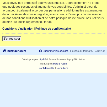
Vous devez être enregistré pour vous connecter. L’enregistrement ne prend
que quelques secondes et augmente vos possibilités. L’administrateur du
forum peut également accorder des permissions additionnelles aux membres
du forum. Avant de vous enregistrer, assurez-vous d’avoir pris connaissance
de nos conditions d’utilisation et de notre politique de vie privée. Assurez-vous
de bien lire tout le règlement du forum.
Conditions d’utilisation
|
Politique de confidentialité
S’enregistrer
Index du forum
Supprimer les cookies
Heures au format
UTC+02:00
Développé par
phpBB
® Forum Software © phpBB Limited
Traduit par
phpBB-fr.com
Confidentialité
|
Conditions