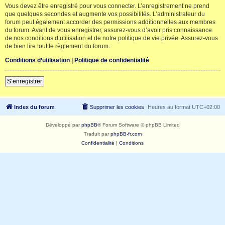
Vous devez être enregistré pour vous connecter. L’enregistrement ne prend
que quelques secondes et augmente vos possibilités. L’administrateur du
forum peut également accorder des permissions additionnelles aux membres
du forum. Avant de vous enregistrer, assurez-vous d’avoir pris connaissance
de nos conditions d’utilisation et de notre politique de vie privée. Assurez-vous
de bien lire tout le règlement du forum.
Conditions d’utilisation
|
Politique de confidentialité
S’enregistrer
Index du forum
Supprimer les cookies
Heures au format
UTC+02:00
Développé par
phpBB
® Forum Software © phpBB Limited
Traduit par
phpBB-fr.com
Confidentialité
|
Conditions