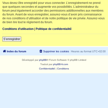
Vous devez être enregistré pour vous connecter. L’enregistrement ne prend
que quelques secondes et augmente vos possibilités. L’administrateur du
forum peut également accorder des permissions additionnelles aux membres
du forum. Avant de vous enregistrer, assurez-vous d’avoir pris connaissance
de nos conditions d’utilisation et de notre politique de vie privée. Assurez-vous
de bien lire tout le règlement du forum.
Conditions d’utilisation
|
Politique de confidentialité
S’enregistrer
Index du forum
Supprimer les cookies
Heures au format
UTC+02:00
Développé par
phpBB
® Forum Software © phpBB Limited
Traduit par
phpBB-fr.com
Confidentialité
|
Conditions