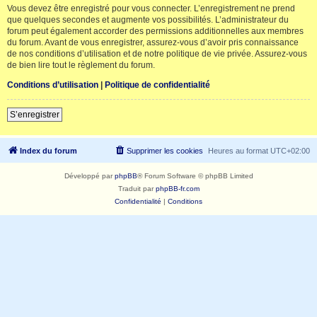
Vous devez être enregistré pour vous connecter. L’enregistrement ne prend
que quelques secondes et augmente vos possibilités. L’administrateur du
forum peut également accorder des permissions additionnelles aux membres
du forum. Avant de vous enregistrer, assurez-vous d’avoir pris connaissance
de nos conditions d’utilisation et de notre politique de vie privée. Assurez-vous
de bien lire tout le règlement du forum.
Conditions d’utilisation
|
Politique de confidentialité
S’enregistrer
Index du forum
Supprimer les cookies
Heures au format
UTC+02:00
Développé par
phpBB
® Forum Software © phpBB Limited
Traduit par
phpBB-fr.com
Confidentialité
|
Conditions