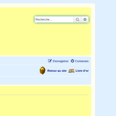
Rechercher
Recherche avancé
S’enregistrer
Connexion
Retour au site
Livre d'or