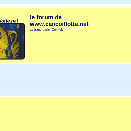
le forum de
www.cancoillotte.net
Le franc-parler Comtois !