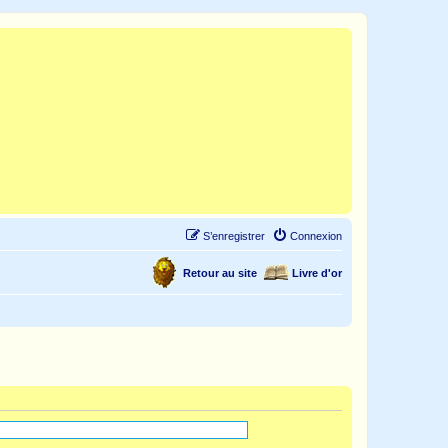
S’enregistrer
Connexion
Retour au site
Livre d'or