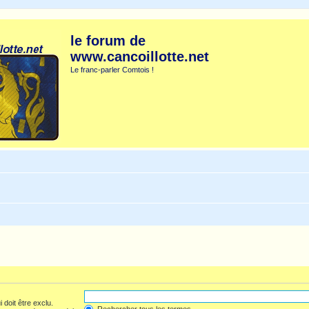
le forum de
www.cancoillotte.net
Le franc-parler Comtois !
 doit être exclu.
Rechercher tous les termes