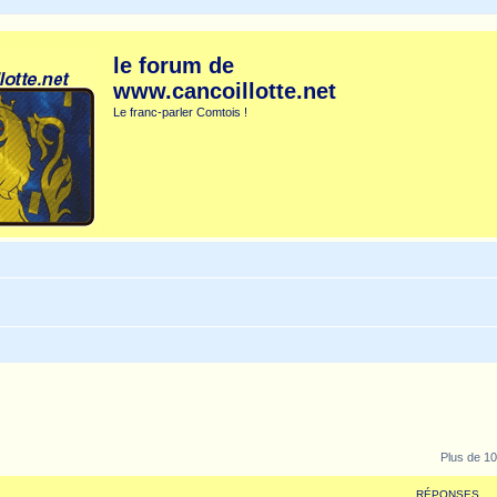
le forum de
www.cancoillotte.net
Le franc-parler Comtois !
Plus de 10
RÉPONSES