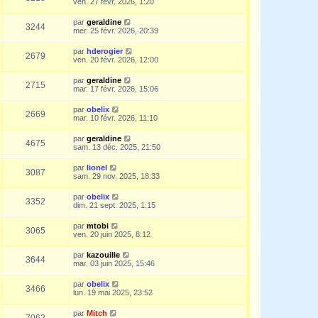
ven. 27 févr. 2026, 1:20
par
geraldine
3244
mer. 25 févr. 2026, 20:39
par
hderogier
2679
ven. 20 févr. 2026, 12:00
par
geraldine
2715
mar. 17 févr. 2026, 15:06
par
obelix
2669
mar. 10 févr. 2026, 11:10
par
geraldine
4675
sam. 13 déc. 2025, 21:50
par
lionel
3087
sam. 29 nov. 2025, 18:33
par
obelix
3352
dim. 21 sept. 2025, 1:15
par
mtobi
3065
ven. 20 juin 2025, 8:12
par
kazouille
3644
mar. 03 juin 2025, 15:46
par
obelix
3466
lun. 19 mai 2025, 23:52
par
Mitch
7062