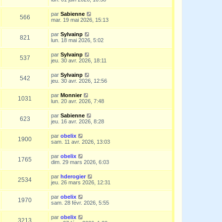
par
Sabienne
566
mar. 19 mai 2026, 15:13
par
Sylvainp
821
lun. 18 mai 2026, 5:02
par
Sylvainp
537
jeu. 30 avr. 2026, 18:11
par
Sylvainp
542
jeu. 30 avr. 2026, 12:56
par
Monnier
1031
lun. 20 avr. 2026, 7:48
par
Sabienne
623
jeu. 16 avr. 2026, 8:28
par
obelix
1900
sam. 11 avr. 2026, 13:03
par
obelix
1765
dim. 29 mars 2026, 6:03
par
hderogier
2534
jeu. 26 mars 2026, 12:31
par
obelix
1970
sam. 28 févr. 2026, 5:55
par
obelix
3213