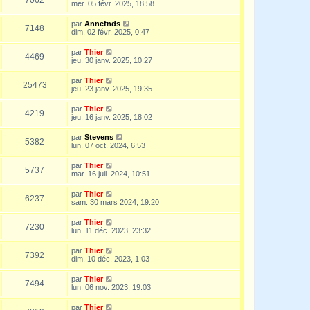
mer. 05 févr. 2025, 18:58
par
Annefnds
7148
dim. 02 févr. 2025, 0:47
par
Thier
4469
jeu. 30 janv. 2025, 10:27
par
Thier
25473
jeu. 23 janv. 2025, 19:35
par
Thier
4219
jeu. 16 janv. 2025, 18:02
par
Stevens
5382
lun. 07 oct. 2024, 6:53
par
Thier
5737
mar. 16 juil. 2024, 10:51
par
Thier
6237
sam. 30 mars 2024, 19:20
par
Thier
7230
lun. 11 déc. 2023, 23:32
par
Thier
7392
dim. 10 déc. 2023, 1:03
par
Thier
7494
lun. 06 nov. 2023, 19:03
par
Thier