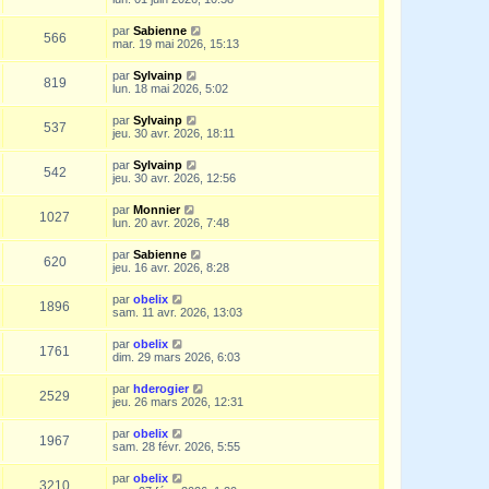
par
Sabienne
566
mar. 19 mai 2026, 15:13
par
Sylvainp
819
lun. 18 mai 2026, 5:02
par
Sylvainp
537
jeu. 30 avr. 2026, 18:11
par
Sylvainp
542
jeu. 30 avr. 2026, 12:56
par
Monnier
1027
lun. 20 avr. 2026, 7:48
par
Sabienne
620
jeu. 16 avr. 2026, 8:28
par
obelix
1896
sam. 11 avr. 2026, 13:03
par
obelix
1761
dim. 29 mars 2026, 6:03
par
hderogier
2529
jeu. 26 mars 2026, 12:31
par
obelix
1967
sam. 28 févr. 2026, 5:55
par
obelix
3210