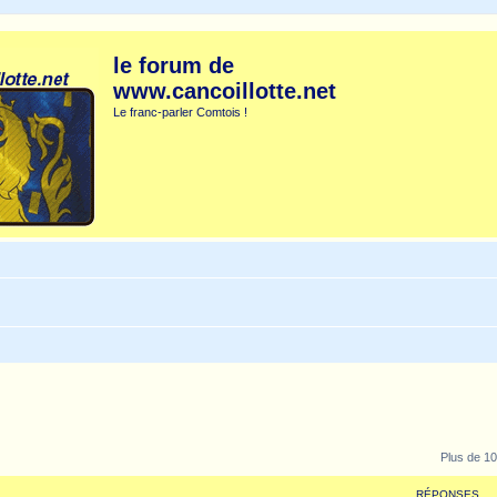
le forum de
www.cancoillotte.net
Le franc-parler Comtois !
Plus de 10
RÉPONSES