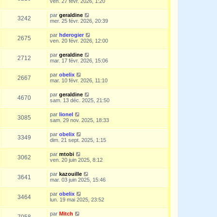
ven. 27 févr. 2026, 1:20
par
geraldine
3242
mer. 25 févr. 2026, 20:39
par
hderogier
2675
ven. 20 févr. 2026, 12:00
par
geraldine
2712
mar. 17 févr. 2026, 15:06
par
obelix
2667
mar. 10 févr. 2026, 11:10
par
geraldine
4670
sam. 13 déc. 2025, 21:50
par
lionel
3085
sam. 29 nov. 2025, 18:33
par
obelix
3349
dim. 21 sept. 2025, 1:15
par
mtobi
3062
ven. 20 juin 2025, 8:12
par
kazouille
3641
mar. 03 juin 2025, 15:46
par
obelix
3464
lun. 19 mai 2025, 23:52
par
Mitch
7058