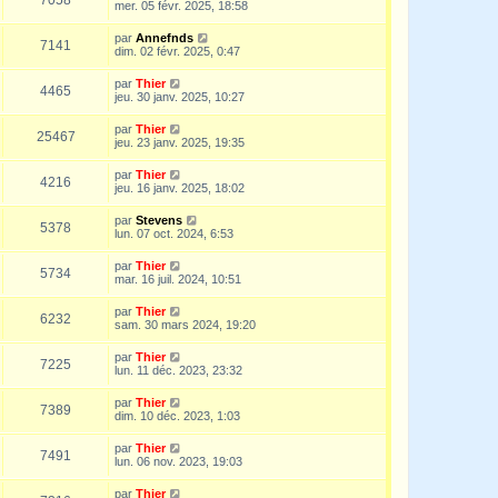
mer. 05 févr. 2025, 18:58
par
Annefnds
7141
dim. 02 févr. 2025, 0:47
par
Thier
4465
jeu. 30 janv. 2025, 10:27
par
Thier
25467
jeu. 23 janv. 2025, 19:35
par
Thier
4216
jeu. 16 janv. 2025, 18:02
par
Stevens
5378
lun. 07 oct. 2024, 6:53
par
Thier
5734
mar. 16 juil. 2024, 10:51
par
Thier
6232
sam. 30 mars 2024, 19:20
par
Thier
7225
lun. 11 déc. 2023, 23:32
par
Thier
7389
dim. 10 déc. 2023, 1:03
par
Thier
7491
lun. 06 nov. 2023, 19:03
par
Thier