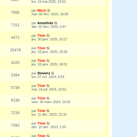
lun. 19 mai 2025, 23:52
par
Mitch
7066
mer. 05 févr. 2025, 18:58
par
Annefnds
7151
dim. 02 févr. 2025, 0:47
par
Thier
4472
jeu. 30 janv. 2025, 10:27
par
Thier
25478
jeu. 23 janv. 2025, 19:35
par
Thier
4220
jeu. 16 janv. 2025, 18:02
par
Stevens
5384
lun. 07 oct. 2024, 6:53
par
Thier
5739
mar. 16 juil. 2024, 10:51
par
Thier
6238
sam. 30 mars 2024, 19:20
par
Thier
7234
lun. 11 déc. 2023, 23:32
par
Thier
7393
dim. 10 déc. 2023, 1:03
par
Thier