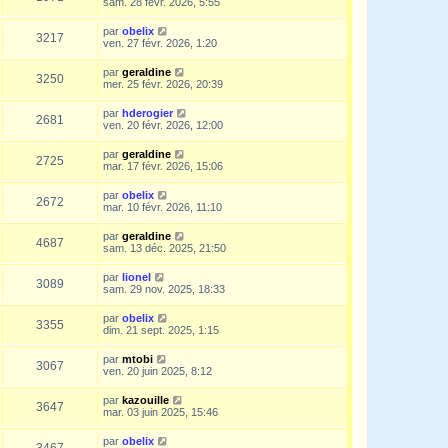
sam. 28 févr. 2026, 5:55
par
obelix
3217
ven. 27 févr. 2026, 1:20
par
geraldine
3250
mer. 25 févr. 2026, 20:39
par
hderogier
2681
ven. 20 févr. 2026, 12:00
par
geraldine
2725
mar. 17 févr. 2026, 15:06
par
obelix
2672
mar. 10 févr. 2026, 11:10
par
geraldine
4687
sam. 13 déc. 2025, 21:50
par
lionel
3089
sam. 29 nov. 2025, 18:33
par
obelix
3355
dim. 21 sept. 2025, 1:15
par
mtobi
3067
ven. 20 juin 2025, 8:12
par
kazouille
3647
mar. 03 juin 2025, 15:46
par
obelix
3467