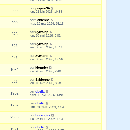
par
paquin94
558
lun. 01 juin 2026, 10:38
par
Sabienne
568
mar. 19 mai 2026, 15:13
par
Sylvainp
823
lun. 18 mai 2026, 5:02
par
Sylvainp
538
jeu. 30 avr. 2026, 18:11
par
Sylvainp
543
jeu. 30 avr. 2026, 12:56
par
Monnier
1034
lun. 20 avr. 2026, 7:48
par
Sabienne
626
jeu. 16 avr. 2026, 8:28
par
obelix
1902
sam. 11 avr. 2026, 13:03
par
obelix
1767
dim. 29 mars 2026, 6:03
par
hderogier
2535
jeu. 26 mars 2026, 12:31
par
obelix
1971