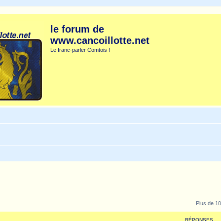
le forum de
www.cancoillotte.net
Le franc-parler Comtois !
Plus de 10
RÉPONSES