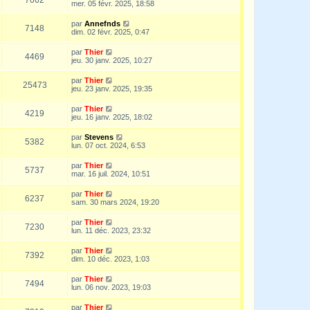
mer. 05 févr. 2025, 18:58
par
Annefnds
7148
dim. 02 févr. 2025, 0:47
par
Thier
4469
jeu. 30 janv. 2025, 10:27
par
Thier
25473
jeu. 23 janv. 2025, 19:35
par
Thier
4219
jeu. 16 janv. 2025, 18:02
par
Stevens
5382
lun. 07 oct. 2024, 6:53
par
Thier
5737
mar. 16 juil. 2024, 10:51
par
Thier
6237
sam. 30 mars 2024, 19:20
par
Thier
7230
lun. 11 déc. 2023, 23:32
par
Thier
7392
dim. 10 déc. 2023, 1:03
par
Thier
7494
lun. 06 nov. 2023, 19:03
par
Thier