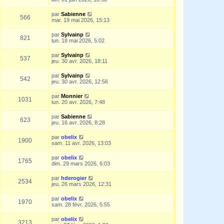
par
Sabienne
566
mar. 19 mai 2026, 15:13
par
Sylvainp
821
lun. 18 mai 2026, 5:02
par
Sylvainp
537
jeu. 30 avr. 2026, 18:11
par
Sylvainp
542
jeu. 30 avr. 2026, 12:56
par
Monnier
1031
lun. 20 avr. 2026, 7:48
par
Sabienne
623
jeu. 16 avr. 2026, 8:28
par
obelix
1900
sam. 11 avr. 2026, 13:03
par
obelix
1765
dim. 29 mars 2026, 6:03
par
hderogier
2534
jeu. 26 mars 2026, 12:31
par
obelix
1970
sam. 28 févr. 2026, 5:55
par
obelix
3213