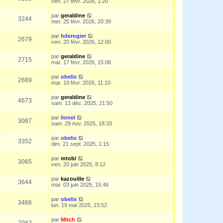
ven. 27 févr. 2026, 1:20
par
geraldine
3244
mer. 25 févr. 2026, 20:39
par
hderogier
2679
ven. 20 févr. 2026, 12:00
par
geraldine
2715
mar. 17 févr. 2026, 15:06
par
obelix
2669
mar. 10 févr. 2026, 11:10
par
geraldine
4673
sam. 13 déc. 2025, 21:50
par
lionel
3087
sam. 29 nov. 2025, 18:33
par
obelix
3352
dim. 21 sept. 2025, 1:15
par
mtobi
3065
ven. 20 juin 2025, 8:12
par
kazouille
3644
mar. 03 juin 2025, 15:46
par
obelix
3466
lun. 19 mai 2025, 23:52
par
Mitch
7062