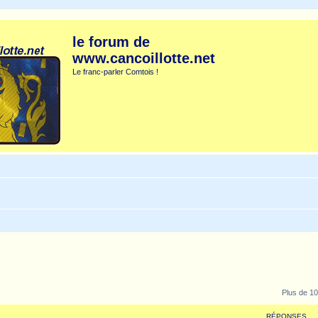
le forum de
www.cancoillotte.net
Le franc-parler Comtois !
Plus de 10
RÉPONSES