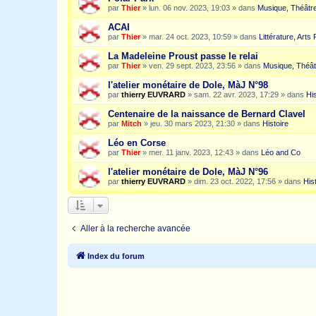
par
Thier
»
lun. 06 nov. 2023, 19:03
» dans
Musique, Théâtre
ACAI
par
Thier
»
mar. 24 oct. 2023, 10:59
» dans
Littérature, Arts
La Madeleine Proust passe le relai
par
Thier
»
ven. 29 sept. 2023, 23:56
» dans
Musique, Théât
l'atelier monétaire de Dole, MàJ N°98
par
thierry EUVRARD
»
sam. 22 avr. 2023, 17:29
» dans
His
Centenaire de la naissance de Bernard Clavel
par
Mitch
»
jeu. 30 mars 2023, 21:30
» dans
Histoire
Léo en Corse
par
Thier
»
mer. 11 janv. 2023, 12:43
» dans
Léo and Co
l'atelier monétaire de Dole, MàJ N°96
par
thierry EUVRARD
»
dim. 23 oct. 2022, 17:56
» dans
His
Aller à la recherche avancée
Index du forum