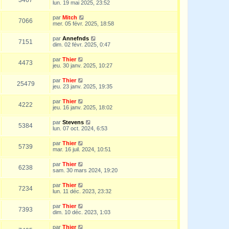
lun. 19 mai 2025, 23:52
par
Mitch
7066
mer. 05 févr. 2025, 18:58
par
Annefnds
7151
dim. 02 févr. 2025, 0:47
par
Thier
4473
jeu. 30 janv. 2025, 10:27
par
Thier
25479
jeu. 23 janv. 2025, 19:35
par
Thier
4222
jeu. 16 janv. 2025, 18:02
par
Stevens
5384
lun. 07 oct. 2024, 6:53
par
Thier
5739
mar. 16 juil. 2024, 10:51
par
Thier
6238
sam. 30 mars 2024, 19:20
par
Thier
7234
lun. 11 déc. 2023, 23:32
par
Thier
7393
dim. 10 déc. 2023, 1:03
par
Thier