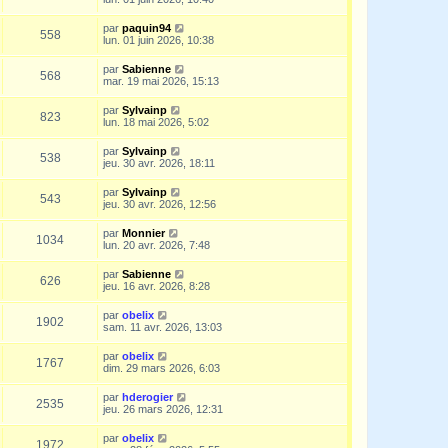
par
paquin94
558
lun. 01 juin 2026, 10:38
par
Sabienne
568
mar. 19 mai 2026, 15:13
par
Sylvainp
823
lun. 18 mai 2026, 5:02
par
Sylvainp
538
jeu. 30 avr. 2026, 18:11
par
Sylvainp
543
jeu. 30 avr. 2026, 12:56
par
Monnier
1034
lun. 20 avr. 2026, 7:48
par
Sabienne
626
jeu. 16 avr. 2026, 8:28
par
obelix
1902
sam. 11 avr. 2026, 13:03
par
obelix
1767
dim. 29 mars 2026, 6:03
par
hderogier
2535
jeu. 26 mars 2026, 12:31
par
obelix
1972