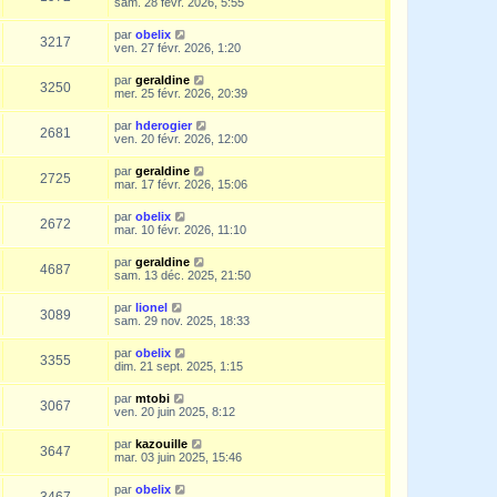
sam. 28 févr. 2026, 5:55
par
obelix
3217
ven. 27 févr. 2026, 1:20
par
geraldine
3250
mer. 25 févr. 2026, 20:39
par
hderogier
2681
ven. 20 févr. 2026, 12:00
par
geraldine
2725
mar. 17 févr. 2026, 15:06
par
obelix
2672
mar. 10 févr. 2026, 11:10
par
geraldine
4687
sam. 13 déc. 2025, 21:50
par
lionel
3089
sam. 29 nov. 2025, 18:33
par
obelix
3355
dim. 21 sept. 2025, 1:15
par
mtobi
3067
ven. 20 juin 2025, 8:12
par
kazouille
3647
mar. 03 juin 2025, 15:46
par
obelix
3467