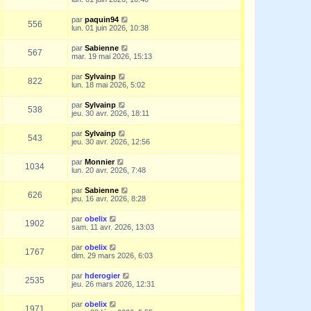
par
paquin94
556
lun. 01 juin 2026, 10:38
par
Sabienne
567
mar. 19 mai 2026, 15:13
par
Sylvainp
822
lun. 18 mai 2026, 5:02
par
Sylvainp
538
jeu. 30 avr. 2026, 18:11
par
Sylvainp
543
jeu. 30 avr. 2026, 12:56
par
Monnier
1034
lun. 20 avr. 2026, 7:48
par
Sabienne
626
jeu. 16 avr. 2026, 8:28
par
obelix
1902
sam. 11 avr. 2026, 13:03
par
obelix
1767
dim. 29 mars 2026, 6:03
par
hderogier
2535
jeu. 26 mars 2026, 12:31
par
obelix
1971