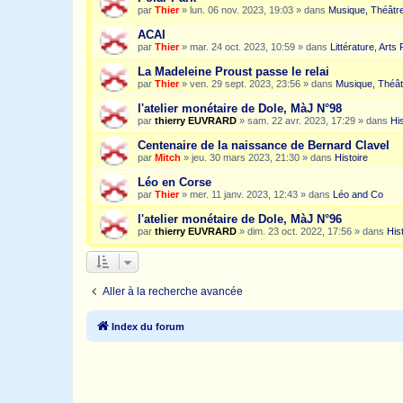
par
Thier
»
lun. 06 nov. 2023, 19:03
» dans
Musique, Théâtre
ACAI
par
Thier
»
mar. 24 oct. 2023, 10:59
» dans
Littérature, Arts
La Madeleine Proust passe le relai
par
Thier
»
ven. 29 sept. 2023, 23:56
» dans
Musique, Théât
l'atelier monétaire de Dole, MàJ N°98
par
thierry EUVRARD
»
sam. 22 avr. 2023, 17:29
» dans
His
Centenaire de la naissance de Bernard Clavel
par
Mitch
»
jeu. 30 mars 2023, 21:30
» dans
Histoire
Léo en Corse
par
Thier
»
mer. 11 janv. 2023, 12:43
» dans
Léo and Co
l'atelier monétaire de Dole, MàJ N°96
par
thierry EUVRARD
»
dim. 23 oct. 2022, 17:56
» dans
His
Aller à la recherche avancée
Index du forum