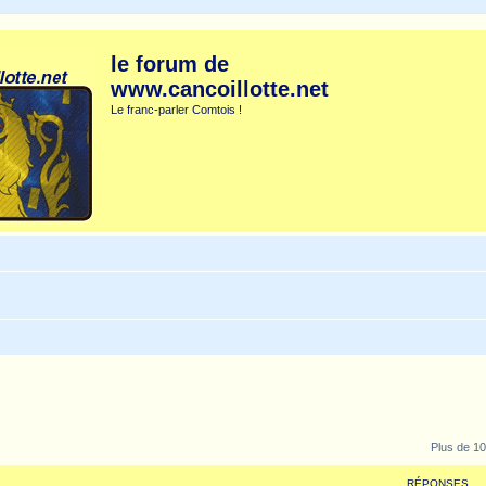
le forum de
www.cancoillotte.net
Le franc-parler Comtois !
Plus de 10
RÉPONSES