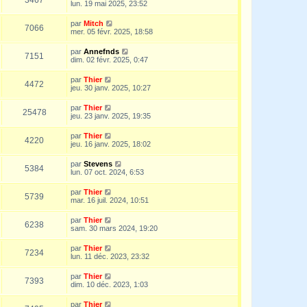
lun. 19 mai 2025, 23:52
par
Mitch
7066
mer. 05 févr. 2025, 18:58
par
Annefnds
7151
dim. 02 févr. 2025, 0:47
par
Thier
4472
jeu. 30 janv. 2025, 10:27
par
Thier
25478
jeu. 23 janv. 2025, 19:35
par
Thier
4220
jeu. 16 janv. 2025, 18:02
par
Stevens
5384
lun. 07 oct. 2024, 6:53
par
Thier
5739
mar. 16 juil. 2024, 10:51
par
Thier
6238
sam. 30 mars 2024, 19:20
par
Thier
7234
lun. 11 déc. 2023, 23:32
par
Thier
7393
dim. 10 déc. 2023, 1:03
par
Thier