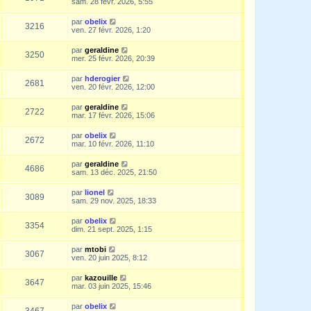
sam. 28 févr. 2026, 5:55
par
obelix
3216
ven. 27 févr. 2026, 1:20
par
geraldine
3250
mer. 25 févr. 2026, 20:39
par
hderogier
2681
ven. 20 févr. 2026, 12:00
par
geraldine
2722
mar. 17 févr. 2026, 15:06
par
obelix
2672
mar. 10 févr. 2026, 11:10
par
geraldine
4686
sam. 13 déc. 2025, 21:50
par
lionel
3089
sam. 29 nov. 2025, 18:33
par
obelix
3354
dim. 21 sept. 2025, 1:15
par
mtobi
3067
ven. 20 juin 2025, 8:12
par
kazouille
3647
mar. 03 juin 2025, 15:46
par
obelix
3467