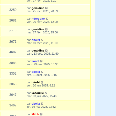
ven. 27 févr. 2026, 1:20
par
geraldine
3250
mer. 25 févr. 2026, 20:39
par
hderogier
2681
ven. 20 févr. 2026, 12:00
par
geraldine
2719
mar. 17 févr. 2026, 15:06
par
obelix
2671
mar. 10 févr. 2026, 11:10
par
geraldine
4682
sam. 13 déc. 2025, 21:50
par
lionel
3088
sam. 29 nov. 2025, 18:33
par
obelix
3352
dim. 21 sept. 2025, 1:15
par
mtobi
3066
ven. 20 juin 2025, 8:12
par
kazouille
3647
mar. 03 juin 2025, 15:46
par
obelix
3467
lun. 19 mai 2025, 23:52
par
Mitch
7065