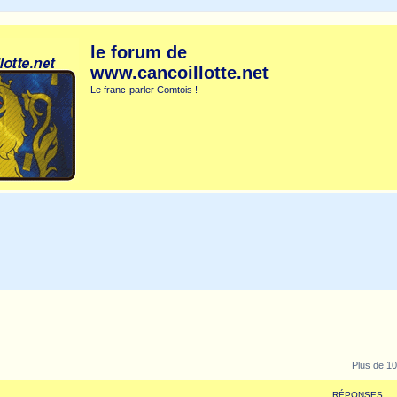
le forum de
www.cancoillotte.net
Le franc-parler Comtois !
Plus de 10
RÉPONSES