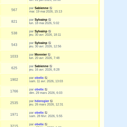
par
Sabienne
567
mar. 19 mai 2026, 15:13
par
Sylvainp
821
lun. 18 mai 2026, 5:02
par
Sylvainp
538
jeu. 30 avr. 2026, 18:11
par
Sylvainp
543
jeu. 30 avr. 2026, 12:56
par
Monnier
1033
lun. 20 avr. 2026, 7:48
par
Sabienne
625
jeu. 16 avr. 2026, 8:28
par
obelix
1902
sam. 11 avr. 2026, 13:03
par
obelix
1766
dim. 29 mars 2026, 6:03
par
hderogier
2535
jeu. 26 mars 2026, 12:31
par
obelix
1971
sam. 28 févr. 2026, 5:55
par
obelix
3215