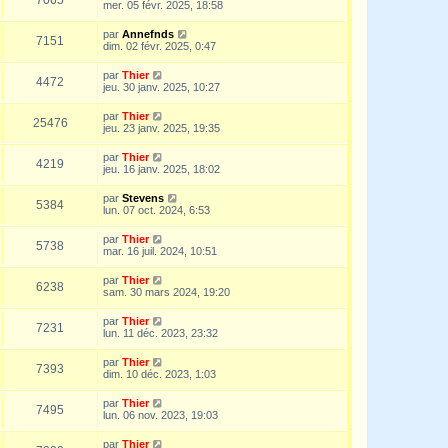
mer. 05 févr. 2025, 18:58
par
Annefnds
7151
dim. 02 févr. 2025, 0:47
par
Thier
4472
jeu. 30 janv. 2025, 10:27
par
Thier
25476
jeu. 23 janv. 2025, 19:35
par
Thier
4219
jeu. 16 janv. 2025, 18:02
par
Stevens
5384
lun. 07 oct. 2024, 6:53
par
Thier
5738
mar. 16 juil. 2024, 10:51
par
Thier
6238
sam. 30 mars 2024, 19:20
par
Thier
7231
lun. 11 déc. 2023, 23:32
par
Thier
7393
dim. 10 déc. 2023, 1:03
par
Thier
7495
lun. 06 nov. 2023, 19:03
par
Thier