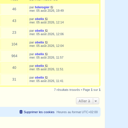
par
hderogier
46
mer. 05 août 2026, 19:49
par
obelix
43
mer. 05 août 2026, 12:14
par
obelix
23
mer. 05 août 2026, 12:06
par
obelix
104
mer. 05 août 2026, 12:04
par
obelix
964
mer. 05 août 2026, 11:57
par
obelix
40
mer. 05 août 2026, 11:51
par
obelix
31
mer. 05 août 2026, 11:41
7 résultats trouvés • Page
1
sur
1
Aller à
Supprimer les cookies
Heures au format
UTC+02:00