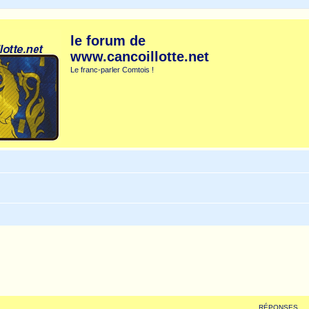
le forum de
www.cancoillotte.net
Le franc-parler Comtois !
RÉPONSES