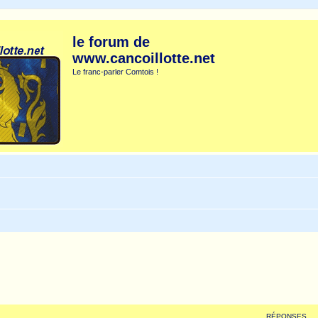
le forum de
www.cancoillotte.net
Le franc-parler Comtois !
RÉPONSES