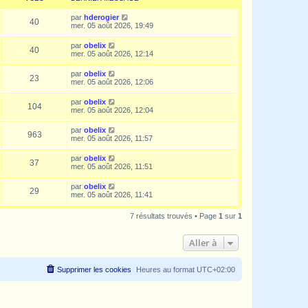
par
hderogier
40
mer. 05 août 2026, 19:49
par
obelix
40
mer. 05 août 2026, 12:14
par
obelix
23
mer. 05 août 2026, 12:06
par
obelix
104
mer. 05 août 2026, 12:04
par
obelix
963
mer. 05 août 2026, 11:57
par
obelix
37
mer. 05 août 2026, 11:51
par
obelix
29
mer. 05 août 2026, 11:41
7 résultats trouvés • Page
1
sur
1
Aller à
Supprimer les cookies
Heures au format
UTC+02:00