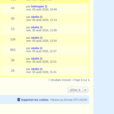
par
hderogier
44
mer. 05 août 2026, 19:49
par
obelix
40
mer. 05 août 2026, 12:14
par
obelix
23
mer. 05 août 2026, 12:06
par
obelix
104
mer. 05 août 2026, 12:04
par
obelix
963
mer. 05 août 2026, 11:57
par
obelix
38
mer. 05 août 2026, 11:51
par
obelix
29
mer. 05 août 2026, 11:41
7 résultats trouvés • Page
1
sur
1
Aller à
Supprimer les cookies
Heures au format
UTC+02:00