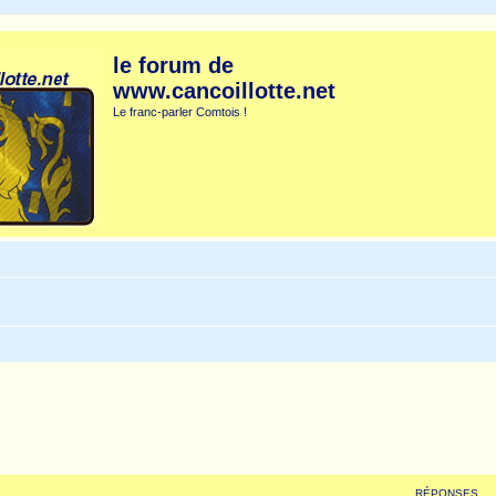
le forum de
www.cancoillotte.net
Le franc-parler Comtois !
RÉPONSES