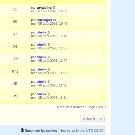
par
geraldine
11
ven. 07 août 2026, 16:50
par
hderogier
55
mer. 05 août 2026, 19:49
par
obelix
47
mer. 05 août 2026, 12:14
par
obelix
24
mer. 05 août 2026, 12:06
par
obelix
106
mer. 05 août 2026, 12:04
par
obelix
971
mer. 05 août 2026, 11:57
par
obelix
45
mer. 05 août 2026, 11:51
par
obelix
35
mer. 05 août 2026, 11:41
8 résultats trouvés • Page
1
sur
1
Aller à
Supprimer les cookies
Heures au format
UTC+02:00