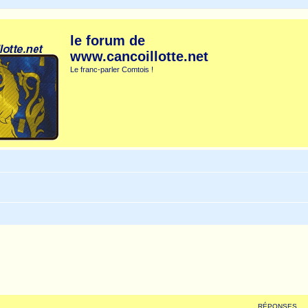
le forum de
www.cancoillotte.net
Le franc-parler Comtois !
RÉPONSES