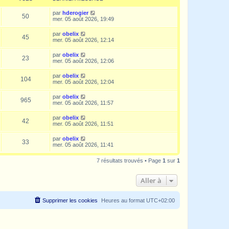
par
hderogier
50
mer. 05 août 2026, 19:49
par
obelix
45
mer. 05 août 2026, 12:14
par
obelix
23
mer. 05 août 2026, 12:06
par
obelix
104
mer. 05 août 2026, 12:04
par
obelix
965
mer. 05 août 2026, 11:57
par
obelix
42
mer. 05 août 2026, 11:51
par
obelix
33
mer. 05 août 2026, 11:41
7 résultats trouvés • Page
1
sur
1
Aller à
Supprimer les cookies
Heures au format
UTC+02:00