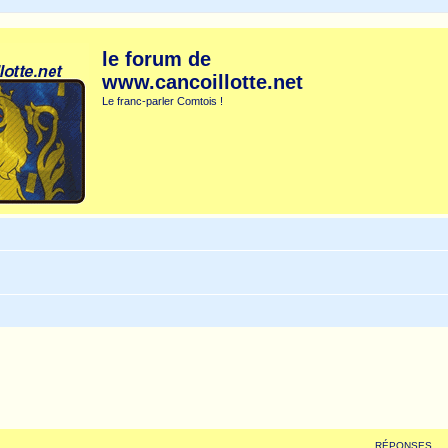
le forum de
www.cancoillotte.net
Le franc-parler Comtois !
RÉPONSES