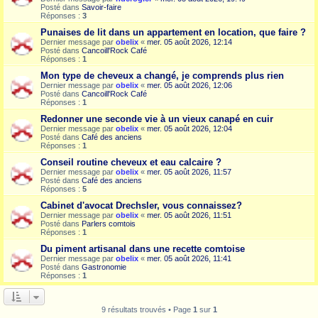
Posté dans
Savoir-faire
Réponses :
3
Punaises de lit dans un appartement en location, que faire ?
Dernier message par
obelix
«
mer. 05 août 2026, 12:14
Posté dans
Cancoill'Rock Café
Réponses :
1
Mon type de cheveux a changé, je comprends plus rien
Dernier message par
obelix
«
mer. 05 août 2026, 12:06
Posté dans
Cancoill'Rock Café
Réponses :
1
Redonner une seconde vie à un vieux canapé en cuir
Dernier message par
obelix
«
mer. 05 août 2026, 12:04
Posté dans
Café des anciens
Réponses :
1
Conseil routine cheveux et eau calcaire ?
Dernier message par
obelix
«
mer. 05 août 2026, 11:57
Posté dans
Café des anciens
Réponses :
5
Cabinet d'avocat Drechsler, vous connaissez?
Dernier message par
obelix
«
mer. 05 août 2026, 11:51
Posté dans
Parlers comtois
Réponses :
1
Du piment artisanal dans une recette comtoise
Dernier message par
obelix
«
mer. 05 août 2026, 11:41
Posté dans
Gastronomie
Réponses :
1
9 résultats trouvés • Page
1
sur
1