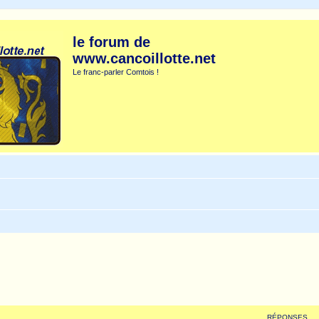
le forum de
www.cancoillotte.net
Le franc-parler Comtois !
RÉPONSES