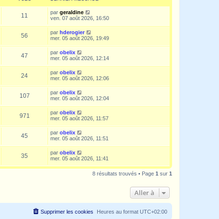
par
geraldine
11
ven. 07 août 2026, 16:50
par
hderogier
56
mer. 05 août 2026, 19:49
par
obelix
47
mer. 05 août 2026, 12:14
par
obelix
24
mer. 05 août 2026, 12:06
par
obelix
107
mer. 05 août 2026, 12:04
par
obelix
971
mer. 05 août 2026, 11:57
par
obelix
45
mer. 05 août 2026, 11:51
par
obelix
35
mer. 05 août 2026, 11:41
8 résultats trouvés • Page
1
sur
1
Aller à
Supprimer les cookies
Heures au format
UTC+02:00